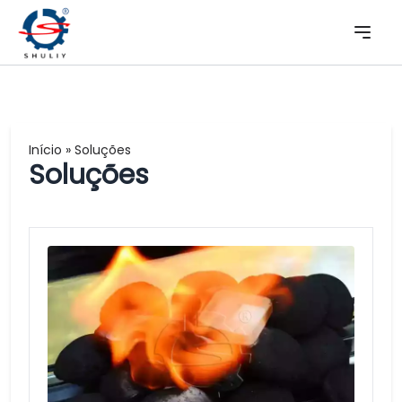
Início
»
Soluções
Soluções