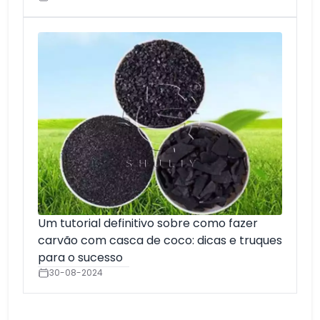
Um tutorial definitivo sobre como fazer
carvão com casca de coco: dicas e truques
para o sucesso
30-08-2024