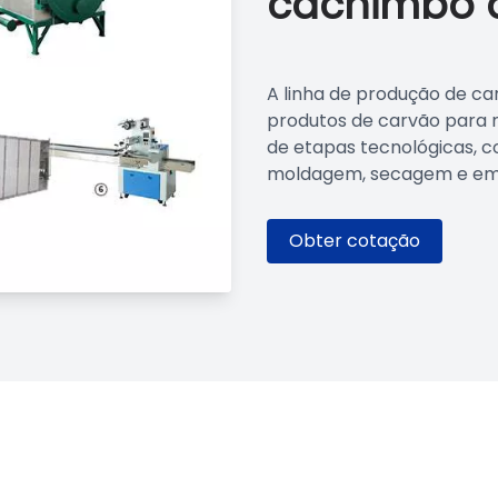
cachimbo 
A linha de produção de c
produtos de carvão para n
de etapas tecnológicas, 
moldagem, secagem e emb
Obter cotação