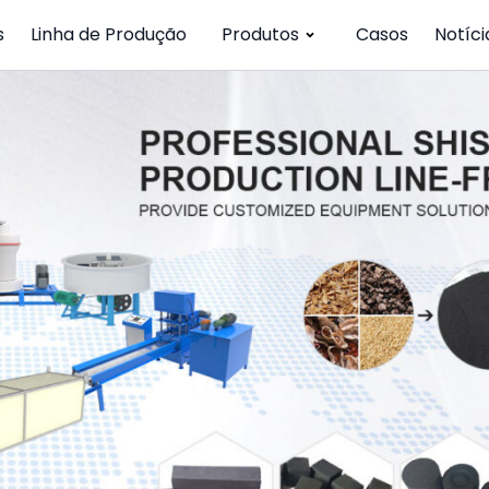
s
Linha de Produção
Produtos
Casos
Notíci