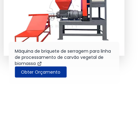
Máquina de briquete de serragem para linha
de processamento de carvão vegetal de
biomassa
Obter Orçamento