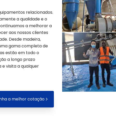
equipamentos relacionados.
amente a qualidade e o
Continuamos a melhorar a
er aos nossos clientes
ade. Desde madeira,
s uma gama completa de
as estão em todo o
ão a longo prazo
 e visita a qualquer
nha a melhor cotação