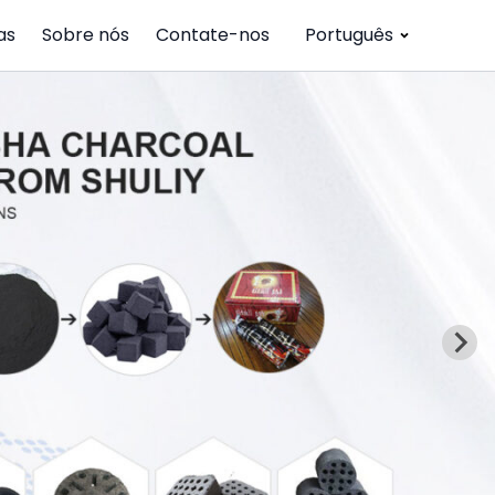
as
Sobre nós
Contate-nos
Português