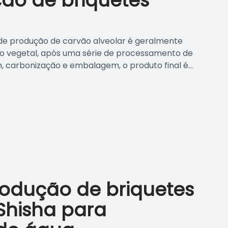
ção de briquetes
 de produção de carvão alveolar é geralmente
uo vegetal, após uma série de processamento de
carbonização e embalagem, o produto final é...
rodução de briquetes
Shisha para