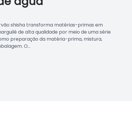
de água
arvão shisha transforma matérias-primas em
arguilé de alta qualidade por meio de uma série
como preparação da matéria-prima, mistura,
alagem. O...