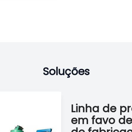
Soluções
Linha de p
em favo de