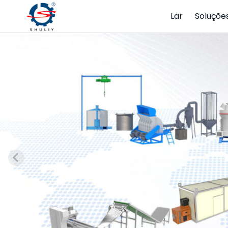
Lar
Soluçõe