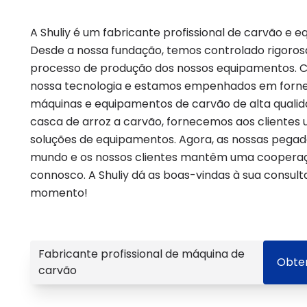
A Shuliy é um fabricante profissional de carvão e 
Desde a nossa fundação, temos controlado rigoros
processo de produção dos nossos equipamentos. 
nossa tecnologia e estamos empenhados em fornec
máquinas e equipamentos de carvão de alta qualid
casca de arroz a carvão, fornecemos aos cliente
soluções de equipamentos. Agora, as nossas pegad
mundo e os nossos clientes mantêm uma cooperaç
connosco. A Shuliy dá as boas-vindas à sua consulta
momento!
Fabricante profissional de máquina de
Obte
carvão