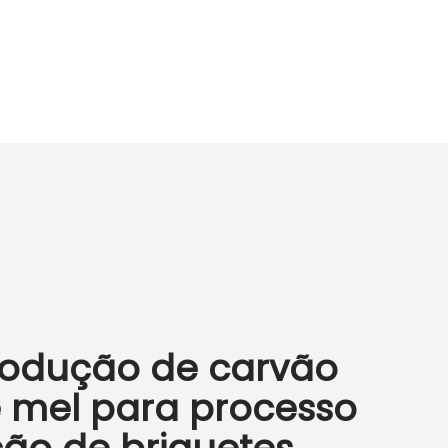
rodução de carvão
 mel para processo