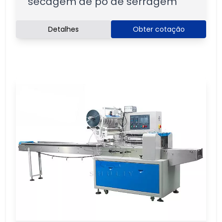
secagem de pó de serragem
Detalhes
Obter cotação