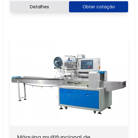
Detalhes
Obter cotação
Máquina multifuncional de