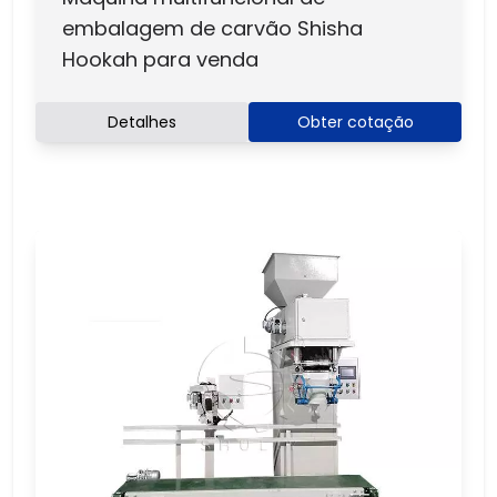
embalagem de carvão Shisha
Hookah para venda
Detalhes
Obter cotação