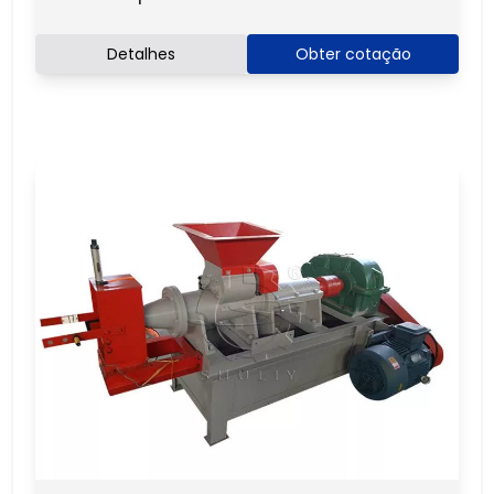
Detalhes
Obter cotação