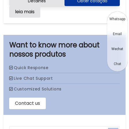
Detalhes
Obter cotação
leia mais
Whatsapp
Email
Wechat
nossos produtos
Chat