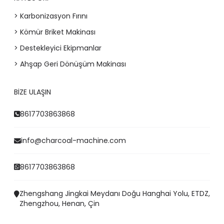
> Karbonizasyon Fırını
> Kömür Briket Makinası
> Destekleyici Ekipmanlar
> Ahşap Geri Dönüşüm Makinası
BIZE ULAŞIN
8617703863868
info@charcoal-machine.com
8617703863868
Zhengshang Jingkai Meydanı Doğu Hanghai Yolu, ETDZ,
Zhengzhou, Henan, Çin