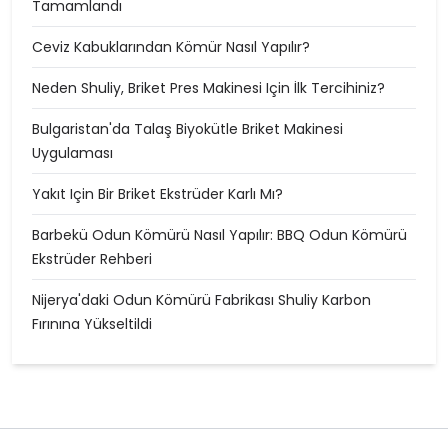
Tamamlandı
Ceviz Kabuklarından Kömür Nasıl Yapılır?
Neden Shuliy, Briket Pres Makinesi Için İlk Tercihiniz?
Bulgaristan'da Talaş Biyokütle Briket Makinesi
Uygulaması
Yakıt Için Bir Briket Ekstrüder Karlı Mı?
Barbekü Odun Kömürü Nasıl Yapılır: BBQ Odun Kömürü
Ekstrüder Rehberi
Nijerya'daki Odun Kömürü Fabrikası Shuliy Karbon
Fırınına Yükseltildi