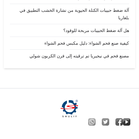
آلة ضغط حبيبات الكتلة الحيوية من نشارة الخشب التطبيق في
بلغاريا
هل آلة ضغط الحبيبات مربحة للوقود؟
كيفية صنع فحم الشواء: دليل مكبس فحم الشواء
مصنع فحم في نيجيريا تم ترقيته إلى فرن الكربون شولي