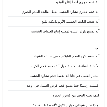
آلة فحم حجري لخط إنتاج الوقود
آلة فحم حجري نشارة الخشب لخط معالجة الفحم الحيوي
آلة ضغط البليت الخشبية الأوتوماتيكية للبيع
آلة تصنيع بلوك البليت لمصنع إنتاج العبوات الخشبية
آلة ضغط كرة الفحم التايلاندية في صناعة الشواء
الأسئلة الشائعة الكاملة حول آلة ضغط فحم الكوك
استلم العميل في غانا آلة ضغط فحم نشارة الخشب
اكتملت رسميًا خط تصنيع فحم قرص العسل في أوغندا
كيف تصنع الفحم من قشور الجوز؟
لماذا تعتبر شوللي خيارك الأول لآلة ضغط الكتلة؟