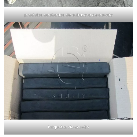
produtos acabados de extrusora de carvão
briquetes de carvão