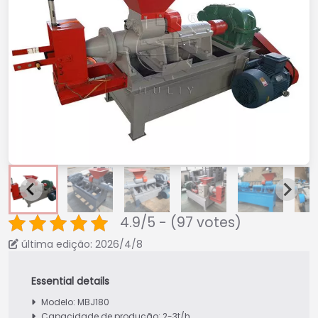
4.9/5 - (97 votes)
última edição: 2026/4/8
Modelo: MBJ180
Capacidade de produção: 2-3t/h