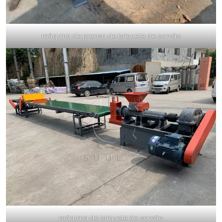
máquina de prensa de briquete de carvão
máquina de briquete de carvão