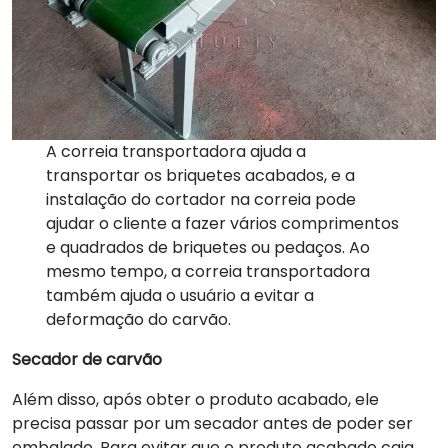
A correia transportadora ajuda a
transportar os briquetes acabados, e a
instalação do cortador na correia pode
ajudar o cliente a fazer vários comprimentos
e quadrados de briquetes ou pedaços. Ao
mesmo tempo, a correia transportadora
também ajuda o usuário a evitar a
deformação do carvão.
Secador de carvão
Além disso, após obter o produto acabado, ele
precisa passar por um secador antes de poder ser
embalado. Para evitar que o produto acabado caia,