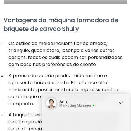
Vantagens da máquina formadora de
briquete de carvão Shuliy
Os estilos de molde incluem flor de ameixa,
triângulo, quadrilátero, losango e vários outros
designs, todos os quais podem ser personalizados
com base nas preferências do cliente.
A prensa de carvão produz ruído mínimo e
apresenta baixo desgaste. Ele oferece alto
rendimento, possui resistência impressionante e
garante que o produto final seja altamente
Ada
compacto.
Marketing Manager
A briquetadeira de carvão vegetal é feita de aço
de alta qualidade, o que aumenta a durabilidade
geral da máquina, facilita os reparos e garante