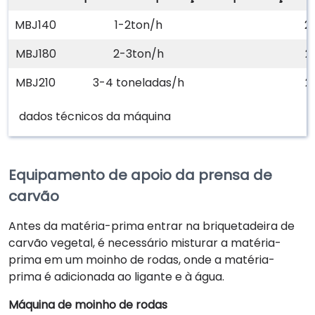
MBJ140
1-2ton/h
2
MBJ180
2-3ton/h
2
MBJ210
3-4 toneladas/h
2
dados técnicos da máquina
Equipamento de apoio da prensa de
carvão
Antes da matéria-prima entrar na briquetadeira de
carvão vegetal, é necessário misturar a matéria-
prima em um moinho de rodas, onde a matéria-
prima é adicionada ao ligante e à água.
Máquina de moinho de rodas