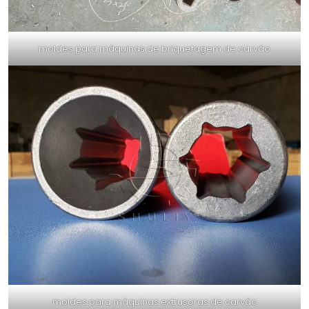
moldes para máquinas de briquetagem de carvão
moldes para máquinas extrusoras de carvão