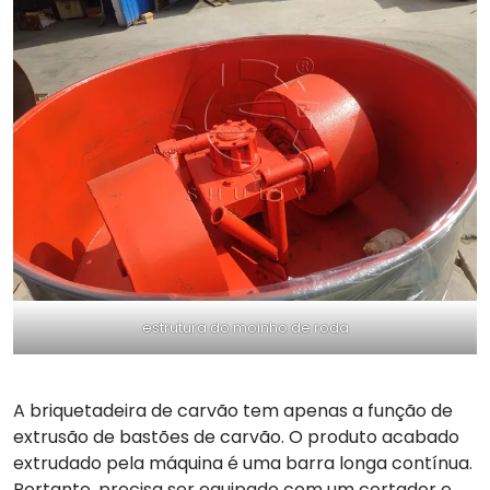
estrutura do moinho de roda
A briquetadeira de carvão tem apenas a função de
extrusão de bastões de carvão. O produto acabado
extrudado pela máquina é uma barra longa contínua.
Portanto, precisa ser equipado com um cortador e