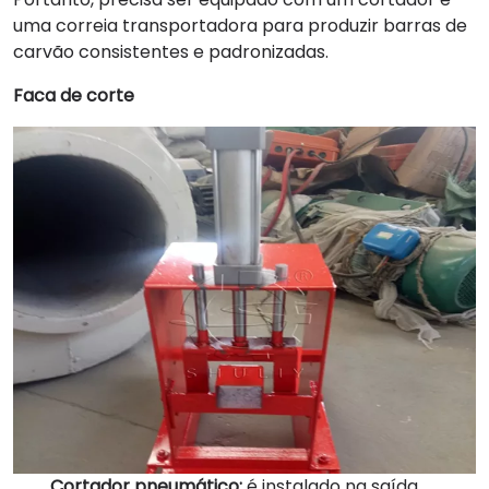
uma correia transportadora para produzir barras de
carvão consistentes e padronizadas.
Faca de corte
Cortador pneumático:
é instalado na saída