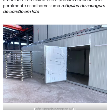
geralmente escolhemos uma
máquina de secagem
de carvão em lote
.
máquina de secar carvão