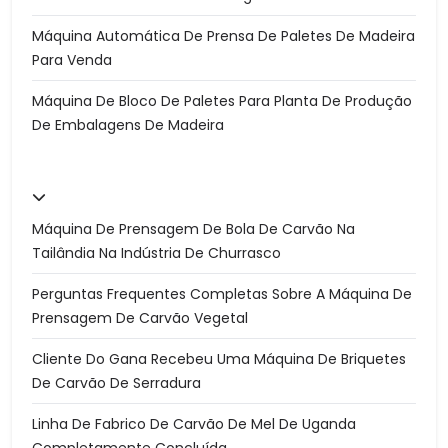
Máquina Automática De Prensa De Paletes De Madeira
Para Venda
Máquina De Bloco De Paletes Para Planta De Produção
De Embalagens De Madeira
Máquina De Prensagem De Bola De Carvão Na
Tailândia Na Indústria De Churrasco
Perguntas Frequentes Completas Sobre A Máquina De
Prensagem De Carvão Vegetal
Cliente Do Gana Recebeu Uma Máquina De Briquetes
De Carvão De Serradura
Linha De Fabrico De Carvão De Mel De Uganda