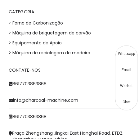
CATEGORIA
> Forno de Carbonização
> Máquina de briquetagem de carvão
> Equipamento de Apoio
> Máquina de reciclagem de madeira
Whatsapp
CONTATE-NOS
Email
8617703863868
Wechat
info@charcoal-machine.com
Chat
8617703863868
Praça Zhengshang Jingkai East Hanghai Road, ETDZ,