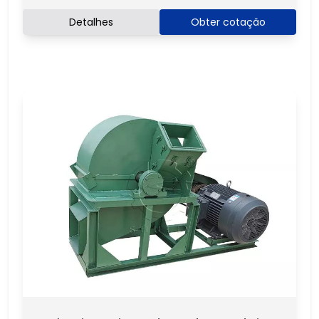
Detalhes
Obter cotação