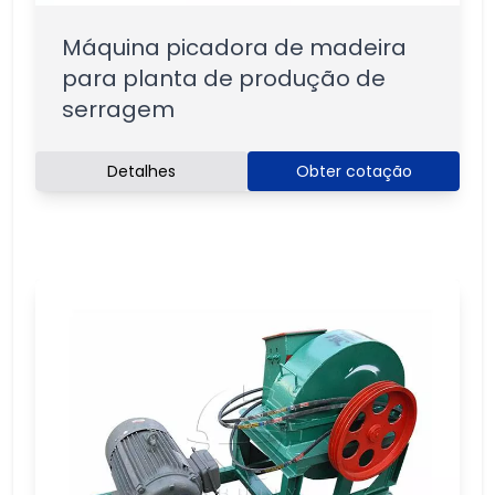
Máquina picadora de madeira
para planta de produção de
serragem
Detalhes
Obter cotação