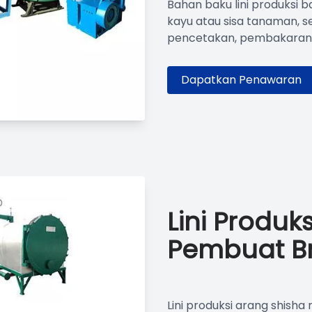
Bahan baku lini produksi 
kayu atau sisa tanaman, 
pencetakan, pembakaran, 
Dapatkan Penawaran
Lini Produk
Pembuat Br
Lini produksi arang shis