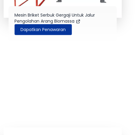
Mesin Briket Serbuk Gergaji Untuk Jalur
Pengolahan Arang Biomassa
Dapatkan Penawaran