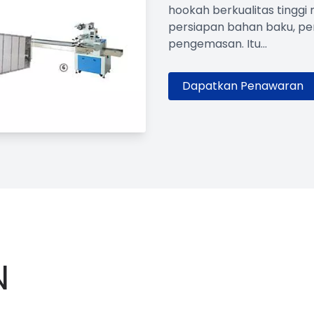
hookah berkualitas tinggi 
persiapan bahan baku, p
pengemasan. Itu...
Dapatkan Penawaran
N