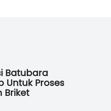
si Batubara
 Untuk Proses
Briket