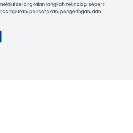
melalui serangkaian langkah teknologi seperti
encampuran, pencetakan, pengeringan, dan