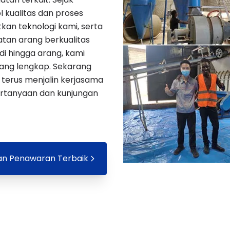
l kualitas dan proses
kan teknologi kami, serta
tan arang berkualitas
di hingga arang, kami
ang lengkap. Sekarang
i terus menjalin kerjasama
ertanyaan dan kunjungan
n Penawaran Terbaik