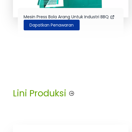
Mesin Press Bola Arang Untuk Industri BBQ
Dapatkan Penawaran
Lini Produksi