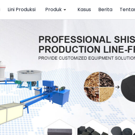
i
Lini Produksi
Produk
Kasus
Berita
Tenta