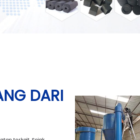
ANG DARI
atan terkait. Sejak