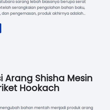
batubara sarang lebah biasanya berupa serat
setelah serangkaian pengolahan bahan baku,
dan pengemasan, produk akhirnya adalah...
si Arang Shisha Mesin
iket Hookach
ha mengubah bahan mentah menjadi produk arang