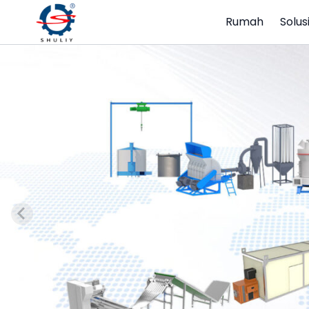
Rumah
Solus