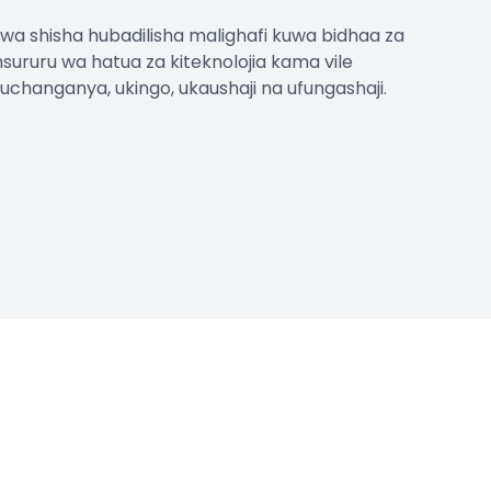
a wa shisha hubadilisha malighafi kuwa bidhaa za
ururu wa hatua za kiteknolojia kama vile
kuchanganya, ukingo, ukaushaji na ufungashaji.