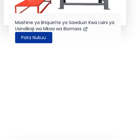
Mashine ya Briquette ya Sawdust Kwa Laini ya
Usindikaji wa Mkaa wa Biomass
Pata Nukuu