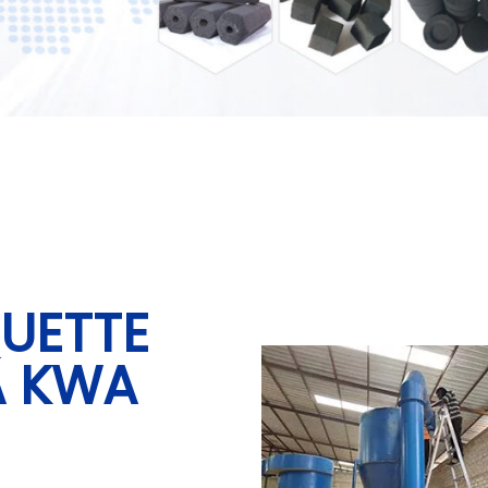
QUETTE
A KWA