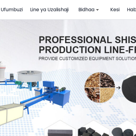
Ufumbuzi
Line ya Uzalishaji
Bidhaa
Kesi
Hab