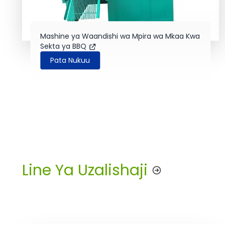
Mashine ya Waandishi wa Mpira wa Mkaa Kwa
Sekta ya BBQ
Pata Nukuu
Line Ya Uzalishaji