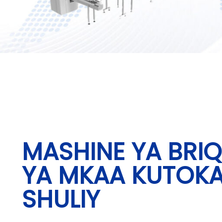
MASHINE YA BRI
YA MKAA KUTOK
SHULIY