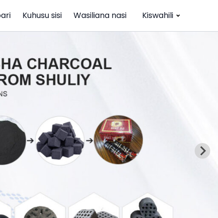
ari
Kuhusu sisi
Wasiliana nasi
Kiswahili