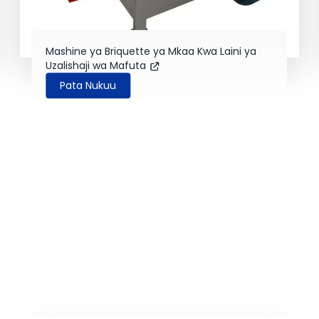
Mashine ya Briquette ya Mkaa Kwa Laini ya
Uzalishaji wa Mafuta
Pata Nukuu