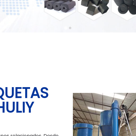
QUETAS
HULIY
uipos relacionados. Desde