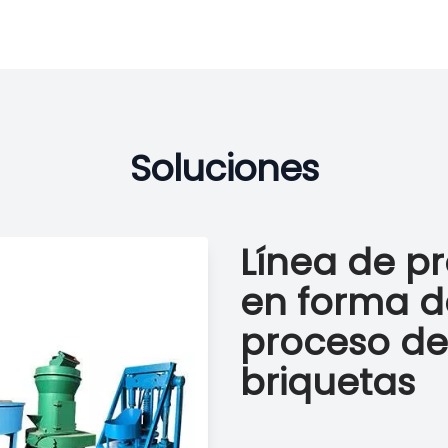
Soluciones
Línea de p
en forma d
proceso de
briquetas