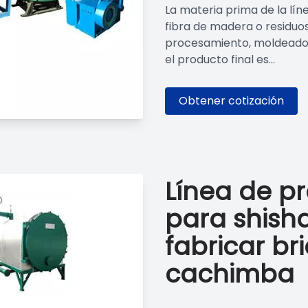
La materia prima de la lín
fibra de madera o residuo
procesamiento, moldeado,
el producto final es...
Obtener cotización
Línea de p
para shish
fabricar br
cachimba