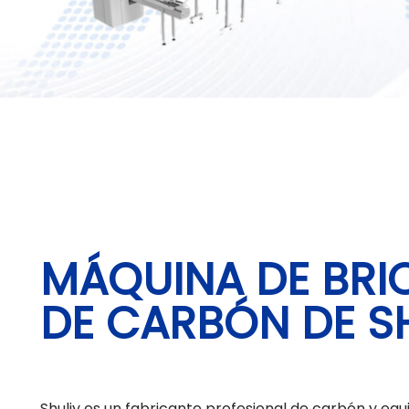
MÁQUINA DE BRI
DE CARBÓN DE S
Shuliy es un fabricante profesional de carbón y eq