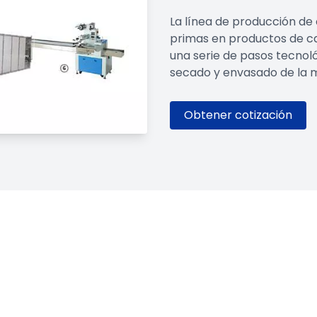
La línea de producción de
primas en productos de ca
una serie de pasos tecnol
secado y envasado de la ma
Obtener cotización