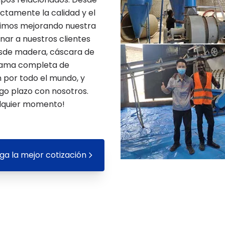
ctamente la calidad y el
uimos mejorando nuestra
ar a nuestros clientes
esde madera, cáscara de
 gama completa de
n por todo el mundo, y
go plazo con nosotros.
ualquier momento!
a la mejor cotización