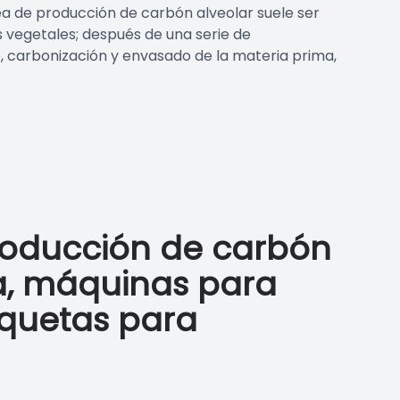
ea de producción de carbón alveolar suele ser
s vegetales; después de una serie de
 carbonización y envasado de la materia prima,
roducción de carbón
a, máquinas para
iquetas para