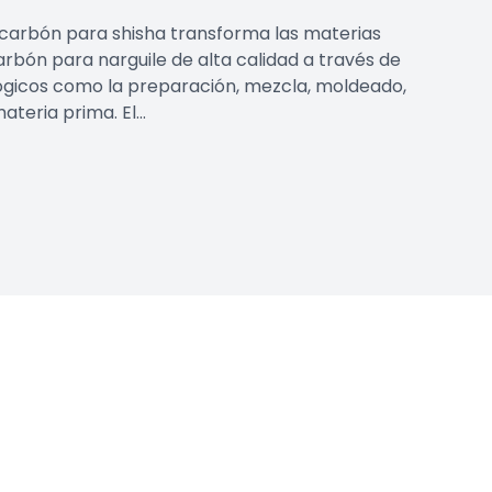
 carbón para shisha transforma las materias
rbón para narguile de alta calidad a través de
ógicos como la preparación, mezcla, moldeado,
teria prima. El...