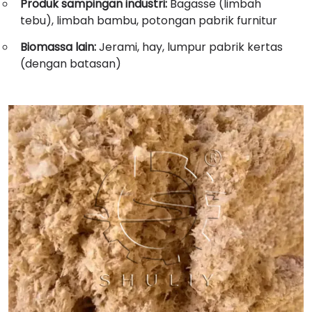
Produk sampingan industri:
Bagasse (limbah
tebu), limbah bambu, potongan pabrik furnitur
Biomassa lain:
Jerami, hay, lumpur pabrik kertas
(dengan batasan)