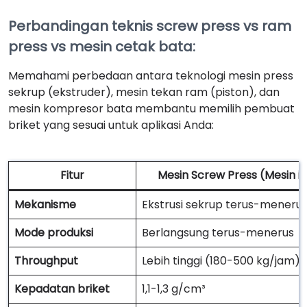
Perbandingan teknis screw press vs ram
press vs mesin cetak bata:
Memahami perbedaan antara teknologi mesin press
sekrup (ekstruder), mesin tekan ram (piston), dan
mesin kompresor bata membantu memilih pembuat
briket yang sesuai untuk aplikasi Anda:
Fitur
Mesin Screw Press (Mesin in
Mekanisme
Ekstrusi sekrup terus-meneru
Mode produksi
Berlangsung terus-menerus
Throughput
Lebih tinggi (180-500 kg/jam)
Kepadatan briket
1,1-1,3 g/cm³