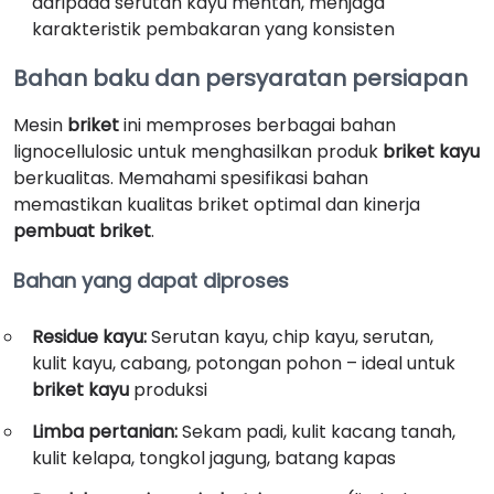
daripada serutan kayu mentah, menjaga
karakteristik pembakaran yang konsisten
Bahan baku dan persyaratan persiapan
Mesin
briket
ini memproses berbagai bahan
lignocellulosic untuk menghasilkan produk
briket kayu
berkualitas. Memahami spesifikasi bahan
memastikan kualitas briket optimal dan kinerja
pembuat briket
.
Bahan yang dapat diproses
Residue kayu:
Serutan kayu, chip kayu, serutan,
kulit kayu, cabang, potongan pohon – ideal untuk
briket kayu
produksi
Limba pertanian:
Sekam padi, kulit kacang tanah,
kulit kelapa, tongkol jagung, batang kapas