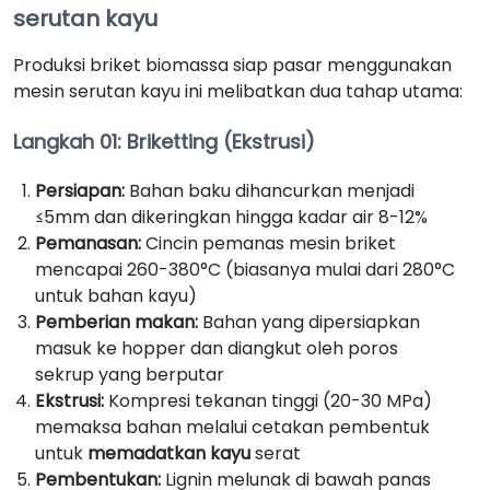
serutan kayu
Produksi briket biomassa siap pasar menggunakan
mesin serutan kayu ini melibatkan dua tahap utama:
Langkah 01: Briketting (Ekstrusi)
Persiapan:
Bahan baku dihancurkan menjadi
≤5mm dan dikeringkan hingga kadar air 8-12%
Pemanasan:
Cincin pemanas mesin briket
mencapai 260-380°C (biasanya mulai dari 280°C
untuk bahan kayu)
Pemberian makan:
Bahan yang dipersiapkan
masuk ke hopper dan diangkut oleh poros
sekrup yang berputar
Ekstrusi:
Kompresi tekanan tinggi (20-30 MPa)
memaksa bahan melalui cetakan pembentuk
untuk
memadatkan kayu
serat
Pembentukan:
Lignin melunak di bawah panas