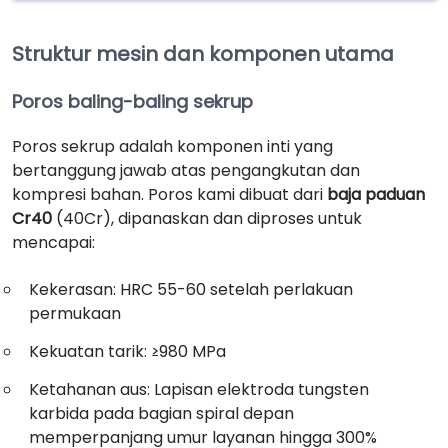
Struktur mesin dan komponen utama
Poros baling-baling sekrup
Poros sekrup adalah komponen inti yang
bertanggung jawab atas pengangkutan dan
kompresi bahan. Poros kami dibuat dari
baja paduan
Cr40
(40Cr), dipanaskan dan diproses untuk
mencapai:
Kekerasan: HRC 55-60 setelah perlakuan
permukaan
Kekuatan tarik: ≥980 MPa
Ketahanan aus: Lapisan elektroda tungsten
karbida pada bagian spiral depan
memperpanjang umur layanan hingga 300%