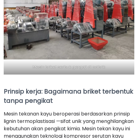
Mesin briket serbuk gergaji di pabrik
Prinsip kerja: Bagaimana briket terbentuk
tanpa pengikat
Mesin tekanan kayu beroperasi berdasarkan prinsip
lignin termoplastisasi —sifat unik yang menghilangkan
kebutuhan akan pengikat kimia. Mesin tekan kayu ini
menggunakan teknologi kompresor serutan kayu