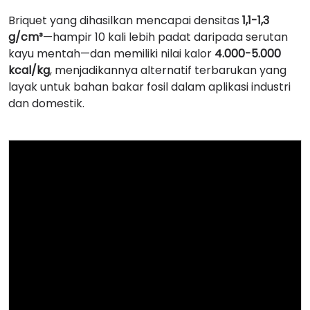
Briquet yang dihasilkan mencapai densitas
1,1-1,3
g/cm³
—hampir 10 kali lebih padat daripada serutan
kayu mentah—dan memiliki nilai kalor
4.000-5.000
kcal/kg
, menjadikannya alternatif terbarukan yang
layak untuk bahan bakar fosil dalam aplikasi industri
dan domestik.