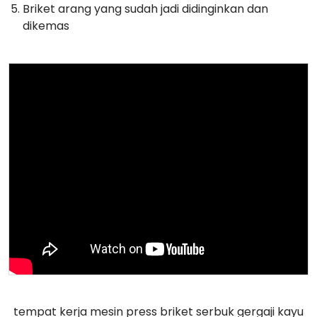
Briket arang yang sudah jadi didinginkan dan
dikemas
tempat kerja mesin press briket serbuk gergaji kayu