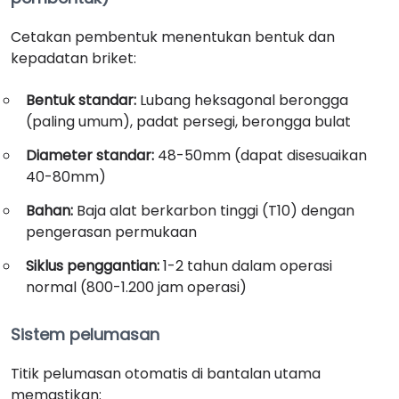
Cetakan pembentuk menentukan bentuk dan
kepadatan briket:
Bentuk standar:
Lubang heksagonal berongga
(paling umum), padat persegi, berongga bulat
Diameter standar:
48-50mm (dapat disesuaikan
40-80mm)
Bahan:
Baja alat berkarbon tinggi (T10) dengan
pengerasan permukaan
Siklus penggantian:
1-2 tahun dalam operasi
normal (800-1.200 jam operasi)
Sistem pelumasan
Titik pelumasan otomatis di bantalan utama
memastikan: