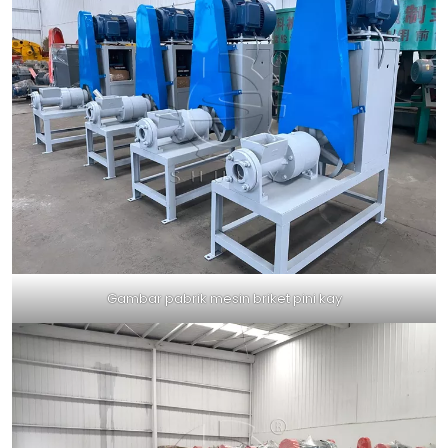
Gambar pabrik mesin briket pini kay