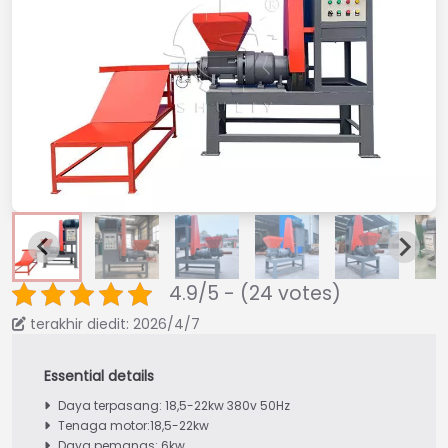
4.9/5 - (24 votes)
terakhir diedit: 2026/4/7
Daya terpasang: 18,5-22kw 380v 50Hz
Tenaga motor:18,5-22kw
Daya pemanas: 6kw