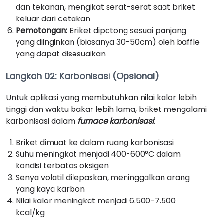
dan tekanan, mengikat serat-serat saat briket
keluar dari cetakan
Pemotongan:
Briket dipotong sesuai panjang
yang diinginkan (biasanya 30-50cm) oleh baffle
yang dapat disesuaikan
Langkah 02: Karbonisasi (Opsional)
Untuk aplikasi yang membutuhkan nilai kalor lebih
tinggi dan waktu bakar lebih lama, briket mengalami
karbonisasi dalam
furnace karbonisasi
:
Briket dimuat ke dalam ruang karbonisasi
Suhu meningkat menjadi 400-600°C dalam
kondisi terbatas oksigen
Senya volatil dilepaskan, meninggalkan arang
yang kaya karbon
Nilai kalor meningkat menjadi 6.500-7.500
kcal/kg