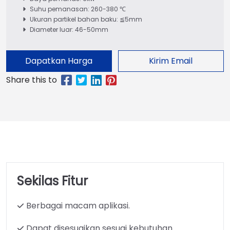
Suhu pemanasan: 260-380 ℃
Ukuran partikel bahan baku: ≦5mm
Diameter luar: 46-50mm
Dapatkan Harga
Kirim Email
Sekilas Fitur
Berbagai macam aplikasi.
Dapat disesuaikan sesuai kebutuhan