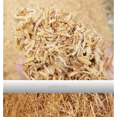
sekam padi