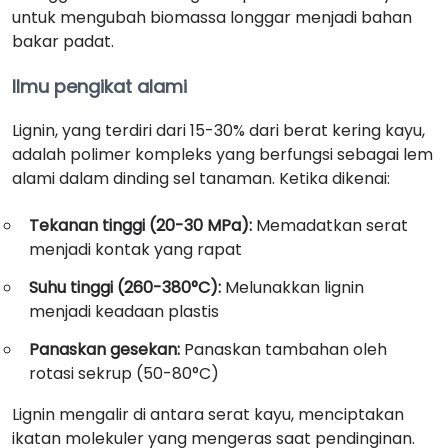
untuk mengubah biomassa longgar menjadi bahan
bakar padat.
Ilmu pengikat alami
Lignin, yang terdiri dari 15-30% dari berat kering kayu,
adalah polimer kompleks yang berfungsi sebagai lem
alami dalam dinding sel tanaman. Ketika dikenai:
Tekanan tinggi (20-30 MPa):
Memadatkan serat
menjadi kontak yang rapat
Suhu tinggi (260-380°C):
Melunakkan lignin
menjadi keadaan plastis
Panaskan gesekan:
Panaskan tambahan oleh
rotasi sekrup (50-80°C)
Lignin mengalir di antara serat kayu, menciptakan
ikatan molekuler yang mengeras saat pendinginan.