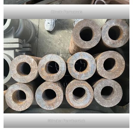
Cincin Pemanas
Silinder Pembentuk