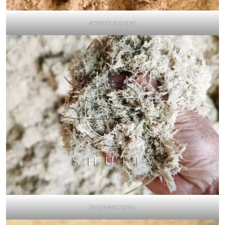
serbuk gergaji
bagasse tebu