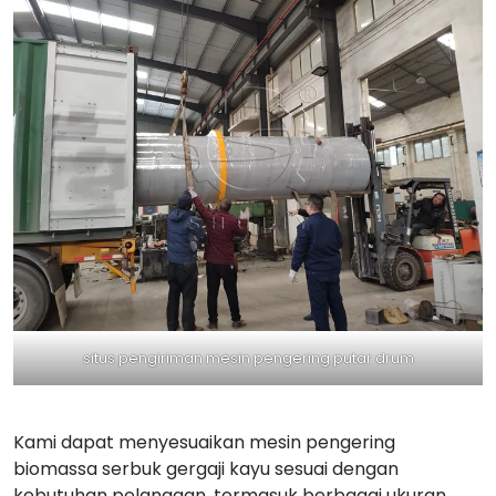
situs pengiriman mesin pengering putar drum
Kami dapat menyesuaikan mesin pengering
biomassa serbuk gergaji kayu sesuai dengan
kebutuhan pelanggan, termasuk berbagai ukuran,