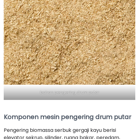
bahan pengering drum putar
Komponen mesin pengering drum putar
Pengering biomassa serbuk gergaji kayu berisi
elevator sekrup, silinder, ruang bakar, peredam,