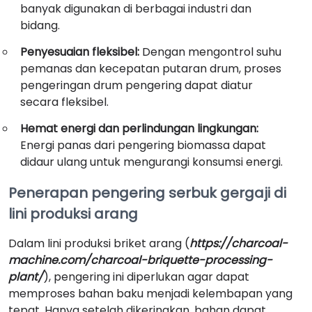
banyak digunakan di berbagai industri dan
bidang.
Penyesuaian fleksibel:
Dengan mengontrol suhu
pemanas dan kecepatan putaran drum, proses
pengeringan drum pengering dapat diatur
secara fleksibel.
Hemat energi dan perlindungan lingkungan:
Energi panas dari pengering biomassa dapat
didaur ulang untuk mengurangi konsumsi energi.
Penerapan pengering serbuk gergaji di
lini produksi arang
Dalam lini produksi briket arang (
https://charcoal-
machine.com/charcoal-briquette-processing-
plant/
), pengering ini diperlukan agar dapat
memproses bahan baku menjadi kelembapan yang
tepat. Hanya setelah dikeringkan, bahan dapat