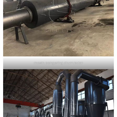
mesin pengering drum putar