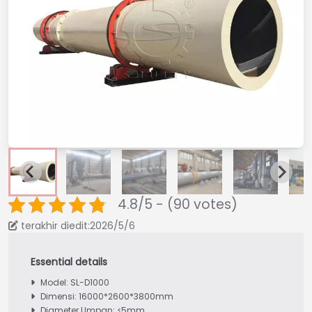
4.8/5 - (90 votes)
terakhir diedit:2026/5/6
Model: SL-D1000
Dimensi: 16000*2600*3800mm
Diameter Umpan: ≤5mm