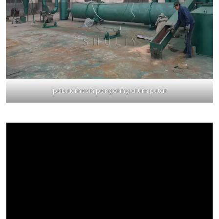
pabrik mesin pengering drum putar