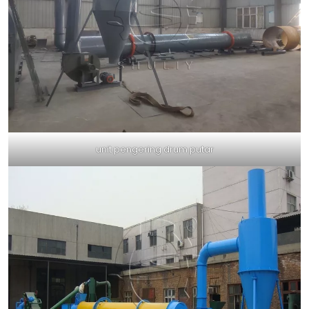
unit pengering drum putar