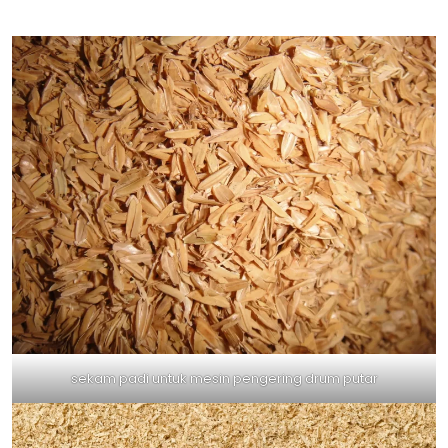
sekam padi untuk mesin pengering drum putar