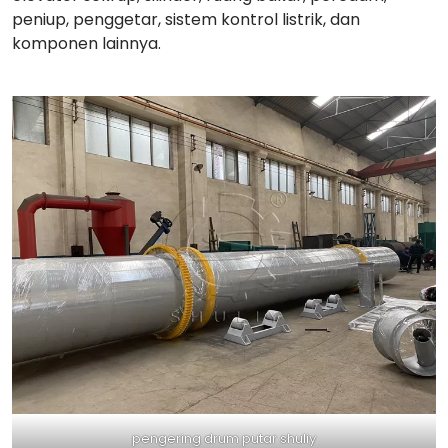
peniup, penggetar, sistem kontrol listrik, dan
komponen lainnya.
pengering drum putar shuliy