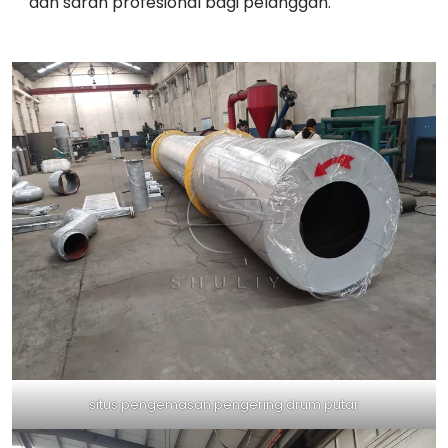
dan saran profesional bagi pelanggan.
situs pengemasan pengering drum putar