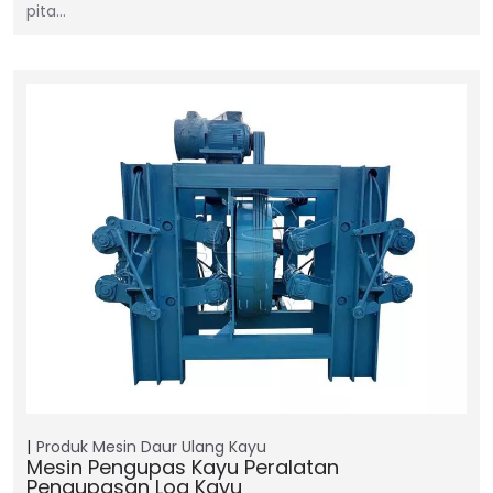
pita…
Produk
Mesin Daur Ulang Kayu
Mesin Pengupas Kayu Peralatan
Pengupasan Log Kayu