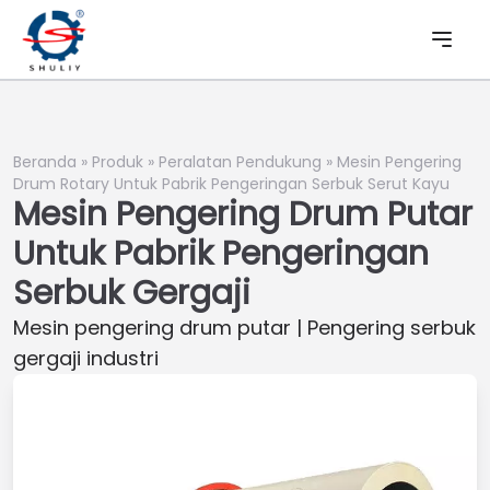
Beranda
»
Produk
»
Peralatan Pendukung
»
Mesin Pengering
Drum Rotary Untuk Pabrik Pengeringan Serbuk Serut Kayu
Mesin Pengering Drum Putar
Untuk Pabrik Pengeringan
Serbuk Gergaji
Mesin pengering drum putar | Pengering serbuk
gergaji industri