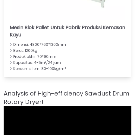
Mesin Blok Pallet Untuk Pabrik Produksi Kemasan
Kayu
Dimensi: 4800*760*1300mm
Berat: 1200kg
Produk akhir: 70*90mm
Kapasitas: 4-5m³/24 jam
Konsumsi lem: 80-100kg/m³