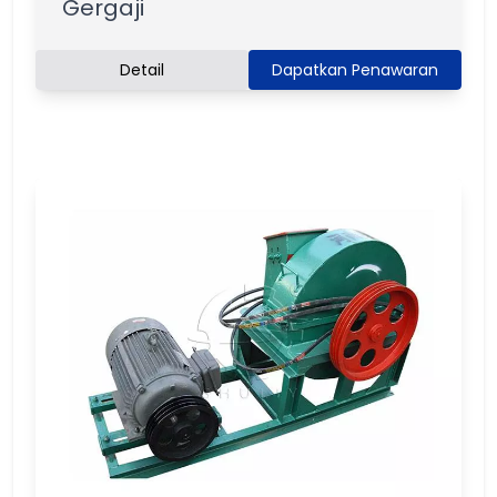
Gergaji
Detail
Dapatkan Penawaran