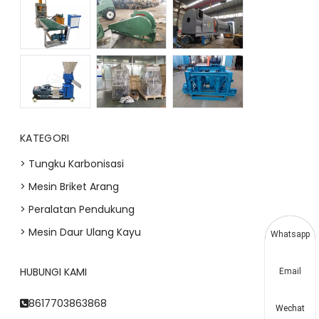
KATEGORI
> Tungku Karbonisasi
> Mesin Briket Arang
> Peralatan Pendukung
> Mesin Daur Ulang Kayu
Whatsapp
HUBUNGI KAMI
Email
8617703863868
Wechat