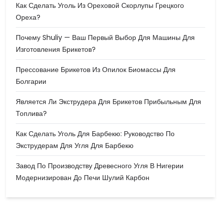
Как Сделать Уголь Из Ореховой Скорлупы Грецкого
Ореха?
Почему Shuliy — Ваш Первый Выбор Для Машины Для
Изготовления Брикетов?
Прессование Брикетов Из Опилок Биомассы Для
Болгарии
Является Ли Экструдера Для Брикетов Прибыльным Для
Топлива?
Как Сделать Уголь Для Барбекю: Руководство По
Экструдерам Для Угля Для Барбекю
Завод По Производству Древесного Угля В Нигерии
Модернизирован До Печи Шулий Карбон