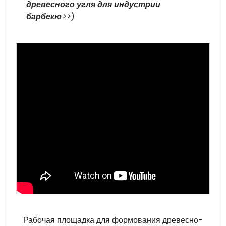
древесного угля для индустрии
барбекю
>>
)
Рабочая площадка для формования древесно-