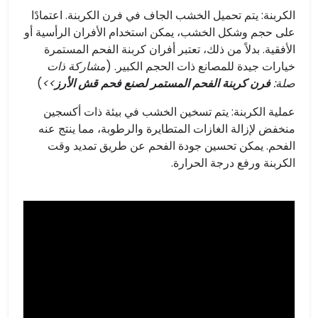
الكربنة: يتم تحميل الخشب الجاف في فرن الكربنة. اعتمادًا
على حجم وشكل الخشب، يمكن استخدام الأفران الرأسية أو
الأفقية. بدلاً من ذلك، تعتبر أفران كربنة الفحم المستمرة
خيارات جيدة للمصانع ذات الحجم الكبير. (
مشاركة ذات
صلة:
فرن كربنة الفحم المستمر لصنع فحم قش الأرز
>>
)
عملية الكربنة: يتم تسخين الخشب في بيئة ذات أكسجين
منخفض لإزالة الغازات المتطايرة والرطوبة، مما ينتج عنه
الفحم. يمكن تحسين جودة الفحم عن طريق تمديد وقت
الكربنة ورفع درجة الحرارة.