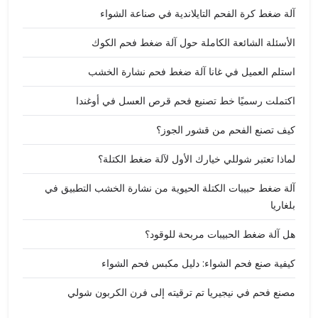
آلة ضغط كرة الفحم التايلاندية في صناعة الشواء
الأسئلة الشائعة الكاملة حول آلة ضغط فحم الكوك
استلم العميل في غانا آلة ضغط فحم نشارة الخشب
اكتملت رسميًا خط تصنيع فحم قرص العسل في أوغندا
كيف تصنع الفحم من قشور الجوز؟
لماذا تعتبر شوللي خيارك الأول لآلة ضغط الكتلة؟
آلة ضغط حبيبات الكتلة الحيوية من نشارة الخشب التطبيق في
بلغاريا
هل آلة ضغط الحبيبات مربحة للوقود؟
كيفية صنع فحم الشواء: دليل مكبس فحم الشواء
مصنع فحم في نيجيريا تم ترقيته إلى فرن الكربون شولي