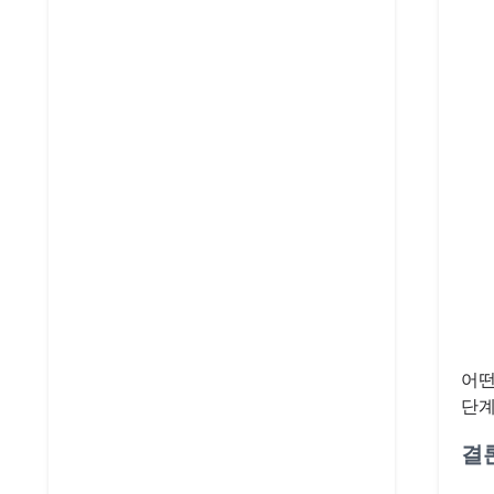
어떤
단계
결