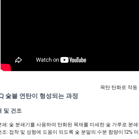
목탄 탄화로 작동
BQ 숯불 연탄이 형성되는 과정
 및 건조
분쇄: 숯 분쇄기를 사용하여 탄화된 목재를 미세한 숯 가루로 분쇄
건조: 접착 및 성형에 도움이 되도록 숯 분말의 수분 함량이 12%