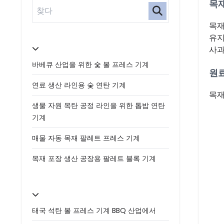
목
목재
유지
사과
바베큐 산업을 위한 숯 볼 프레스 기계
원
연료 생산 라인용 숯 연탄 기계
목재
생물 자원 목탄 공정 라인을 위한 톱밥 연탄
기계
매물 자동 목재 팔레트 프레스 기계
목재 포장 생산 공장용 팔레트 블록 기계
태국 석탄 볼 프레스 기계 BBQ 산업에서