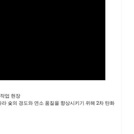
 작업 현장
라 숯의 경도와 연소 품질을 향상시키기 위해 2차 탄화