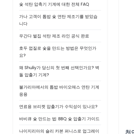
숯 석탄 압축기 기계에 대한 전체 FAQ
가나 고객이 톱밥 숯 연탄 제조기를 받았습
니다
우간다 벌집 석탄 제조 라인 공식 완료
호두 껍질로 숯을 만드는 방법은 무엇인가
요?
왜 Shuliy가 당신의 첫 번째 선택인가요? 벽
돌 압출기 기계?
불가리아에서의 톱밥 바이오매스 연탄 기계
응용
연료용 브리켓 압출기가 수익성이 있나요?
바비큐 숯 만드는 법: BBQ 숯 압출기 가이드
나이지리아의 숄리 카본 퍼니스로 업그레이
천