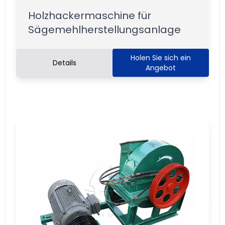
Holzhackermaschine für
Sägemehlherstellungsanlage
Holen Sie sich ein
Details
Angebot