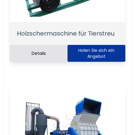
Holzschermaschine für Tierstreu
Holen Sie sich ein
Details
Angebot