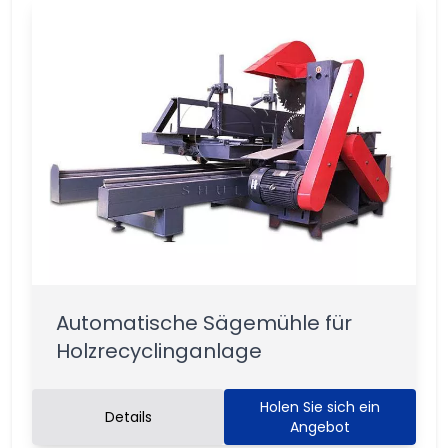
Automatische Sägemühle für
Holzrecyclinganlage
Holen Sie sich ein
Details
Angebot