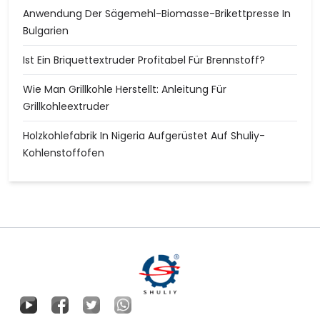
Anwendung Der Sägemehl-Biomasse-Brikettpresse In
Bulgarien
Ist Ein Briquettextruder Profitabel Für Brennstoff?
Wie Man Grillkohle Herstellt: Anleitung Für
Grillkohleextruder
Holzkohlefabrik In Nigeria Aufgerüstet Auf Shuliy-
Kohlenstoffofen