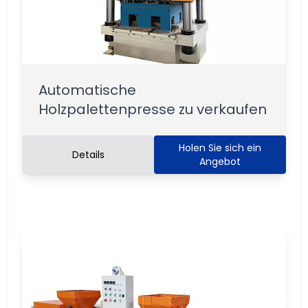
Automatische
Holzpalettenpresse zu verkaufen
Holen Sie sich ein
Details
Angebot