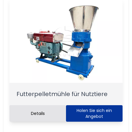
Futterpelletmühle für Nutztiere
Holen Sie sich ein
Details
Angebot