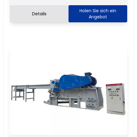
Holen Sie sich ein
Details
Angebot