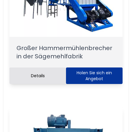
Großer Hammermühlenbrecher
in der Sägemehlfabrik
Holen Sie sich ein
Details
Angebot