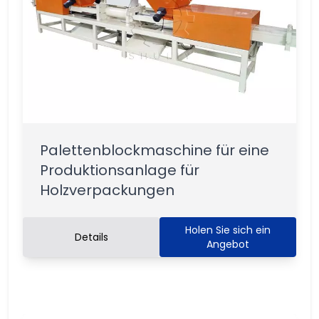
Palettenblockmaschine für eine
Produktionsanlage für
Holzverpackungen
Holen Sie sich ein
Details
Angebot