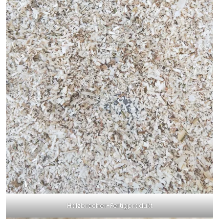
Holzbrecher-Fertigprodukt