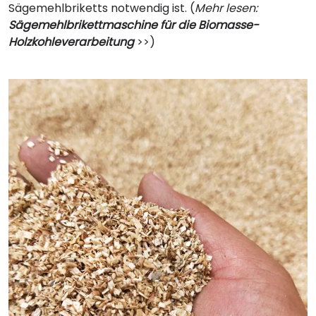
Sägemehlbriketts notwendig ist. (
Mehr lesen:
Sägemehlbrikettmaschine für die Biomasse-
Holzkohleverarbeitung
>>)