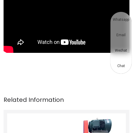
Whatsapp
Email
Wechat
Chat