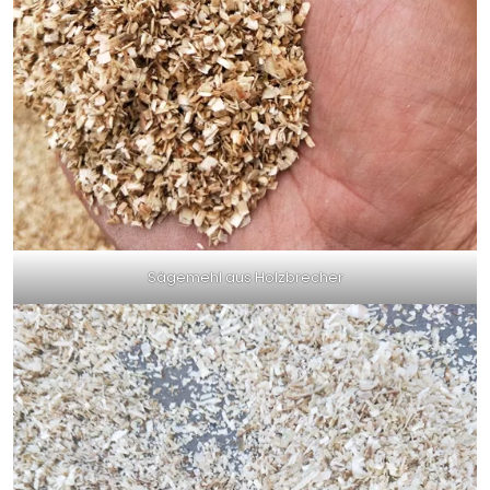
Sägemehl aus Holzbrecher