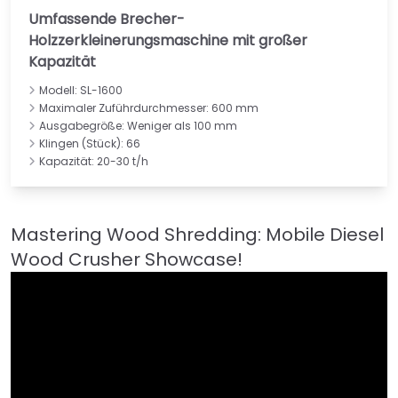
Umfassende Brecher-
Holzzerkleinerungsmaschine mit großer
Kapazität
Modell: SL-1600
Maximaler Zuführdurchmesser: 600 mm
Ausgabegröße: Weniger als 100 mm
Klingen (Stück): 66
Kapazität: 20-30 t/h