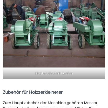
Holzbrecher mit Rädern
Zubehör für Holzzerkleinerer
Zum Hauptzubehör der Maschine gehören Messer,