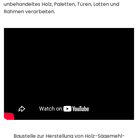
unbehandeltes Holz, Paletten, Türen, Latten und
Rahmen verarbeiten.
Baustelle zur Herstellung von Holz-Sägemehl-