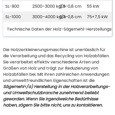
SL-900
2500–3000 kg/h
0,3–0,8 cm
55 kW
SL-1000
3000–4000 kg/h
0,3–0,8 cm
75+7,5 kW
Technische Daten der Holz-Sägemehl-Herstellungs
Die Holzzerkleinerungsmaschine ist unerlässlich für
die Verarbeitung und das Recycling von Holzabfällen.
Sie verarbeitet effektiv verschiedene Arten und
Größen von Holz und trägt zur Reduzierung von
Holzabfällen bei. Mit ihren zahlreichen Anwendungen
und umweltfreundlichen Eigenschaften ist die
Sägemehl</a) Herstellung in der Holzverarbeitungs-
und Umweltschutzbranche zunehmend beliebt
geworden. Wenn Sie irgendwelche Bedürfnisse
haben, zögern Sie bitte nicht, uns zu kontaktieren.