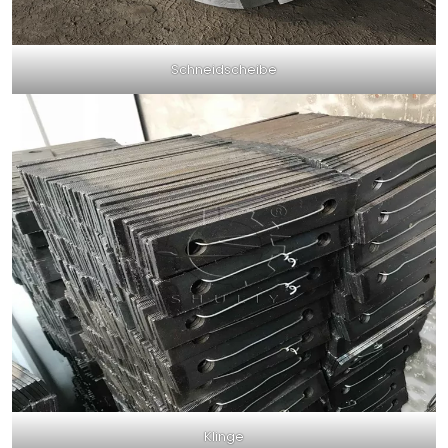
Schneidscheibe
Klinge