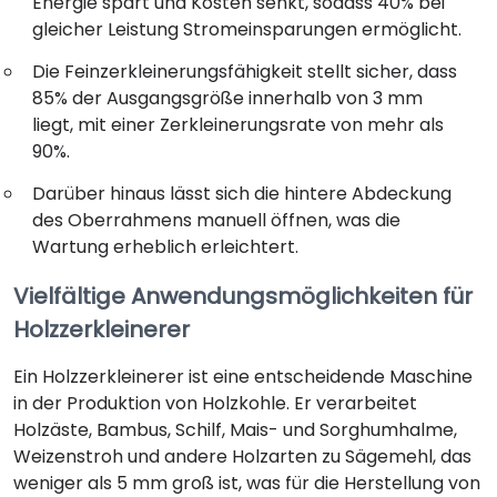
Energie spart und Kosten senkt, sodass 40% bei
gleicher Leistung Stromeinsparungen ermöglicht.
Die Feinzerkleinerungsfähigkeit stellt sicher, dass
85% der Ausgangsgröße innerhalb von 3 mm
liegt, mit einer Zerkleinerungsrate von mehr als
90%.
Darüber hinaus lässt sich die hintere Abdeckung
des Oberrahmens manuell öffnen, was die
Wartung erheblich erleichtert.
Vielfältige Anwendungsmöglichkeiten für
Holzzerkleinerer
Ein Holzzerkleinerer ist eine entscheidende Maschine
in der Produktion von Holzkohle. Er verarbeitet
Holzäste, Bambus, Schilf, Mais- und Sorghumhalme,
Weizenstroh und andere Holzarten zu Sägemehl, das
weniger als 5 mm groß ist, was für die Herstellung von