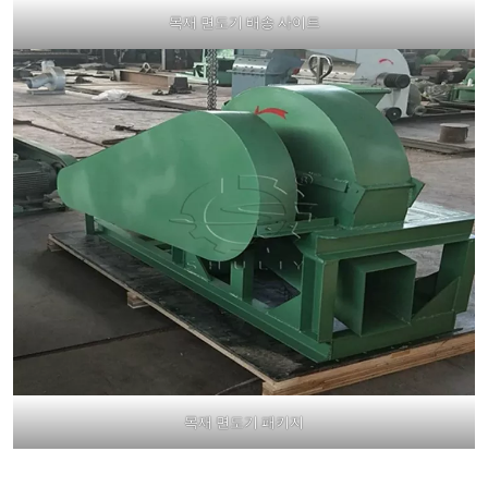
목재 면도기 배송 사이트
목재 면도기 패키지