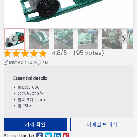
4.8/5 - (95 votes)
last edit:2024/11/12
모델:SL-600
용량: 500KG/H
입력 크기: 12cm
힘: 15kw
가격 확인
이메일 보내기