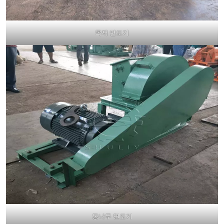
목재 면도기
통나무 면도기