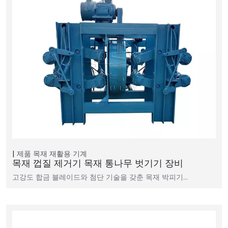
제품
목재 재활용 기계
목재 껍질 제거기 목재 통나무 벗기기 장비
고강도 합금 블레이드와 첨단 기술을 갖춘 목재 박피기…