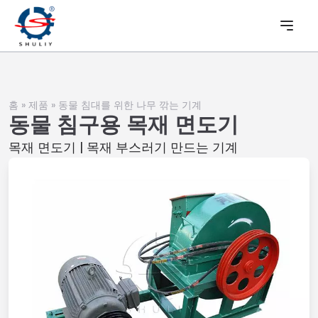
홈
»
제품
»
동물 침대를 위한 나무 깎는 기계
동물 침구용 목재 면도기
목재 면도기 | 목재 부스러기 만드는 기계