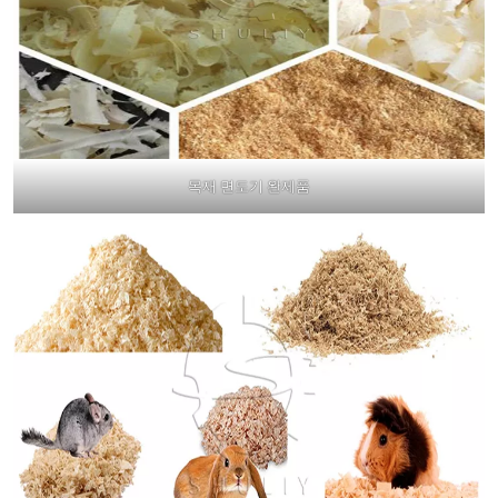
목재 면도기 완제품