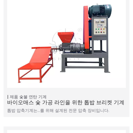
제품
숯불 연탄 기계
바이오매스 숯 가공 라인을 위한 톱밥 브리켓 기계
톱밥 압축기계는…를 위해 설계된 전문 압축 장비입니다.