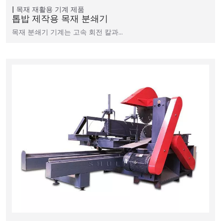
목재 재활용 기계
제품
톱밥 제작용 목재 분쇄기
목재 분쇄기 기계는 고속 회전 칼과…