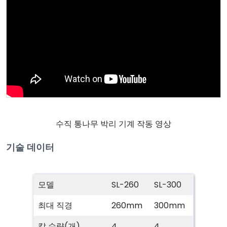
수직 통나무 박리 기계 작동 영상
기술 데이터
모델
SL-260
SL-300
최대 직경
260mm
300mm
칼 수량(개)
4
4