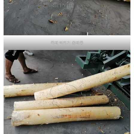
목재 박피기 완제품