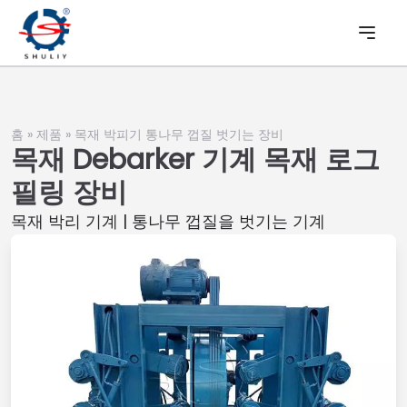
홈
»
제품
»
목재 박피기 통나무 껍질 벗기는 장비
목재 Debarker 기계 목재 로그
필링 장비
목재 박리 기계 | 통나무 껍질을 벗기는 기계