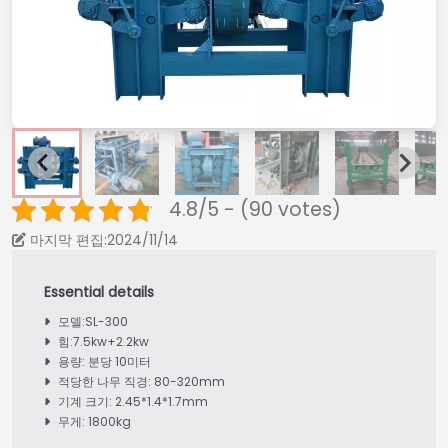
4.8/5 - (90 votes)
마지막 편집:2024/11/14
모델:SL-300
힘:7.5kw+2.2kw
용량: 분당 10미터
적당한 나무 직경: 80-320mm
기계 크기: 2.45*1.4*1.7mm
무게: 1800kg