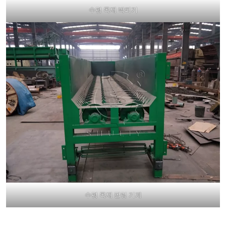
수평 목재 박피기
수평 목재 필링 기계