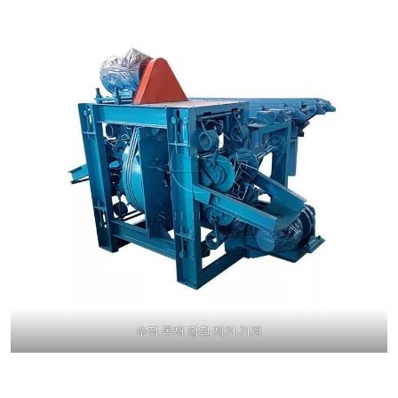
수직 목재 껍질 제거 기계