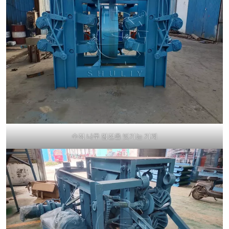
수직 나무 껍질을 벗기는 기계