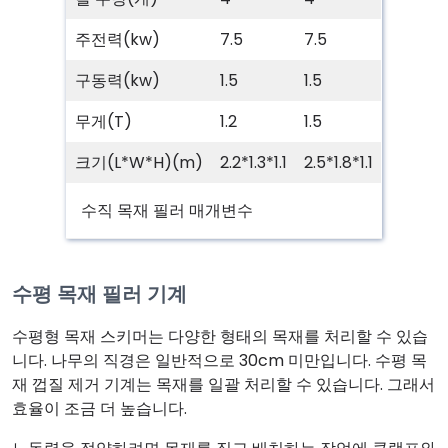
주전력(kw)
7.5
7.5
구동력(kw)
1.5
1.5
무게(T)
1.2
1.5
크기(L*W*H)(m)
2.2*1.3*1.1
2.5*1.8*1.1
수직 목재 필러 매개변수
수평 목재 필러 기계
수평형 목재 스키머는 다양한 형태의 목재를 처리할 수 있습
니다. 나무의 직경은 일반적으로 30cm 미만입니다. 수평 목
재 껍질 제거 기계는 목재를 일괄 처리할 수 있습니다. 그래서
효율이 조금 더 높습니다.