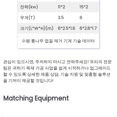
전력(kw)
11*2
15*2
무게(T)
3.5
6
크기(L*W*H)(m)
6*2.5*1.6
6*2.8*1.7
수평 통나무 껍질 제거 기계 기술 데이터
관심이 있으시면, 주저하지 마시고 연락주세요! 우리의 전문
팀은 귀하가 목재 가공 사업을 쉽게 시작하거나 업그레이드
할 수 있도록 상세한 제품 상담, 기술 지원 및 맞춤형 솔루션
을 기꺼이 제공할 것입니다!