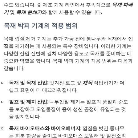
수도 있습니다. 숯 제조 기계 라인에서 후속적으로
목재 파쇄
기
및
목재 분쇄기
와 함께 사용할 수 있습니다.
목재 박피 기계의 적용 범위
목재 껍질 제거 기계는 추가 가공 전에 통나무와 목재에서 껍
질을 제거하는 데 사용되는 특수 장비입니다. 이러한 기계는
다양한 산업 전반에 걸쳐 다양한 용도로 목재를 준비하는 데
중요한 역할을 합니다. 목재 박피 기계의 적용 범위는 다음과
같습니다.
목재 및 목재 산업:
벗겨진 로그 및
재목
작업하기가 더
쉽고 표면이 더 매끄러워집니다.
펄프 및 제지 산업:
나무껍질 제거는 펄프의 품질과 순도
를 보장하고 오염물질이 종이 생산 공정에 유입되는 것
을 방지합니다.
목재 바이오매스와 바이오에너지:
껍질을 벗긴 통나무
는 회분 함량을 줄이고 바이오매스 보일러 및 발전소의