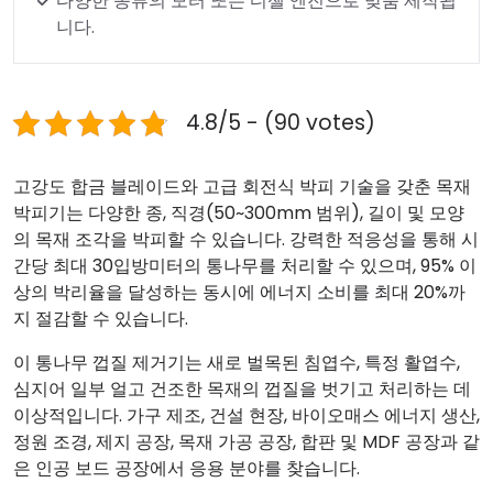
다양한 종류의 모터 또는 디젤 엔진으로 맞춤 제작됩
니다.
4.8/5 - (90 votes)
고강도 합금 블레이드와 고급 회전식 박피 기술을 갖춘 목재
박피기는 다양한 종, 직경(50~300mm 범위), 길이 및 모양
의 목재 조각을 박피할 수 있습니다. 강력한 적응성을 통해 시
간당 최대 30입방미터의 통나무를 처리할 수 있으며, 95% 이
상의 박리율을 달성하는 동시에 에너지 소비를 최대 20%까
지 절감할 수 있습니다.
이 통나무 껍질 제거기는 새로 벌목된 침엽수, 특정 활엽수,
심지어 일부 얼고 건조한 목재의 껍질을 벗기고 처리하는 데
이상적입니다. 가구 제조, 건설 현장, 바이오매스 에너지 생산,
정원 조경, 제지 공장, 목재 가공 공장, 합판 및 MDF 공장과 같
은 인공 보드 공장에서 응용 분야를 찾습니다.