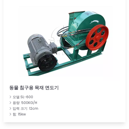
동물 침구용 목재 면도기
모델:SL-600
용량: 500KG/H
입력 크기: 12cm
힘: 15kw