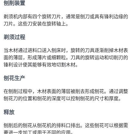
刨削装置
剃须机内部有四个旋转刀片，通常是刨刀或具有锋利边缘的
刀片。这些刀安装在旋转轴上。
剃须过程
当木材通过进料口送入刨床时，旋转的刀具逐渐削掉木材表
面的薄层，形成薄片或细颗粒。刀具的旋转运动和切削刃的
锋利设计使其能够有效地切割木材。
刨花生产
在刨削过程中，木材表面的薄层被削去形成刨花。通过调整
刨花刀的位置和刨花的深度可以控制刨花的尺寸和厚度。
释放
刨削后的刨花从刨花机的排料口排出。这些刨花可以根据需
要进一步加工或用于不同的应用。