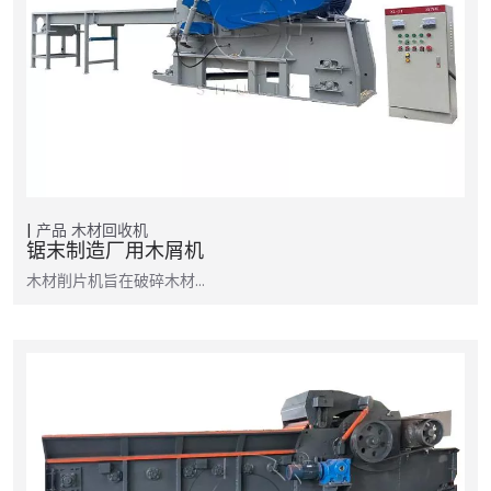
产品
木材回收机
锯末制造厂用木屑机
木材削片机旨在破碎木材…