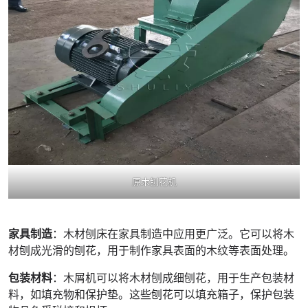
原木刨花机
家具制造
：木材刨床在家具制造中应用更广泛。它可以将木
材刨成光滑的刨花，用于制作家具表面的木纹等表面处理。
包装材料
：木屑机可以将木材刨成细刨花，用于生产包装材
料，如填充物和保护垫。这些刨花可以填充箱子，保护包装