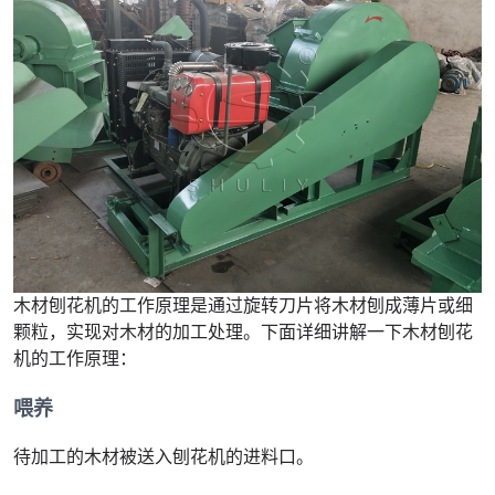
木材刨花机的工作原理是通过旋转刀片将木材刨成薄片或细
颗粒，实现对木材的加工处理。下面详细讲解一下木材刨花
机的工作原理：
喂养
待加工的木材被送入刨花机的进料口。