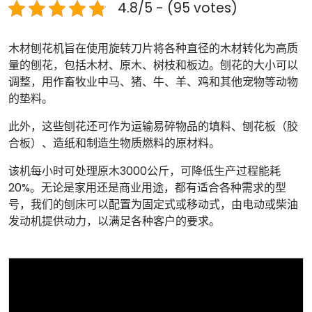
4.8/5 - (95 votes)
木材刨花机旨在使用旋转刀片将各种直径的木材转化为高质
量的刨花，包括木材、原木、树枝和板边。刨花的大小可以
调整，用作畜牧业中马、猪、牛、羊、鸡和其他宠物等动物
的垫料。
此外，这些刨花还可作为运输易碎物品的填料、刨花板（胶
合板）、造纸和制造生物质燃料的原材料。
该机每小时可处理原木3000公斤，可降低生产过程能耗
20%。无论是家用还是商业用途，都有适合各种需求的型
号，我们的刨床可以配置为固定式或移动式，由电动或柴油
发动机提供动力，以满足各种客户的要求。