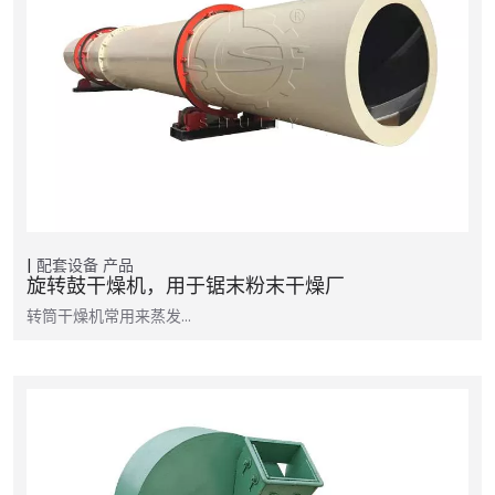
配套设备
产品
旋转鼓干燥机，用于锯末粉末干燥厂
转筒干燥机常用来蒸发…