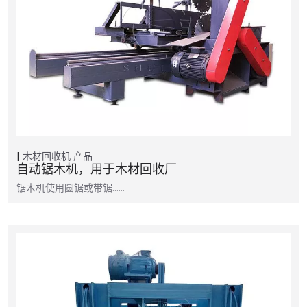
木材回收机
产品
自动锯木机，用于木材回收厂
锯木机使用圆锯或带锯……