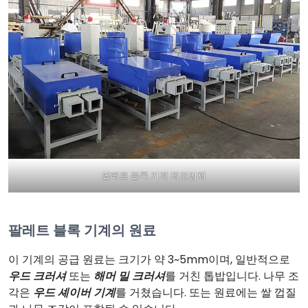
팔레트 블록 기계 제조업체
팔레트 블록 기계의 원료
이 기계의 공급 원료는 크기가 약 3~5mm이며, 일반적으로
우드 크러셔
또는
해머 밀 크러셔
를 거친 톱밥입니다. 나무 조
각은
우드 셰이버 기계
를 거쳤습니다. 또는 원료에는 쌀 껍질