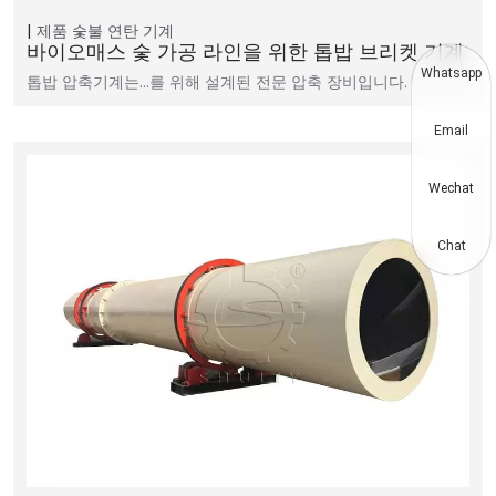
제품
숯불 연탄 기계
바이오매스 숯 가공 라인을 위한 톱밥 브리켓 기계
Whatsapp
톱밥 압축기계는…를 위해 설계된 전문 압축 장비입니다.
Email
Wechat
Chat