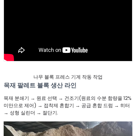
나무 블록 프레스 기계 작동 작업
목재 팔레트 블록 생산 라인
목재 분쇄기 → 원료 선택 → 건조기(원료의 수분 함량을 12%
미만으로 제어) → 접착제 혼합기 → 공급 혼합 드럼 → 히터
→ 성형 실린더 → 절단기.