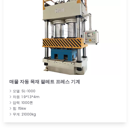
매물 자동 목재 팔레트 프레스 기계
모델: SL-1000
차원: 1.9*1.3*4m
압력: 1000톤
힘: 15kw
무게: 21000kg