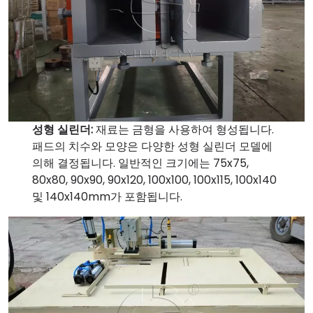
성형 실린더:
재료는 금형을 사용하여 형성됩니다.
패드의 치수와 모양은 다양한 성형 실린더 모델에
의해 결정됩니다. 일반적인 크기에는 75x75,
80x80, 90x90, 90x120, 100x100, 100x115, 100x140
및 140x140mm가 포함됩니다.