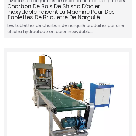
Machine à briquettes de charbon de bois
Des produits
Charbon De Bois De Shisha D'acier
Inoxydable Faisant La Machine Pour Des
Tablettes De Briquette De Narguilé
Les tablettes de charbon de narguilé produites par une
chicha hydraulique en acier inoxydable…