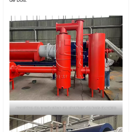
de bois.
machine de production de charbon de bois durable