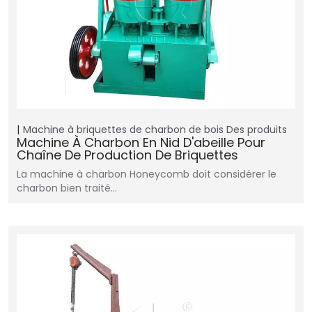
Machine à briquettes de charbon de bois
Des produits
Machine À Charbon En Nid D'abeille Pour
Chaîne De Production De Briquettes
La machine à charbon Honeycomb doit considérer le
charbon bien traité…