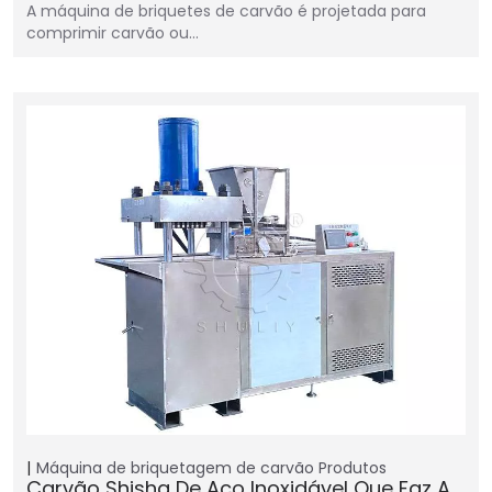
A máquina de briquetes de carvão é projetada para
comprimir carvão ou…
Máquina de briquetagem de carvão
Produtos
Carvão Shisha De Aço Inoxidável Que Faz A