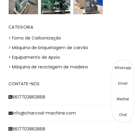
CATEGORIA
> Forno de Carbonização
> Máquina de briquetagem de carvão
> Equipamento de Apoio
> Máquina de reciclagem de madeira
Whatsapp
CONTATE-NOS
Email
8617703863868
Wechat
info@charcoal-machine.com
Chat
8617703863868