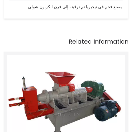
مصنع فحم في نيجيريا تم ترقيته إلى فرن الكربون شولي