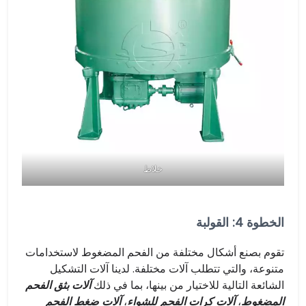
خلاط
الخطوة 4: القولبة
تقوم بصنع أشكال مختلفة من الفحم المضغوط لاستخدامات
متنوعة، والتي تتطلب آلات مختلفة. لدينا آلات التشكيل
الشائعة التالية للاختيار من بينها، بما في ذلك
آلات بثق الفحم
المضغوط
،
آلات كرات الفحم للشواء
،
آلات ضغط الفحم