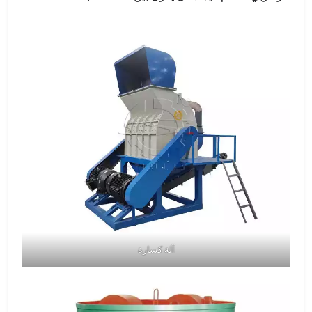
آلة كسارة