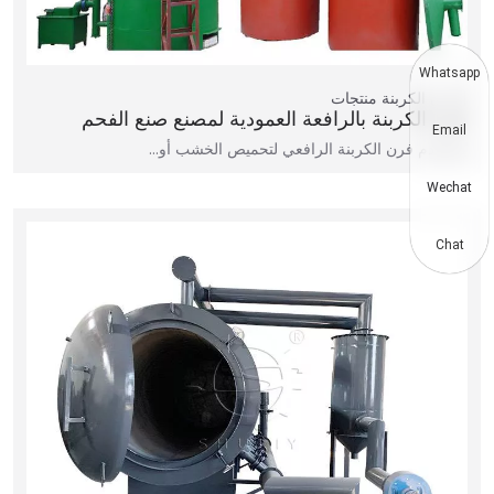
Whatsapp
فرن الكربنة
منتجات
فرن الكربنة بالرافعة العمودية لمصنع صنع الفحم
Email
يُستخدم فرن الكربنة الرافعي لتحميص الخشب أو…
Wechat
Chat