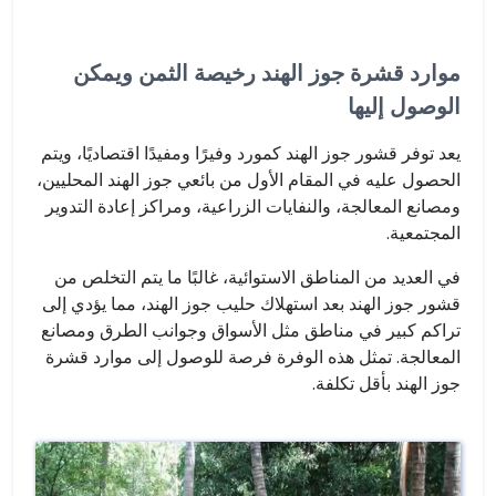
موارد قشرة جوز الهند رخيصة الثمن ويمكن
الوصول إليها
يعد توفر قشور جوز الهند كمورد وفيرًا ومفيدًا اقتصاديًا، ويتم
الحصول عليه في المقام الأول من بائعي جوز الهند المحليين،
ومصانع المعالجة، والنفايات الزراعية، ومراكز إعادة التدوير
المجتمعية.
في العديد من المناطق الاستوائية، غالبًا ما يتم التخلص من
قشور جوز الهند بعد استهلاك حليب جوز الهند، مما يؤدي إلى
تراكم كبير في مناطق مثل الأسواق وجوانب الطرق ومصانع
المعالجة. تمثل هذه الوفرة فرصة للوصول إلى موارد قشرة
جوز الهند بأقل تكلفة.