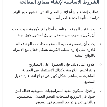
الشروط الأساسية لإنشاء مصانع المعالجة
يتطلب إنشاء منشأة لإنتاج الفحم النباتي لقشور جوز الهند
دراسة متأنية لعدة عناصر أساسية:
يعد اختيار الموقع المناسب أمرًا بالغ الأهمية، حيث يجب
أن يكون بالقرب من مصدر موثوق لقشور جوز الهند.
يجب أن يتضمن تصميم المصنع معدات معالجة فعالة
قادرة على إدارة عملية الكربنة بشكل فعال مع الالتزام
باللوائح البيئية.
علاوة على ذلك، فإن الحصول على التصاريح
والتراخيص اللازمة، وكذلك الاستثمار في العمالة
الماهرة، سيساهم بشكل كبير في نجاح إنشاء وتشغيل
المصنع.
وأخيرًا، سيكون تنفيذ استراتيجيات تسويقية فعالة أمرًا
حيويًا في الترويج لمنتجات الفحم للعملاء المحتملين،
وبالتالي تعزيز تواجد المصنع في السوق.