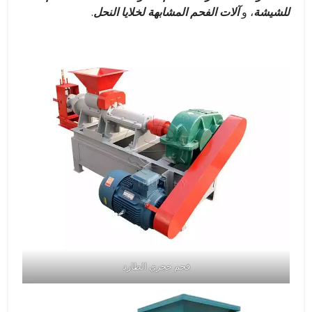
للشيشة
، و
آلات الفحم المشابهة لخلايا النحل
.
فحم حجري الطارد