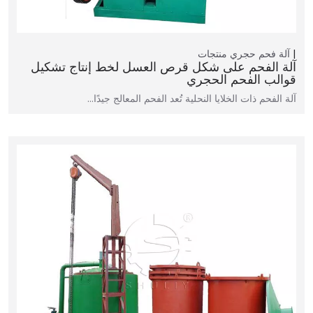
آلة فحم حجري
منتجات
آلة الفحم على شكل قرص العسل لخط إنتاج تشكيل
قوالب الفحم الحجري
آلة الفحم ذات الخلايا النحلية تُعد الفحم المعالج جيدًا…