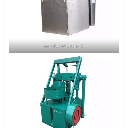
ماكينة ضغط الفحم للشيشة