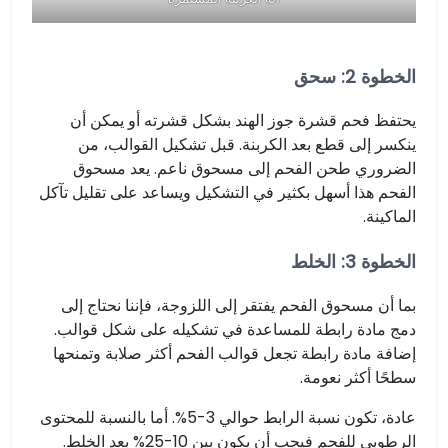
الخطوة 2: سحق
يحتفظ فحم قشرة جوز الهند بشكل قشرته أو يمكن أن
ينكسر إلى قطع بعد الكربنة. قبل تشكيل القوالب، من
الضروري طحن الفحم إلى مسحوق ناعم. يعد مسحوق
الفحم هذا أسهل بكثير في التشكيل ويساعد على تقليل تآكل
الماكينة.
الخطوة 3: الخلط
بما أن مسحوق الفحم يفتقر إلى اللزوجة، فإننا نحتاج إلى
دمج مادة رابطة للمساعدة في تشكيله على شكل قوالب.
إضافة مادة رابطة تجعل قوالب الفحم أكثر صلابة وتمنحها
سطحًا أكثر نعومة.
عادة، تكون نسبة الرابط حوالي 3-5%. أما بالنسبة للمحتوى
الرطوبي للفحم فيجب أن يكون بين 10-25% بعد الخلط.