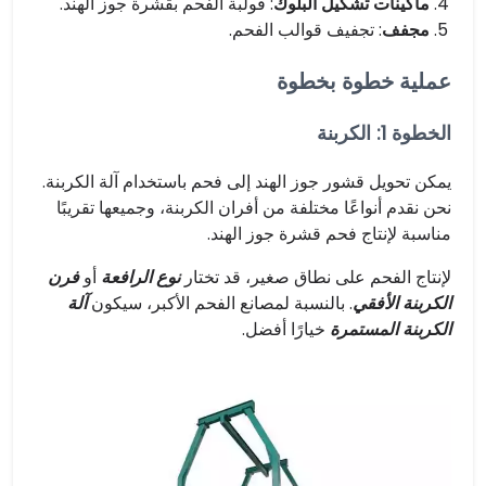
ماكينات تشكيل البلوك
: قولبة الفحم بقشرة جوز الهند.
مجفف
: تجفيف قوالب الفحم.
عملية خطوة بخطوة
الخطوة 1: الكربنة
يمكن تحويل قشور جوز الهند إلى فحم باستخدام آلة الكربنة.
نحن نقدم أنواعًا مختلفة من أفران الكربنة، وجميعها تقريبًا
مناسبة لإنتاج فحم قشرة جوز الهند.
لإنتاج الفحم على نطاق صغير، قد تختار
نوع الرافعة
أو
فرن
الكربنة الأفقي
. بالنسبة لمصانع الفحم الأكبر، سيكون
آلة
الكربنة المستمرة
خيارًا أفضل.