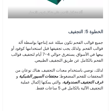
آلة تشكيل الفحم على شكل قرص العسل
الخطوة 5: التجفيف
جميع قوالب الفحم تكون مبللة عند إنتاجها بواسطة آلة
قوالب الفحم. ولذلك يجب تجفيفها قبل استخدامها كوقود أو
بيعها في الأسواق. يستغرق حوالي 4-7 أيام لتجفيف قوالب
الفحم بالكامل عن طريق التجفيف الطبيعي.
لذلك، نوصي باستخدام معدات التجفيف. هناك نوعان من
المجففات للفحم المضغوط:
مجففات السيور الشبكية
و
غرف التجفيف الصندوقية
، والتي يمكنها إكمال عملية
التجفيف الآلية بالكامل في 5 ساعات فقط.