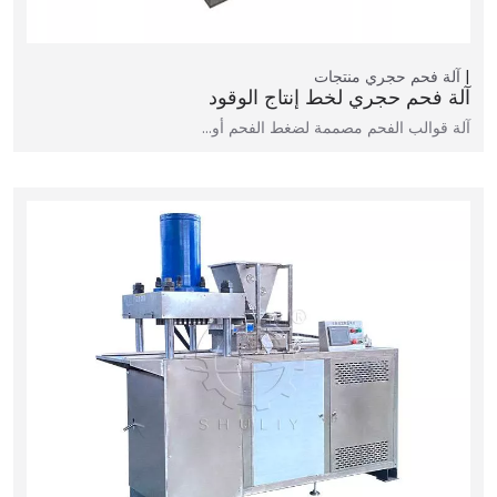
آلة فحم حجري
منتجات
آلة فحم حجري لخط إنتاج الوقود
آلة قوالب الفحم مصممة لضغط الفحم أو…