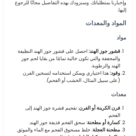
وإخبارنا بمتطلباتك. وسنزودك بهذه التفاصيل مجانًا للرجوع
إليها.
المواد والمعدات
مواد
قشور جوز الهند:
احصل على قشور جوز الهند النظيفة
والمجففة والتي تكون خالية تمامًا من بقايا لحم جوز
الهند والرطوبة.
وقود:
هذا اختياري ويمكن استخدامه لتسخين الفرن
(على سبيل المثال، الخشب أو الفحم).
معدات
فرن الكربنة أو الفرن
: تفحيم قشرة جوز الهند إلى
الفحم.
كسارة أو مطحنة
: سحق الفحم قذيفة جوز الهند.
مطحنة العجلة
: خلط مسحوق الفحم مع الماء والموثق.