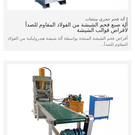
آلة فحم حجري
منتجات
آلة صنع فحم الشيشة من الفولاذ المقاوم للصدأ
لأقراص قوالب الشيشة
أقراص فحم الشيشة المنتجة بواسطة آلة شيشة هيدروليكية من الفولاذ
المقاوم للصدأ…