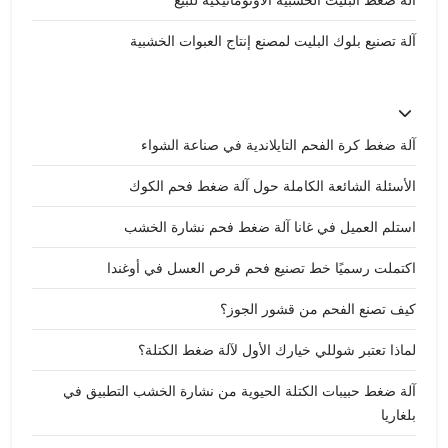
آلة ضغط البليت الخشبية الأوتوماتيكية للبيع
آلة تصنيع بلوك البليت لمصنع إنتاج العبوات الخشبية
آلة ضغط كرة الفحم التايلاندية في صناعة الشواء
الأسئلة الشائعة الكاملة حول آلة ضغط فحم الكوك
استلم العميل في غانا آلة ضغط فحم نشارة الخشب
اكتملت رسميًا خط تصنيع فحم قرص العسل في أوغندا
كيف تصنع الفحم من قشور الجوز؟
لماذا تعتبر شوللي خيارك الأول لآلة ضغط الكتلة؟
آلة ضغط حبيبات الكتلة الحيوية من نشارة الخشب التطبيق في
بلغاريا