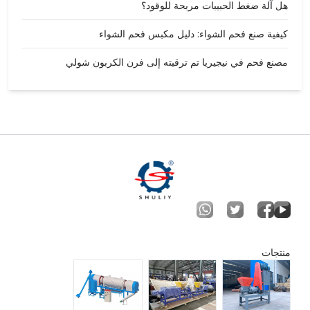
هل آلة ضغط الحبيبات مربحة للوقود؟
كيفية صنع فحم الشواء: دليل مكبس فحم الشواء
مصنع فحم في نيجيريا تم ترقيته إلى فرن الكربون شولي
منتجات