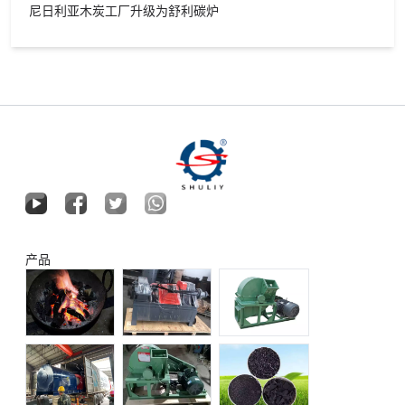
尼日利亚木炭工厂升级为舒利碳炉
产品