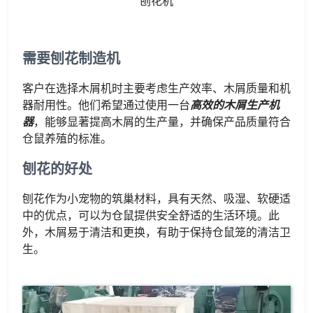
刨花机
需要刨花制造机
客户在选择木屑机时主要考虑生产效率、木屑质量和机
器耐用性。他们希望通过使用一台
高效的木屑生产机
器
，能够显著提高木屑的生产量，并确保产品质量符合
仓鼠养殖的标准。
刨花的好处
刨花作为小宠物的筑巢材料，具有天然、吸湿、软硬适
中的优点，可以为仓鼠提供安全舒适的生活环境。此
外，木屑易于清洁和更换，有助于保持仓鼠笼的清洁卫
生。