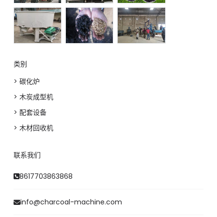
类别
> 碳化炉
> 木炭成型机
> 配套设备
> 木材回收机
联系我们
8617703863868
info@charcoal-machine.com