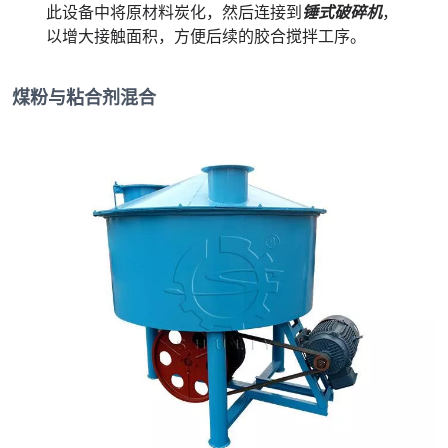
此设备中将原材料炭化，然后连接到
锤式破碎机
，
以增大接触面积，方便后续的胶合搅拌工序。
煤粉与粘合剂混合