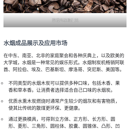
剪裁的棕榈仁壳
水烟成品展示及应用市场
在中东、南亚、北非的家庭聚会和各种庆典上，以及欧美的
大学城，水烟是一种常见的娱乐形式。水烟制炭机畅销阿联
酋、阿拉伯、埃及、巴基斯坦、摩洛哥、突尼斯、美国等。
不同类型的水烟木炭可以提供多种口味，包括木香、果
香和草本香。让消费者选择适合自己口味的水烟炭。
优质水熏木炭燃烧时通常产生较少的烟灰和有害物质，
使其比传统的散煤更环保、更健康。
通过更换模具，可得到立方体、正方形、长方形、圆
形、菱形、三角形、圆柱体、胶囊、圆锥体、凸形、凹