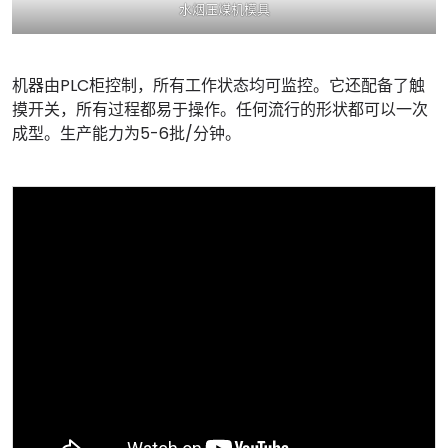
水烟压煤机模具
机器由PLC柜控制，所有工作状态均可监控。它还配备了触
摸开关，所有过程都易于操作。任何流行的形状都可以一次
成型。生产能力为5-6批/分钟。