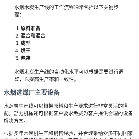
水烟木炭生产线的工作流程通常包括以下关键步
骤：
原料准备
混合和混合
成型
烘干
包装
水烟木炭生产线的自动化水平可以根据需要进行调
整，以提高生产率和一致性。
水烟选煤厂主要设备
水烟炭生产线可以根据原料和生产要求进行非常灵活的搭
配。舒力机械还可根据客户要求免费为客户提供合理的设备
解决方案。
根据多年木炭机生产和销售经验，并合理采纳众多不同国家