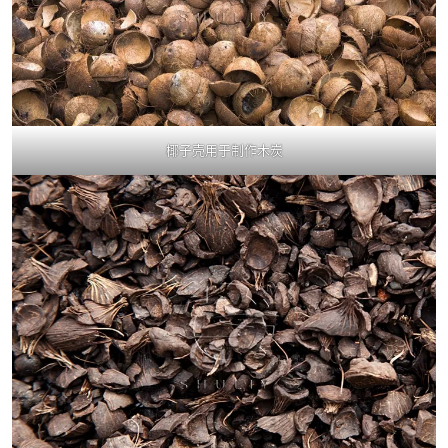
椰子壳用于制作木炭