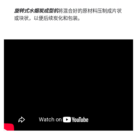
旋转式水烟炭成型机
将混合好的原材料压制成片状
或块状，以便后续炭化和包装。