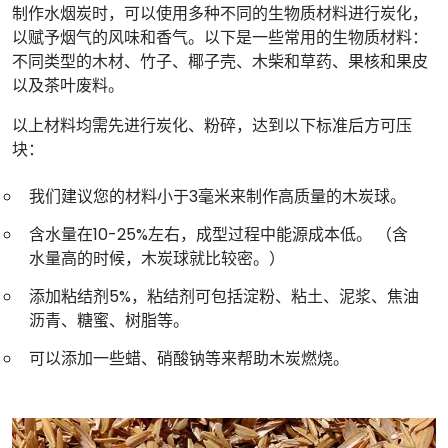
制作水烟炭时，可以使用多种不同的生物质材料进行炭化，
以赋予烟气的风味和香气。以下是一些常用的生物质材料：
不同类型的木材、竹子、椰子壳、木柴和草药、果核和果皮
以及茶叶废料。
以上材料均需先进行炭化、粉碎，达到以下标准后方可压
块：
我们建议您的材料小于3毫米来制作高质量的木炭球。
含水量在10-25%左右，成型过程中能源成本低。 （含
水量高的时候，木炭球就比较密。）
添加粘结剂5%，粘结剂可包括淀粉、粘土、泥浆、焦油
沥青、糖蜜、树脂等。
可以添加一些蜡、硝酸钠等来帮助木炭燃烧。