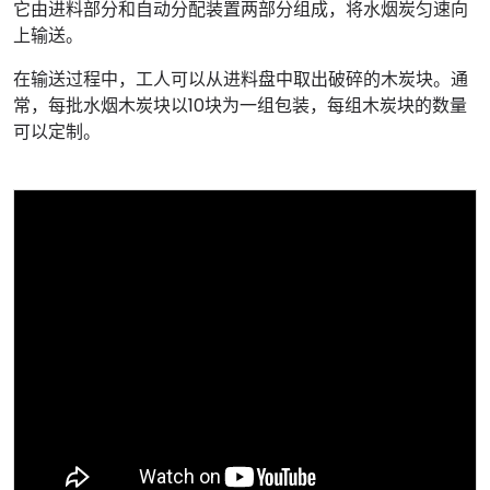
它由进料部分和自动分配装置两部分组成，将水烟炭匀速向
上输送。
在输送过程中，工人可以从进料盘中取出破碎的木炭块。通
常，每批水烟木炭块以10块为一组包装，每组木炭块的数量
可以定制。