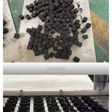
水烟木炭成品