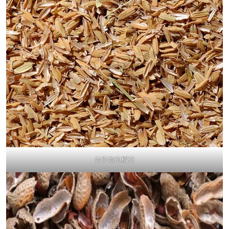
农作物的稻壳