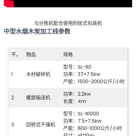
与分拣机配合使用的枕式包装机
中型水烟木炭加工线参数
不。
物品
规格
型号：SL-80
1
木材破碎机
功率：37+7.5kw
产能：1500-2000公斤/小时
功率：2.2kw
2
螺旋输送机
长度：4m
型号：SL-R1000
功率：7.5+7.5kw
3
回转式干燥机
产能：800-1000公斤/小时
尺寸：φ1*10m