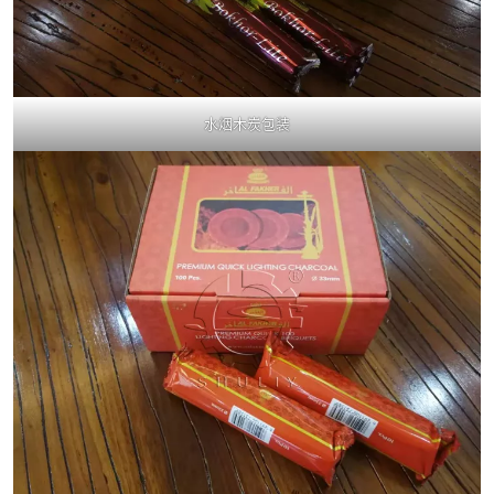
水烟木炭包装