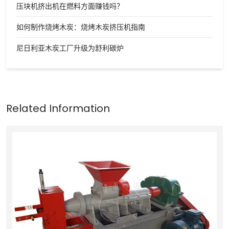
压块机挤出机在燃料方面赚钱吗？
如何制作烧烤木炭：烧烤木炭挤压机指南
尼日利亚木炭工厂升级为舒利碳炉