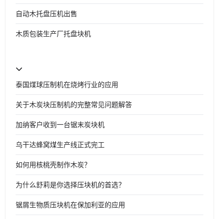
自动木托盘压机出售
木质包装生产厂托盘块机
泰国煤球压制机在烧烤行业的应用
关于木炭块压制机的完整常见问题解答
加纳客户收到一台锯末炭块机
乌干达蜂窝煤生产线正式完工
如何用核桃壳制作木炭？
为什么舒莉是你选择压块机的首选？
锯屑生物质压块机在保加利亚的应用