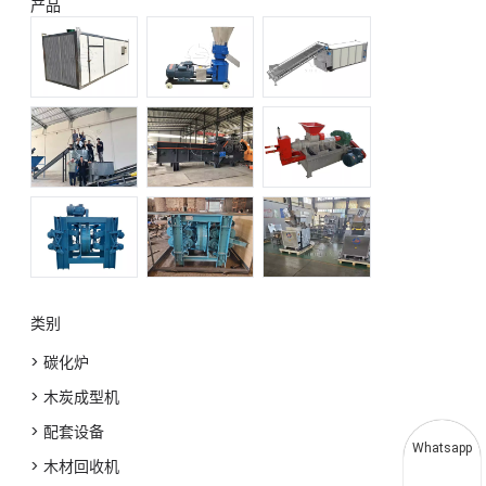
产品
类别
> 碳化炉
> 木炭成型机
> 配套设备
Whatsapp
> 木材回收机