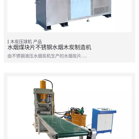
木炭压球机
产品
水烟煤块片不锈钢水烟木炭制造机
由不锈钢液压水烟炭机生产的水烟炭片……