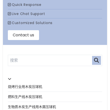
烧烤行业用木炭压球机
燃料生产线木炭压球机
生物质木炭生产线用木屑压球机