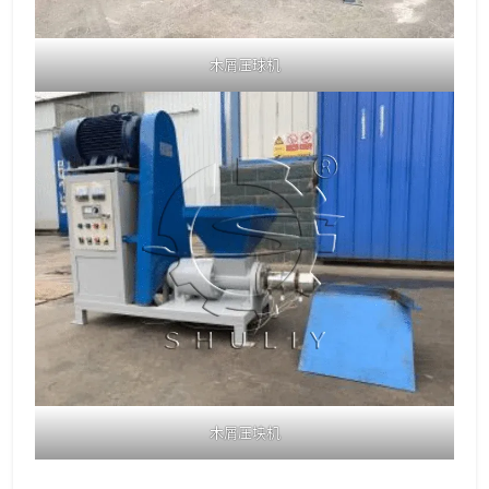
木屑压球机
木屑压块机