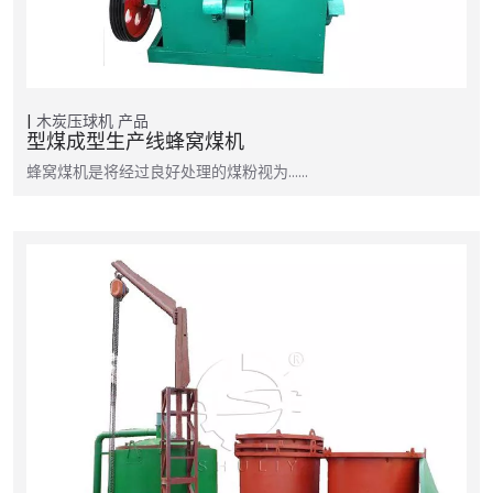
木炭压球机
产品
型煤成型生产线蜂窝煤机
蜂窝煤机是将经过良好处理的煤粉视为……