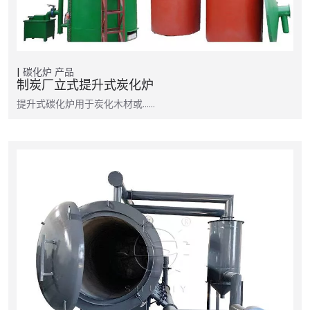
碳化炉
产品
制炭厂立式提升式炭化炉
提升式碳化炉用于炭化木材或……