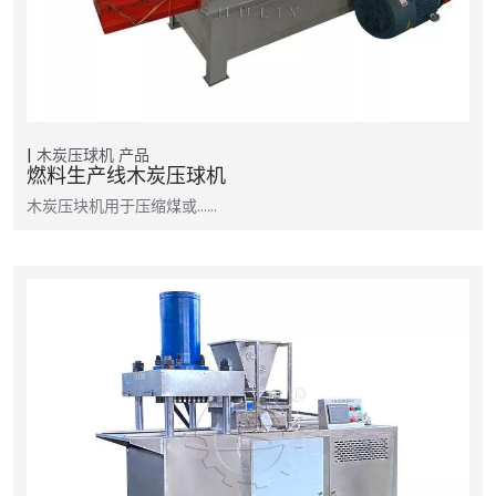
木炭压球机
产品
燃料生产线木炭压球机
木炭压块机用于压缩煤或……