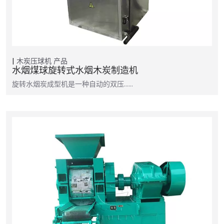
木炭压球机
产品
水烟煤球旋转式水烟木炭制造机
旋转水烟炭成型机是一种自动的双压……