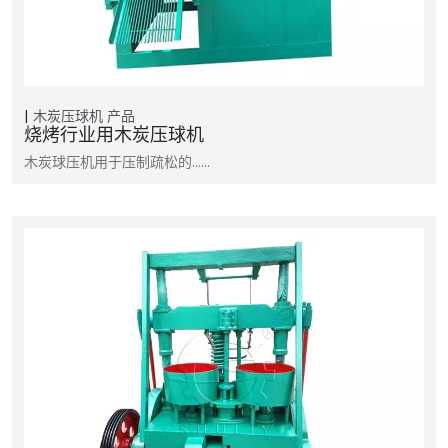
木炭压球机
产品
烧烤行业用木炭压球机
木炭球压机用于压制疏松的……