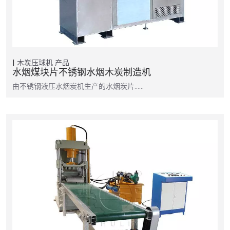
木炭压球机
产品
水烟煤块片不锈钢水烟木炭制造机
由不锈钢液压水烟炭机生产的水烟炭片……