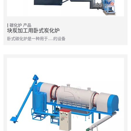
碳化炉
产品
块炭加工用卧式炭化炉
卧式碳化炉是一种用于……的设备