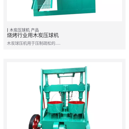
木炭压球机
产品
烧烤行业用木炭压球机
木炭球压机用于压制疏松的……