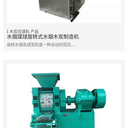
木炭压球机
产品
水烟煤球旋转式水烟木炭制造机
旋转水烟炭成型机是一种自动的双压……