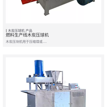
木炭压球机
产品
燃料生产线木炭压球机
木炭压块机用于压缩煤或……