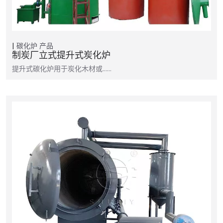
碳化炉
产品
制炭厂立式提升式炭化炉
提升式碳化炉用于炭化木材或……