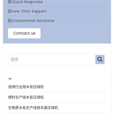
烧烤行业用木炭压球机
燃料生产线木炭压球机
生物质木炭生产线用木屑压球机