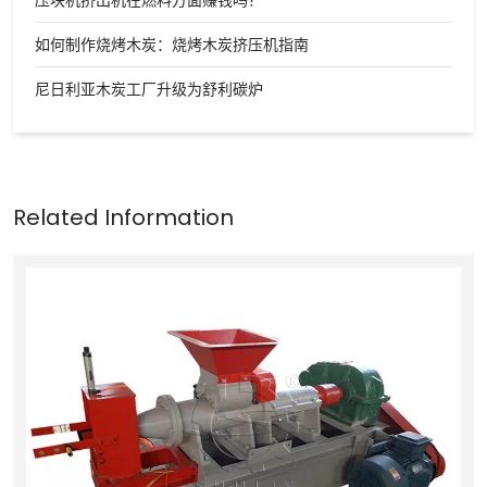
压块机挤出机在燃料方面赚钱吗？
如何制作烧烤木炭：烧烤木炭挤压机指南
尼日利亚木炭工厂升级为舒利碳炉