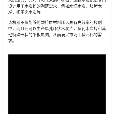
大的压力，大尺寸和较大的打孔器，这款木炭机是专门
设计用于木炭粉的剥落需求，例如水烟木炭，烧烤木
炭，椰子壳木炭等。
该机器不仅能够将颗粒原材料压入具有高效率的片剂
中，而且还可以生产单孔环状木炭片，多孔木炭片和其
他特殊形状的平板电脑，从而满足市场上多元化的需
求。