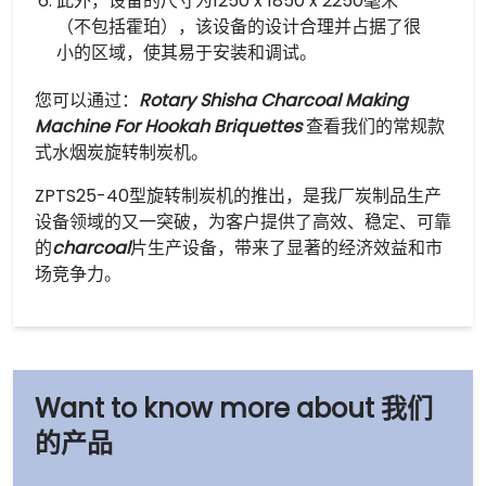
此外，设备的尺寸为1250 x 1850 x 2250毫米
（不包括霍珀），该设备的设计合理并占据了很
小的区域，使其易于安装和调试。
您可以通过：
Rotary Shisha Charcoal Making
Machine For Hookah Briquettes
查看我们的常规款
式水烟炭旋转制炭机。
ZPTS25-40型旋转制炭机的推出，是我厂炭制品生产
设备领域的又一突破，为客户提供了高效、稳定、可靠
的
charcoal
片生产设备，带来了显著的经济效益和市
场竞争力。
我们
的产品