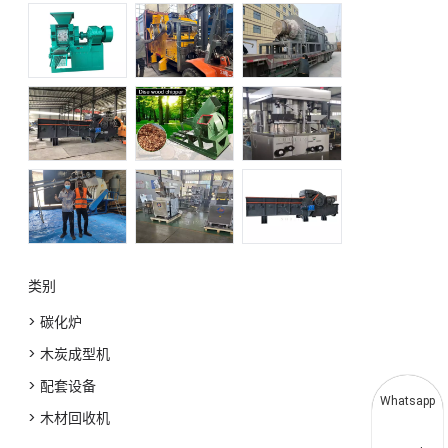
类别
> 碳化炉
> 木炭成型机
> 配套设备
Whatsapp
> 木材回收机