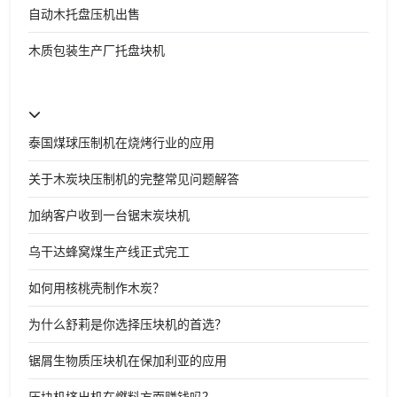
自动木托盘压机出售
木质包装生产厂托盘块机
泰国煤球压制机在烧烤行业的应用
关于木炭块压制机的完整常见问题解答
加纳客户收到一台锯末炭块机
乌干达蜂窝煤生产线正式完工
如何用核桃壳制作木炭？
为什么舒莉是你选择压块机的首选？
锯屑生物质压块机在保加利亚的应用