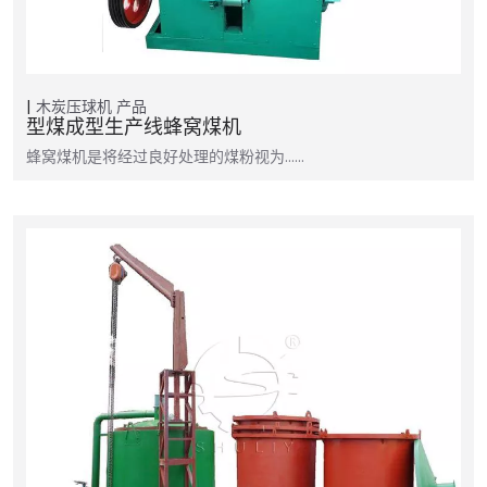
木炭压球机
产品
型煤成型生产线蜂窝煤机
蜂窝煤机是将经过良好处理的煤粉视为……