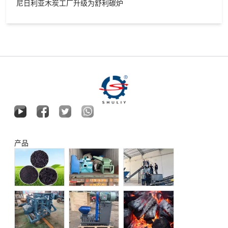
尼日利亚木炭工厂升级为舒利碳炉
产品