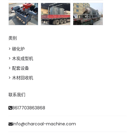
类别
> 碳化炉
> 木炭成型机
> 配套设备
> 木材回收机
联系我们
8617703863868
info@charcoal-machine.com