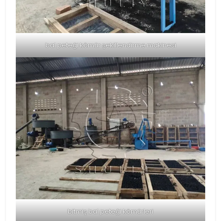
bal peteği kömür şekillendirme makinesi
bitmiş bal peteği kömürleri