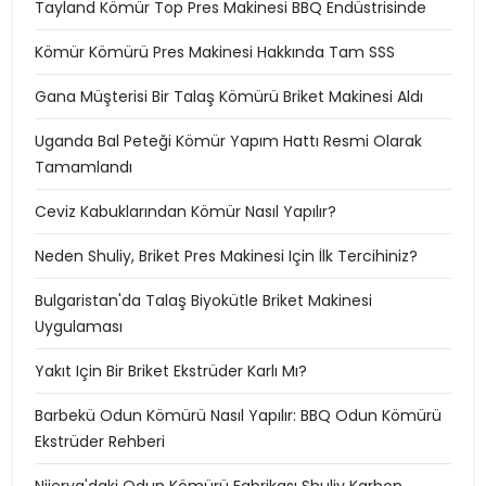
Tayland Kömür Top Pres Makinesi BBQ Endüstrisinde
Kömür Kömürü Pres Makinesi Hakkında Tam SSS
Gana Müşterisi Bir Talaş Kömürü Briket Makinesi Aldı
Uganda Bal Peteği Kömür Yapım Hattı Resmi Olarak
Tamamlandı
Ceviz Kabuklarından Kömür Nasıl Yapılır?
Neden Shuliy, Briket Pres Makinesi Için İlk Tercihiniz?
Bulgaristan'da Talaş Biyokütle Briket Makinesi
Uygulaması
Yakıt Için Bir Briket Ekstrüder Karlı Mı?
Barbekü Odun Kömürü Nasıl Yapılır: BBQ Odun Kömürü
Ekstrüder Rehberi
Nijerya'daki Odun Kömürü Fabrikası Shuliy Karbon