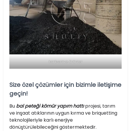
karbonize ürünler
Size özel çözümler için bizimle iletişime
geçin!
Bu
bal peteği kömür yapım hattı
projesi, tarım
ve inşaat atıklarının uygun kırma ve briquetting
teknolojileriyle karlı enerjiye
dönüştürülebileceğini göstermektedir.