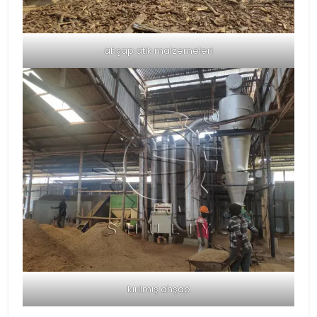
ahşap atık malzemeleri
kırılmış ahşap