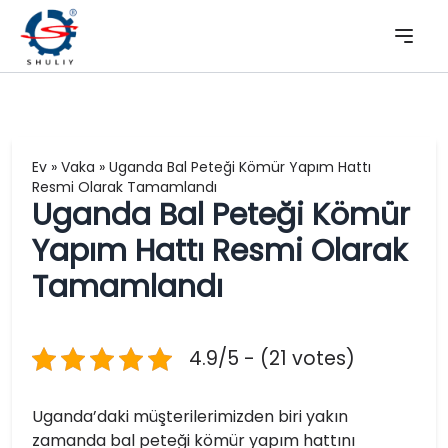
Ev
»
Vaka
»
Uganda Bal Peteği Kömür Yapım Hattı
Resmi Olarak Tamamlandı
Uganda Bal Peteği Kömür
Yapım Hattı Resmi Olarak
Tamamlandı
4.9/5 - (21 votes)
Uganda’daki müşterilerimizden biri yakın
zamanda bal peteği kömür yapım hattını