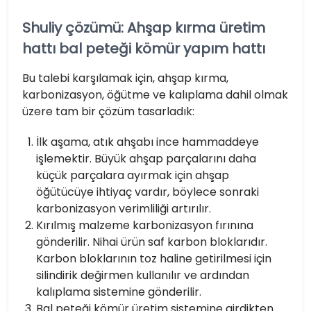
Shuliy çözümü: Ahşap kırma üretim
hattı bal peteği kömür yapım hattı
Bu talebi karşılamak için, ahşap kırma,
karbonizasyon, öğütme ve kalıplama dahil olmak
üzere tam bir çözüm tasarladık:
İlk aşama, atık ahşabı ince hammaddeye
işlemektir. Büyük ahşap parçalarını daha
küçük parçalara ayırmak için ahşap
öğütücüye ihtiyaç vardır, böylece sonraki
karbonizasyon verimliliği artırılır.
Kırılmış malzeme karbonizasyon fırınına
gönderilir. Nihai ürün saf karbon bloklarıdır.
Karbon bloklarının toz haline getirilmesi için
silindirik değirmen kullanılır ve ardından
kalıplama sistemine gönderilir.
Bal peteği kömür üretim sistemine girdikten