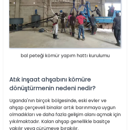
bal peteği kömür yapım hattı kurulumu
Atık inşaat ahşabını kömüre
dönüştürmenin nedeni nedir?
Uganda'nın birçok bölgesinde, eski evler ve
ahşap çerçeveli binalar artık barınmaya uygun
olmadıkları ve daha fazla gelişim alanı açmak için
yıkılmaktadır. Kalan ahşap genellikle basitçe
yakılır veya çürümeye bırakılır.