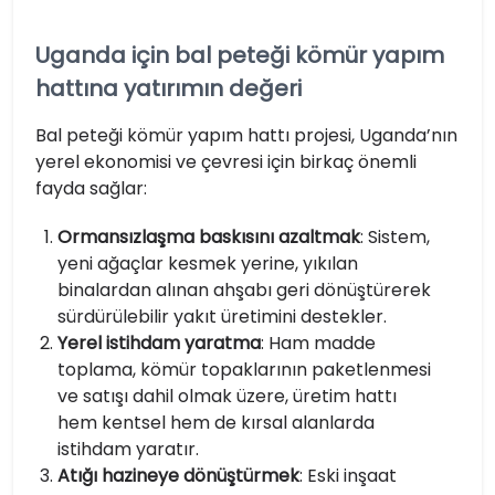
Uganda için bal peteği kömür yapım
hattına yatırımın değeri
Bal peteği kömür yapım hattı projesi, Uganda’nın
yerel ekonomisi ve çevresi için birkaç önemli
fayda sağlar:
Ormansızlaşma baskısını azaltmak
: Sistem,
yeni ağaçlar kesmek yerine, yıkılan
binalardan alınan ahşabı geri dönüştürerek
sürdürülebilir yakıt üretimini destekler.
Yerel istihdam yaratma
: Ham madde
toplama, kömür topaklarının paketlenmesi
ve satışı dahil olmak üzere, üretim hattı
hem kentsel hem de kırsal alanlarda
istihdam yaratır.
Atığı hazineye dönüştürmek
: Eski inşaat