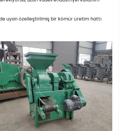
de uyan özelleştirilmiş bir kömür üretim hattı