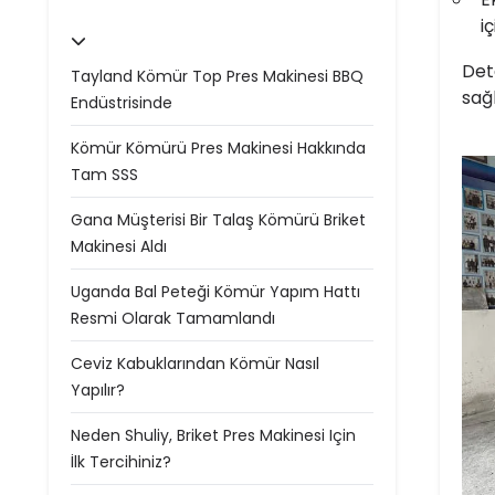
i
Det
Tayland Kömür Top Pres Makinesi BBQ
sağl
Endüstrisinde
Kömür Kömürü Pres Makinesi Hakkında
Tam SSS
Gana Müşterisi Bir Talaş Kömürü Briket
Makinesi Aldı
Uganda Bal Peteği Kömür Yapım Hattı
Resmi Olarak Tamamlandı
Ceviz Kabuklarından Kömür Nasıl
Yapılır?
Neden Shuliy, Briket Pres Makinesi Için
İlk Tercihiniz?