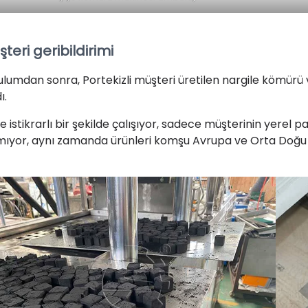
teri geribildirimi
ulumdan sonra, Portekizli müşteri üretilen nargile kömü
ı.
je istikrarlı bir şekilde çalışıyor, sadece müşterinin yerel
mıyor, aynı zamanda ürünleri komşu Avrupa ve Orta Doğu p