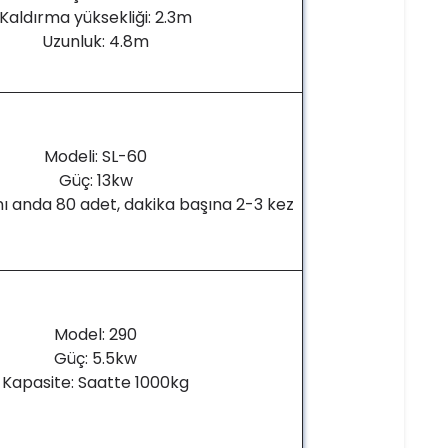
Kaldırma yüksekliği: 2.3m
Uzunluk: 4.8m
Modeli: SL-60
Güç: 13kw
nı anda 80 adet, dakika başına 2-3 kez
Model: 290
Güç: 5.5kw
Kapasite: Saatte 1000kg