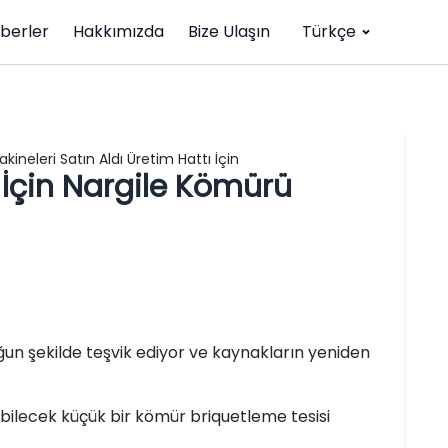
berler
Hakkımızda
Bize Ulaşın
Türkçe
kineleri Satın Aldı Üretim Hattı İçin
ı İçin Nargile Kömürü
 yoğun şekilde teşvik ediyor ve kaynakların yeniden
ilecek küçük bir kömür briquetleme tesisi