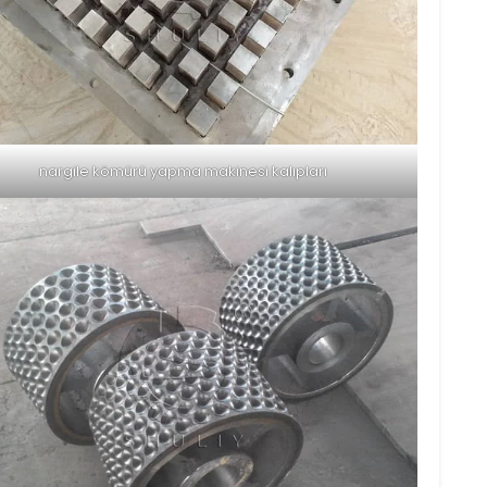
nargile kömürü yapma makinesi kalıpları