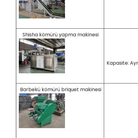
Shisha kömürü yapma makinesi
Kapasite: Ay
Barbekü kömürü briquet makinesi