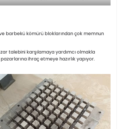
rü ve barbekü kömürü bloklarından çok memnun
 pazar talebini karşılamaya yardımcı olmakla
azarlarına ihraç etmeye hazırlık yapıyor.