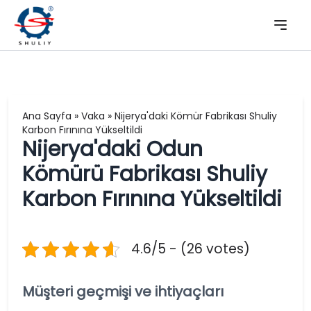
Ana Sayfa
»
Vaka
»
Nijerya'daki Kömür Fabrikası Shuliy
Karbon Fırınına Yükseltildi
Nijerya'daki Odun
Kömürü Fabrikası Shuliy
Karbon Fırınına Yükseltildi
4.6/5 - (26 votes)
Müşteri geçmişi ve ihtiyaçları