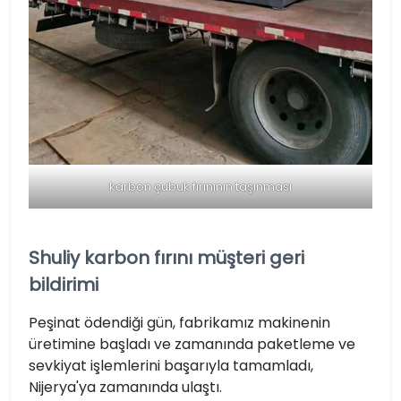
karbon çubuk fırınının taşınması
Shuliy karbon fırını müşteri geri
bildirimi
Peşinat ödendiği gün, fabrikamız makinenin
üretimine başladı ve zamanında paketleme ve
sevkiyat işlemlerini başarıyla tamamladı,
Nijerya'ya zamanında ulaştı.