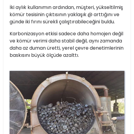
İki aylık kullanımın ardından, müşteri, yükseltilmiş
kömür tesisinin çıktısının yaklaşık @ arttığını ve
günde iki fırını sürekli çalıştırabileceğini buldu.
Karbonizasyon etkisi sadece daha homojen değil
ve kömür verimi daha stabil değil, aynı zamanda
daha az duman üretti, yerel çevre denetimlerinin
baskısını büyük ölçüde azalttı.