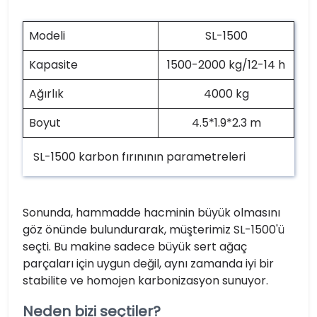
Modeli
SL-1500
Kapasite
1500-2000 kg/12-14 h
Ağırlık
4000 kg
Boyut
4.5*1.9*2.3 m
SL-1500 karbon fırınının parametreleri
Sonunda, hammadde hacminin büyük olmasını
göz önünde bulundurarak, müşterimiz SL-1500'ü
seçti. Bu makine sadece büyük sert ağaç
parçaları için uygun değil, aynı zamanda iyi bir
stabilite ve homojen karbonizasyon sunuyor.
Neden bizi seçtiler?