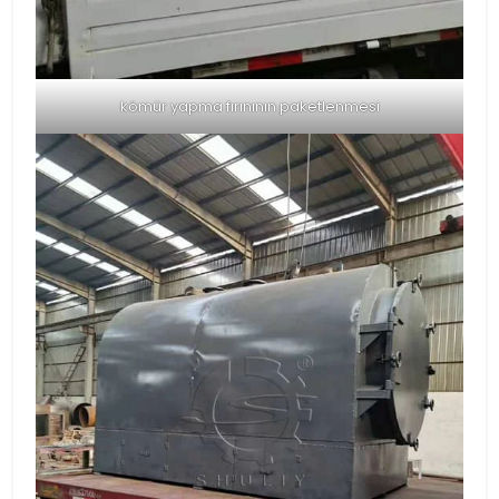
kömür yapma fırınının paketlenmesi