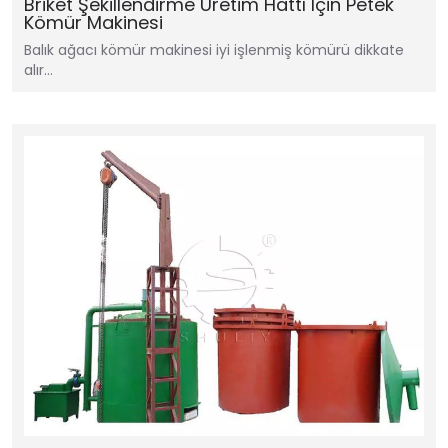
Briket Şekillendirme Üretim Hattı İçin Petek
Kömür Makinesi
Balık ağacı kömür makinesi iyi işlenmiş kömürü dikkate
alır…