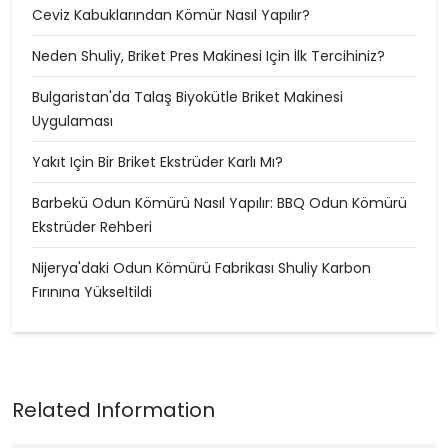
Ceviz Kabuklarından Kömür Nasıl Yapılır?
Neden Shuliy, Briket Pres Makinesi Için İlk Tercihiniz?
Bulgaristan'da Talaş Biyokütle Briket Makinesi
Uygulaması
Yakıt Için Bir Briket Ekstrüder Karlı Mı?
Barbekü Odun Kömürü Nasıl Yapılır: BBQ Odun Kömürü
Ekstrüder Rehberi
Nijerya'daki Odun Kömürü Fabrikası Shuliy Karbon
Fırınına Yükseltildi