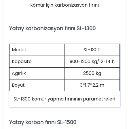
kömür için karbonizasyon fırını
Yatay karbonizasyon fırını SL-1300
Modeli
SL-1300
Kapasite
900-1200 kg/12-14 h
Ağırlık
2500 kg
Boyut
3*1.7*2.2 m
SL-1300 kömür yapma fırınının parametreleri
Yatay karbon fırını SL-1500