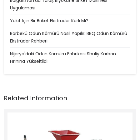
Bulgaristan'da Talaş Biyokütle Briket Makinesi
Uygulaması
Yakıt Için Bir Briket Ekstrüder Karlı Mı?
Barbekü Odun Kömürü Nasıl Yapılır: BBQ Odun Kömürü
Ekstrüder Rehberi
Nijerya'daki Odun Kömürü Fabrikası Shuliy Karbon
Fırınına Yükseltildi