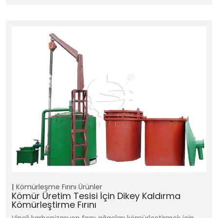
Kömürleşme Fırını
Ürünler
Kömür Üretim Tesisi İçin Dikey Kaldırma
Kömürleştirme Fırını
Vinçli karbonizasyon fırını ağaçları kömürleştirmek için