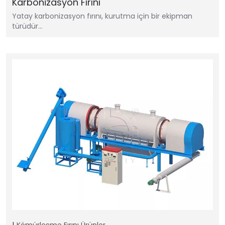
Karbonizasyon Fırını
Yatay karbonizasyon fırını, kurutma için bir ekipman
türüdür...
Kömürleşme Fırını
Ürünler