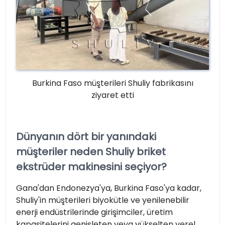
Burkina Faso müşterileri Shuliy fabrikasını
ziyaret etti
Dünyanın dört bir yanındaki
müşteriler neden Shuliy briket
ekstrüder makinesini seçiyor?
Gana'dan Endonezya'ya, Burkina Faso'ya kadar,
Shuliy'in müşterileri biyokütle ve yenilenebilir
enerji endüstrilerinde girişimciler, üretim
kapasitelerini genişleten veya yükselten yerel