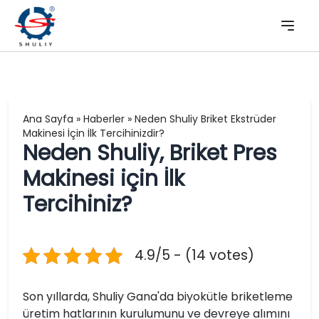
Ana Sayfa
»
Haberler
»
Neden Shuliy Briket Ekstrüder
Makinesi İçin İlk Tercihinizdir?
Neden Shuliy, Briket Pres
Makinesi için İlk
Tercihiniz?
4.9/5 - (14 votes)
Son yıllarda, Shuliy Gana'da biyokütle briketleme
üretim hatlarının kurulumunu ve devreye alımını