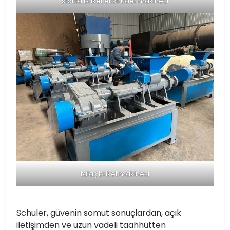
stokta briket ekstrüder makinesi
talaş briket makinesi
Schuler, güvenin somut sonuçlardan, açık
iletişimden ve uzun vadeli taahhütten