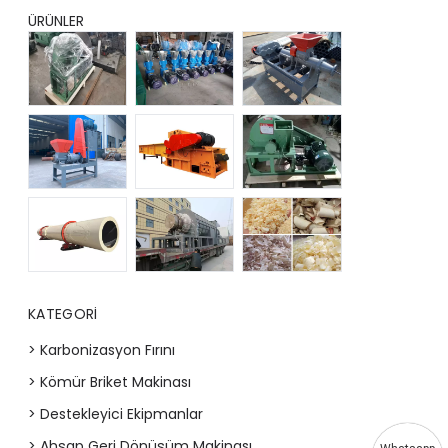
ÜRÜNLER
KATEGORI
> Karbonizasyon Fırını
> Kömür Briket Makinası
> Destekleyici Ekipmanlar
> Ahşap Geri Dönüşüm Makinası