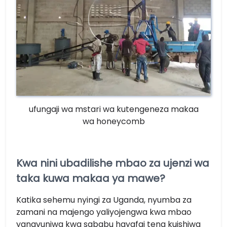
ufungaji wa mstari wa kutengeneza makaa
wa honeycomb
Kwa nini ubadilishe mbao za ujenzi wa
taka kuwa makaa ya mawe?
Katika sehemu nyingi za Uganda, nyumba za
zamani na majengo yaliyojengwa kwa mbao
yanavunjwa kwa sababu hayafai tena kuishiwa