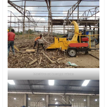
Mashine ya kusaga mbao