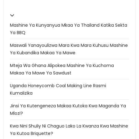
Mashine Ya Kunyanyua Mkaa Ya Thailand Katika Sekta
Ya BBQ
Maswali Yanayoulizwa Mara Kwa Mara Kuhusu Mashine
Ya Kubandika Makaa Ya Mawe
Mteja Wa Ghana Alipokea Mashine Ya Kuchoma
Makaa Ya Mawe Ya Sawdust
Uganda Honeycomb Coal Making Line Rasmi
Kumalizika
Jinsi Ya Kutengeneza Makaa Kutoka Kwa Maganda Ya
Mlozi?
Kwa Nini Shuliy Ni Chaguo Lako La Kwanza Kwa Mashine
Ya Kutoa Briquette?