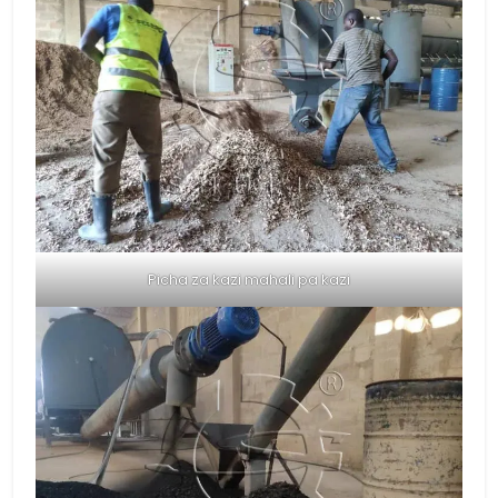
Picha za kazi mahali pa kazi