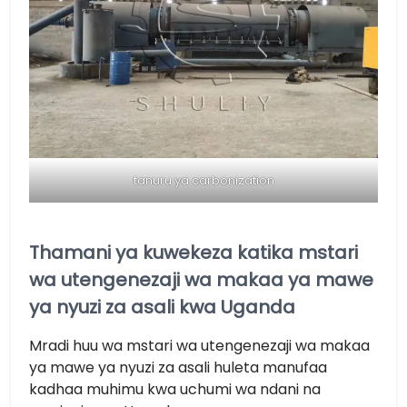
tanuru ya carbonization
Thamani ya kuwekeza katika mstari
wa utengenezaji wa makaa ya mawe
ya nyuzi za asali kwa Uganda
Mradi huu wa mstari wa utengenezaji wa makaa
ya mawe ya nyuzi za asali huleta manufaa
kadhaa muhimu kwa uchumi wa ndani na