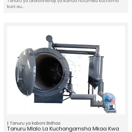
Tanuru ya ukarbonishaji ya kuinua hutumika kuchoma
kuni au…
Tanuru ya kaboni
Bidhaa
Tanuru Mlalo La Kuchangamsha Mkaa Kwa