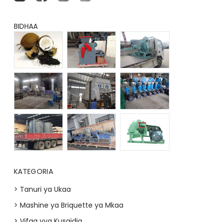
BIDHAA
KATEGORIA
> Tanuri ya Ukaa
> Mashine ya Briquette ya Mkaa
> Vifaa vya Kusaidia