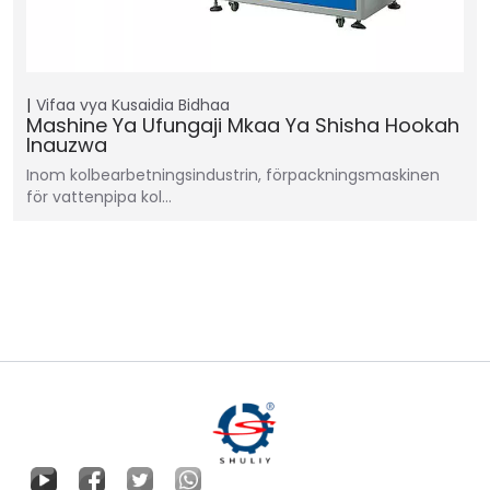
Vifaa vya Kusaidia
Bidhaa
Mashine Ya Ufungaji Mkaa Ya Shisha Hookah
Inauzwa
Inom kolbearbetningsindustrin, förpackningsmaskinen
för vattenpipa kol...