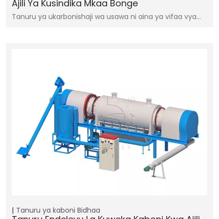
Ajili Ya Kusindika Mkaa Bonge
Tanuru ya ukarbonishaji wa usawa ni aina ya vifaa vya…
Tanuru ya kaboni
Bidhaa