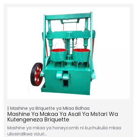
Mashine ya Briquette ya Mkaa
Bidhaa
Mashine Ya Makaa Ya Asali Ya Mstari Wa
Kutengeneza Briquette
Mashine ya mkaa ya honeycomb ni kuchukulia mkaa
uliosindikwa vizuri…