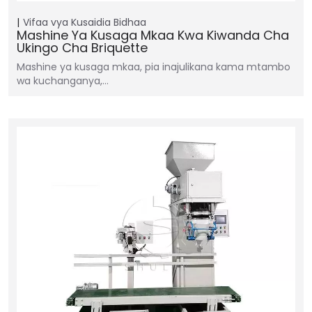
Vifaa vya Kusaidia
Bidhaa
Mashine Ya Kusaga Mkaa Kwa Kiwanda Cha
Ukingo Cha Briquette
Mashine ya kusaga mkaa, pia inajulikana kama mtambo
wa kuchanganya,…