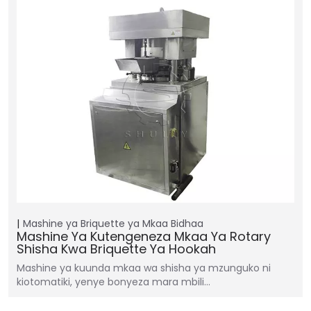
Mashine ya Briquette ya Mkaa
Bidhaa
Mashine Ya Kutengeneza Mkaa Ya Rotary
Shisha Kwa Briquette Ya Hookah
Mashine ya kuunda mkaa wa shisha ya mzunguko ni
kiotomatiki, yenye bonyeza mara mbili…