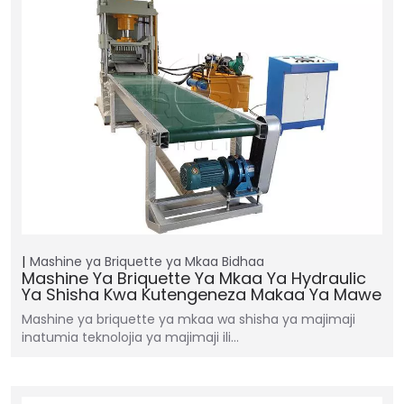
Mashine ya Briquette ya Mkaa
Bidhaa
Mashine Ya Briquette Ya Mkaa Ya Hydraulic
Ya Shisha Kwa Kutengeneza Makaa Ya Mawe
Mashine ya briquette ya mkaa wa shisha ya majimaji
inatumia teknolojia ya majimaji ili…