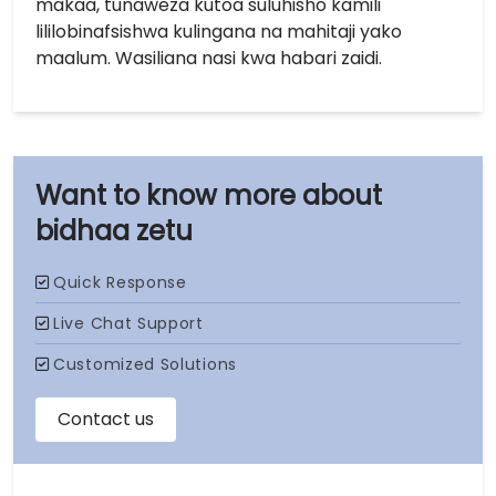
makaa, tunaweza kutoa suluhisho kamili
lililobinafsishwa kulingana na mahitaji yako
maalum. Wasiliana nasi kwa habari zaidi.
bidhaa zetu