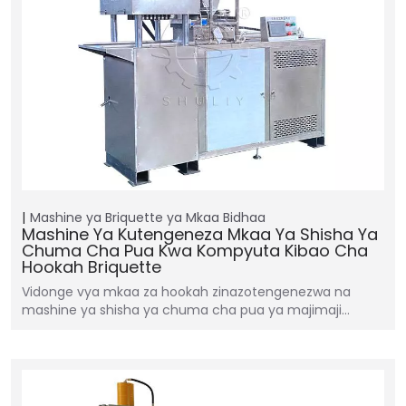
Mashine ya Briquette ya Mkaa
Bidhaa
Mashine Ya Kutengeneza Mkaa Ya Shisha Ya
Chuma Cha Pua Kwa Kompyuta Kibao Cha
Hookah Briquette
Vidonge vya mkaa za hookah zinazotengenezwa na
mashine ya shisha ya chuma cha pua ya majimaji…