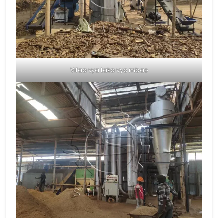
Vifaa vya taka vya mbao