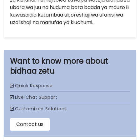
ubora wa juu na huduma bora baada ya mauzo ili
kuwasaidia kutambua uboreshaji wa ufanisi wa
uzalishaji na manufaa ya kiuchumi.
bidhaa zetu