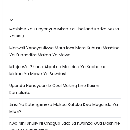
Mashine Ya Kunyanyua Mkaa Ya Thailand Katika Sekta
Ya BBQ
Maswali Yanayoulizwa Mara Kwa Mara Kuhusu Mashine
Ya Kubandika Makaa Ya Mawe
Mteja Wa Ghana Alipokea Mashine Ya Kuchoma
Makaa Ya Mawe Ya Sawdust
Uganda Honeycomb Coal Making Line Rasmi
Kumalizika
Jinsi Ya Kutengeneza Makaa Kutoka Kwa Maganda Ya
Mlozi?
Kwa Nini Shuliy Ni Chaguo Lako La Kwanza Kwa Mashine