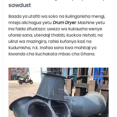
sawdust
Baada ya utafiti wa soko na kulinganisha mengi,
mteja alichagua yetu
Drum Dryer
. Mashine yetu
ina faida zifuatazo: uwezo wa kukausha wenye
ufanisi sana, utendaji thabiti, kuokoa nishati, na
ulinzi wa mazingira, rahisi kufanya kazi na
kudumisha, n.k. Inafaa sana kwa mahitaji ya
kiwanda cha kuchakata mbao cha Ghana.