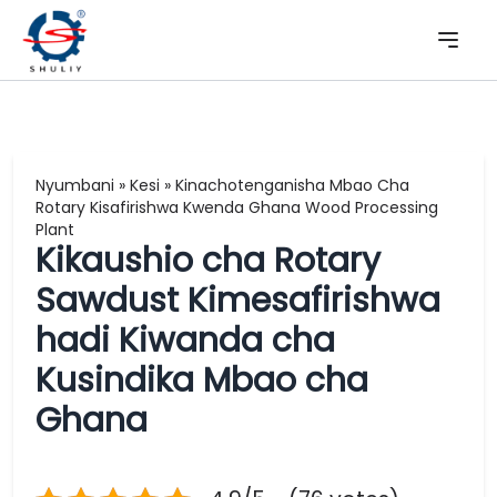
Nyumbani
»
Kesi
»
Kinachotenganisha Mbao Cha
Rotary Kisafirishwa Kwenda Ghana Wood Processing
Plant
Kikaushio cha Rotary
Sawdust Kimesafirishwa
hadi Kiwanda cha
Kusindika Mbao cha
Ghana