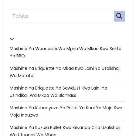
Mashine Ya Waandishi Wa Mpira Wa Mkaa Kwa Sekta
Ya BBQ
Mashine Ya Briquette Ya Mkaa Kwa Laini Ya Uzalishaji
Wa Mafuta
Mashine Ya Briquette Ya Sawdust Kwa Laini Ya
Usindikaji Wa Mkaa Wa Biomass
Mashine Ya Kubonyeza Ya Pallet Ya Kuni Ya Moja Kwa
Moja Inauzwa
Mashine Ya Kuzuia Pallet Kwa Kiwanda Cha Uzalishaji
Wa Ufungaji Wa Mbao