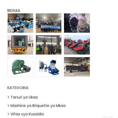
BIDHAA
KATEGORIA
> Tanuri ya Ukaa
> Mashine ya Briquette ya Mkaa
> Vifaa vya Kusaidia