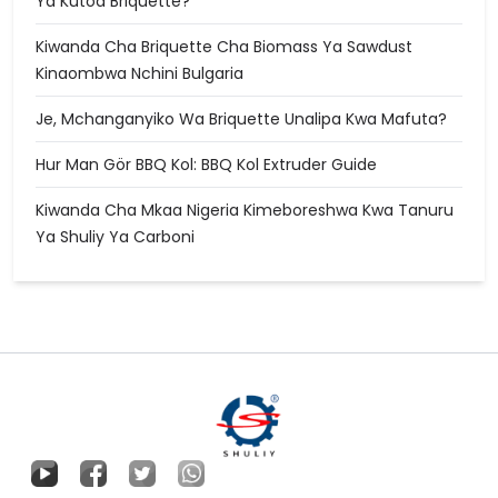
Ya Kutoa Briquette?
Kiwanda Cha Briquette Cha Biomass Ya Sawdust
Kinaombwa Nchini Bulgaria
Je, Mchanganyiko Wa Briquette Unalipa Kwa Mafuta?
Hur Man Gör BBQ Kol: BBQ Kol Extruder Guide
Kiwanda Cha Mkaa Nigeria Kimeboreshwa Kwa Tanuru
Ya Shuliy Ya Carboni