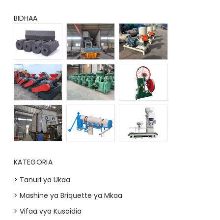
BIDHAA
KATEGORIA
> Tanuri ya Ukaa
> Mashine ya Briquette ya Mkaa
> Vifaa vya Kusaidia