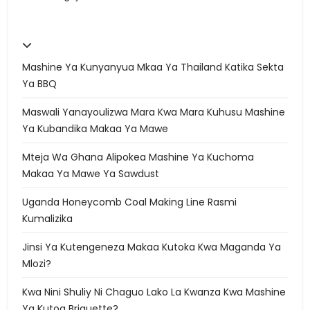
Mashine Ya Kunyanyua Mkaa Ya Thailand Katika Sekta
Ya BBQ
Maswali Yanayoulizwa Mara Kwa Mara Kuhusu Mashine
Ya Kubandika Makaa Ya Mawe
Mteja Wa Ghana Alipokea Mashine Ya Kuchoma
Makaa Ya Mawe Ya Sawdust
Uganda Honeycomb Coal Making Line Rasmi
Kumalizika
Jinsi Ya Kutengeneza Makaa Kutoka Kwa Maganda Ya
Mlozi?
Kwa Nini Shuliy Ni Chaguo Lako La Kwanza Kwa Mashine
Ya Kutoa Briquette?