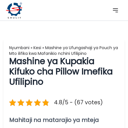
Nyumbani
»
Kesi
»
Mashine ya Ufungashaji ya Pouch ya
Mto ilifika kwa Mafanikio nchini Ufilipino
Mashine ya Kupakia
Kifuko cha Pillow Imefika
Ufilipino
4.8/5 - (67 votes)
Mahitaji na matarajio ya mteja