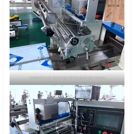
mashine ya kufunga briquette ya mkaa