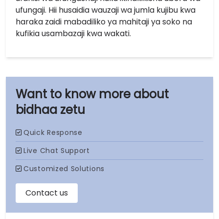
ufungaji. Hii husaidia wauzaji wa jumla kujibu kwa
haraka zaidi mabadiliko ya mahitaji ya soko na
kufikia usambazaji kwa wakati.
bidhaa zetu