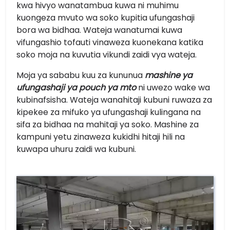
kwa hivyo wanatambua kuwa ni muhimu
kuongeza mvuto wa soko kupitia ufungashaji
bora wa bidhaa. Wateja wanatumai kuwa
vifungashio tofauti vinaweza kuonekana katika
soko moja na kuvutia vikundi zaidi vya wateja.
Moja ya sababu kuu za kununua
mashine ya
ufungashaji ya pouch ya mto
ni uwezo wake wa
kubinafsisha. Wateja wanahitaji kubuni ruwaza za
kipekee za mifuko ya ufungashaji kulingana na
sifa za bidhaa na mahitaji ya soko. Mashine za
kampuni yetu zinaweza kukidhi hitaji hili na
kuwapa uhuru zaidi wa kubuni.