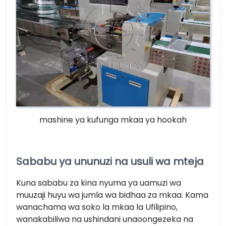
mashine ya kufunga mkaa ya hookah
Sababu ya ununuzi na usuli wa mteja
Kuna sababu za kina nyuma ya uamuzi wa
muuzaji huyu wa jumla wa bidhaa za mkaa. Kama
wanachama wa soko la mkaa la Ufilipino,
wanakabiliwa na ushindani unaoongezeka na