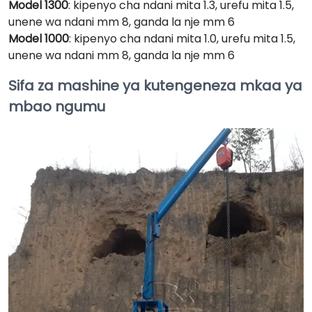
Model 1300
: kipenyo cha ndani mita 1.3, urefu mita 1.5,
unene wa ndani mm 8, ganda la nje mm 6
Model 1000
: kipenyo cha ndani mita 1.0, urefu mita 1.5,
unene wa ndani mm 8, ganda la nje mm 6
Sifa za mashine ya kutengeneza mkaa ya
mbao ngumu