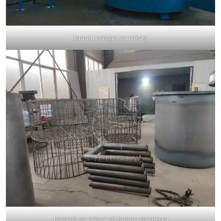
tanuru ndogo ya mkaa
ngome ya ndani ya tanuru ya mkaa