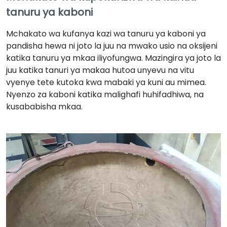
tanuru ya kaboni
Mchakato wa kufanya kazi wa tanuru ya kaboni ya
pandisha hewa ni joto la juu na mwako usio na oksijeni
katika tanuru ya mkaa iliyofungwa. Mazingira ya joto la
juu katika tanuri ya makaa hutoa unyevu na vitu
vyenye tete kutoka kwa mabaki ya kuni au mimea.
Nyenzo za kaboni katika malighafi huhifadhiwa, na
kusababisha mkaa.