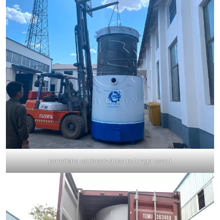
pandisha carbonization kufunga tovuti