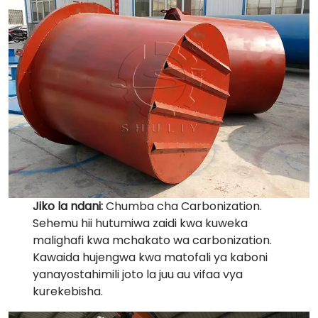
Jiko la ndani:
Chumba cha Carbonization.
Sehemu hii hutumiwa zaidi kwa kuweka
malighafi kwa mchakato wa carbonization.
Kawaida hujengwa kwa matofali ya kaboni
yanayostahimili joto la juu au vifaa vya
kurekebisha.