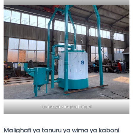
tanuru ya wima ya kaboni
Malighafi ya tanuru ya wima ya kaboni