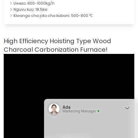
Uwezo: 800-1000kg/h
Nguvu kuu: 18.5kw
Kiwango cha joto cha kaboni: 500-800 ℃
Ada
Marketing Manager