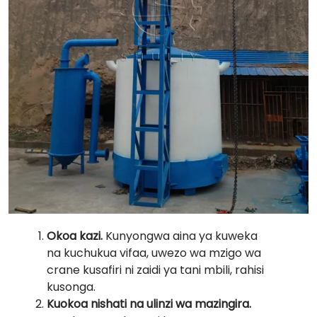
Okoa kazi.
Kunyongwa aina ya kuweka
na kuchukua vifaa, uwezo wa mzigo wa
crane kusafiri ni zaidi ya tani mbili, rahisi
kusonga.
Kuokoa nishati na ulinzi wa mazingira.