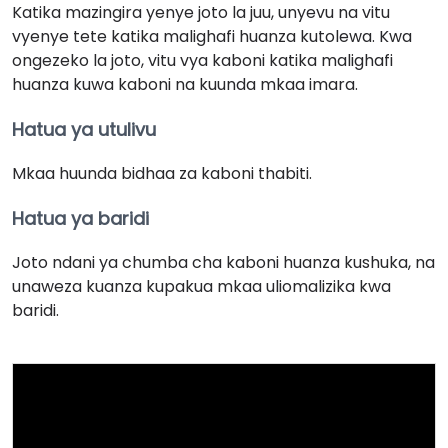
Katika mazingira yenye joto la juu, unyevu na vitu
vyenye tete katika malighafi huanza kutolewa. Kwa
ongezeko la joto, vitu vya kaboni katika malighafi
huanza kuwa kaboni na kuunda mkaa imara.
Hatua ya utulivu
Mkaa huunda bidhaa za kaboni thabiti.
Hatua ya baridi
Joto ndani ya chumba cha kaboni huanza kushuka, na
unaweza kuanza kupakua mkaa uliomalizika kwa
baridi.