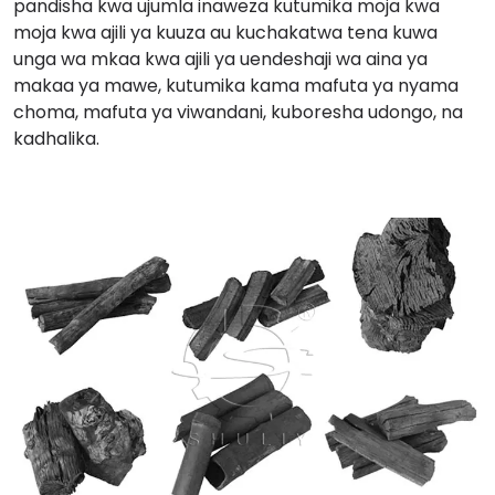
pandisha kwa ujumla inaweza kutumika moja kwa
moja kwa ajili ya kuuza au kuchakatwa tena kuwa
unga wa mkaa kwa ajili ya uendeshaji wa aina ya
makaa ya mawe, kutumika kama mafuta ya nyama
choma, mafuta ya viwandani, kuboresha udongo, na
kadhalika.