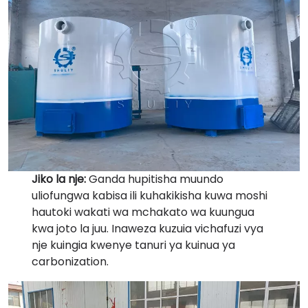
Jiko la nje:
Ganda hupitisha muundo
uliofungwa kabisa ili kuhakikisha kuwa moshi
hautoki wakati wa mchakato wa kuungua
kwa joto la juu. Inaweza kuzuia vichafuzi vya
nje kuingia kwenye tanuri ya kuinua ya
carbonization.