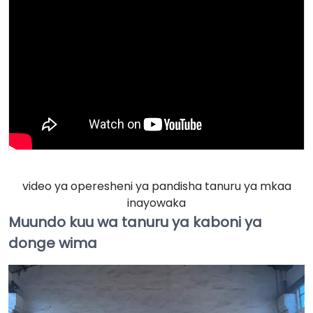
video ya operesheni ya pandisha tanuru ya mkaa
inayowaka
Muundo kuu wa tanuru ya kaboni ya
donge wima