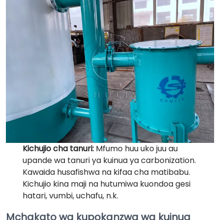
Kichujio cha tanuri:
Mfumo huu uko juu au
upande wa tanuri ya kuinua ya carbonization.
Kawaida husafishwa na kifaa cha matibabu.
Kichujio kina maji na hutumiwa kuondoa gesi
hatari, vumbi, uchafu, n.k.
Mchakato wa kupokanzwa wa kuinua