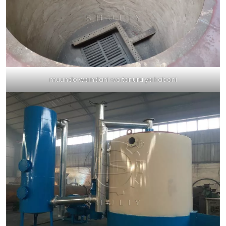
muundo wa ndani wa tanuru ya kaboni