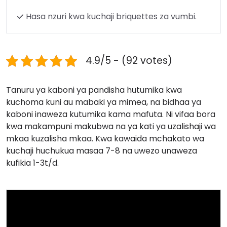
Hasa nzuri kwa kuchaji briquettes za vumbi.
4.9/5 - (92 votes)
Tanuru ya kaboni ya pandisha hutumika kwa
kuchoma kuni au mabaki ya mimea, na bidhaa ya
kaboni inaweza kutumika kama mafuta. Ni vifaa bora
kwa makampuni makubwa na ya kati ya uzalishaji wa
mkaa kuzalisha mkaa. Kwa kawaida mchakato wa
kuchaji huchukua masaa 7-8 na uwezo unaweza
kufikia 1-3t/d.