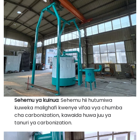
Sehemu ya kuinua
: Sehemu hii hutumiwa
kuweka malighafi kwenye vifaa vya chumba
cha carbonization, kawaida huwa juu ya
tanuri ya carbonization.