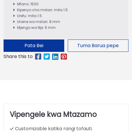
Mfano: 1500
Kipenyo cha mstari: mita 1.5
Urefu: mita 1.5
Unene wa mstari: 8 mm
Mjengo wa Nje: 6 mm
Pata Bei
Tuma Barua pepe
Vipengele kwa Mtazamo
Customizable katika rangi tofauti.