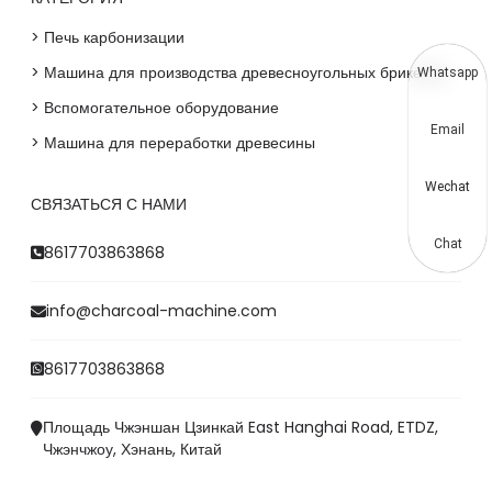
> Печь карбонизации
> Машина для производства древесноугольных брикетов
Whatsapp
> Вспомогательное оборудование
Email
> Машина для переработки древесины
Wechat
СВЯЗАТЬСЯ С НАМИ
Chat
8617703863868
info@charcoal-machine.com
8617703863868
Площадь Чжэншан Цзинкай East Hanghai Road, ETDZ,
Чжэнчжоу, Хэнань, Китай