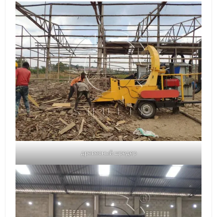
древесный шредер