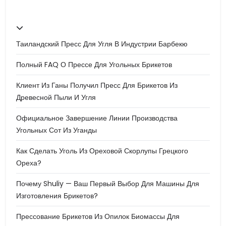
Таиландский Пресс Для Угля В Индустрии Барбекю
Полный FAQ О Прессе Для Угольных Брикетов
Клиент Из Ганы Получил Пресс Для Брикетов Из
Древесной Пыли И Угля
Официальное Завершение Линии Производства
Угольных Сот Из Уганды
Как Сделать Уголь Из Ореховой Скорлупы Грецкого
Ореха?
Почему Shuliy — Ваш Первый Выбор Для Машины Для
Изготовления Брикетов?
Прессование Брикетов Из Опилок Биомассы Для