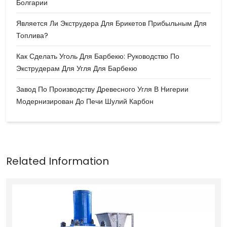
Болгарии
Является Ли Экструдера Для Брикетов Прибыльным Для
Топлива?
Как Сделать Уголь Для Барбекю: Руководство По
Экструдерам Для Угля Для Барбекю
Завод По Производству Древесного Угля В Нигерии
Модернизирован До Печи Шулий Карбон