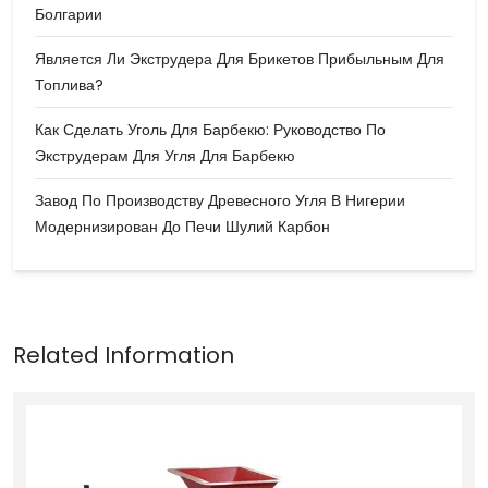
Болгарии
Является Ли Экструдера Для Брикетов Прибыльным Для
Топлива?
Как Сделать Уголь Для Барбекю: Руководство По
Экструдерам Для Угля Для Барбекю
Завод По Производству Древесного Угля В Нигерии
Модернизирован До Печи Шулий Карбон