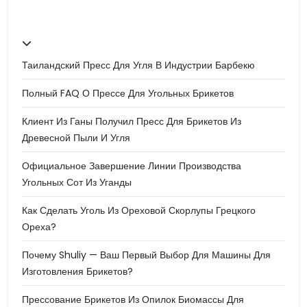
Таиландский Пресс Для Угля В Индустрии Барбекю
Полный FAQ О Прессе Для Угольных Брикетов
Клиент Из Ганы Получил Пресс Для Брикетов Из
Древесной Пыли И Угля
Официальное Завершение Линии Производства
Угольных Сот Из Уганды
Как Сделать Уголь Из Ореховой Скорлупы Грецкого
Ореха?
Почему Shuliy — Ваш Первый Выбор Для Машины Для
Изготовления Брикетов?
Прессование Брикетов Из Опилок Биомассы Для