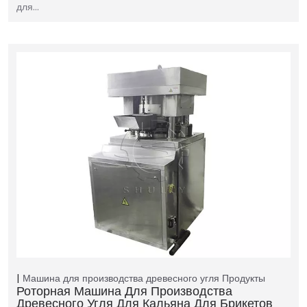
для…
Машина для производства древесного угля
Продукты
Роторная Машина Для Производства
Древесного Угля Для Кальяна Для Брикетов