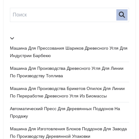
Машина Для Прессования Шариков Древесного Угля Для
Индустрии Барбекю
Машина Для Производства Древесного Угля Для Линии
По Производству Топлива
Машина Для Производства Брикетов Опилок Для Линии
По Переработке Древесного Угля Из Биомассы
Автоматический Пресс Для Деревянных Поддонов На
Продажу
Машина Для Изготовления Блоков Поддонов Для Завода
По Производству Деревянной Упаковки