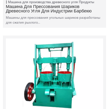
Машина для производства древесного угля
Продукты
Машина Для Прессования Шариков
Древесного Угля Для Индустрии Барбекю
Машины для прессования угольных шариков разработаны
для сжатия рыхлого…