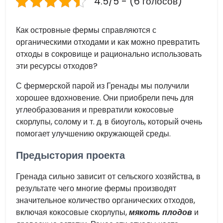
4.5/5 - (6 голосов)
Как островные фермы справляются с
органическими отходами и как можно превратить
отходы в сокровище и рационально использовать
эти ресурсы отходов?
С фермерской парой из Гренады мы получили
хорошее вдохновение. Они приобрели печь для
углеобразования и превратили кокосовые
скорлупы, солому и т. д. в биоуголь, который очень
помогает улучшению окружающей среды.
Предыстория проекта
Гренада сильно зависит от сельского хозяйства, в
результате чего многие фермы производят
значительное количество органических отходов,
включая кокосовые скорлупы,
мякоть плодов
и