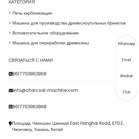
КАТЕГОРИЯ
> Печь карбонизации
> Машина для производства древесноугольных брикетов
> Вспомогательное оборудование
> Машина для переработки древесины
Whatsapp
СВЯЗАТЬСЯ С НАМИ
Email
8617703863868
Wechat
info@charcoal-machine.com
Chat
8617703863868
Площадь Чжэншан Цзинкай East Hanghai Road, ETDZ,
Чжэнчжоу, Хэнань, Китай