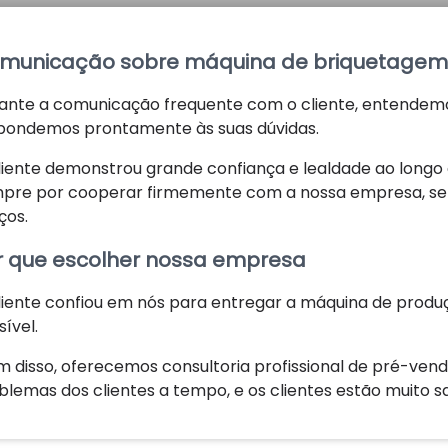
municação sobre máquina de briquetagem
ante a comunicação frequente com o cliente, entendemo
pondemos prontamente às suas dúvidas.
liente demonstrou grande confiança e lealdade ao longo
pre por cooperar firmemente com a nossa empresa, se
ços.
r que escolher nossa empresa
liente confiou em nós para entregar a máquina de pro
sível.
m disso, oferecemos consultoria profissional de pré-vend
blemas dos clientes a tempo, e os clientes estão muito s