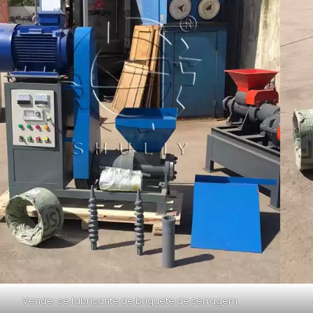
Vende-se fabricante de briquete de serragem