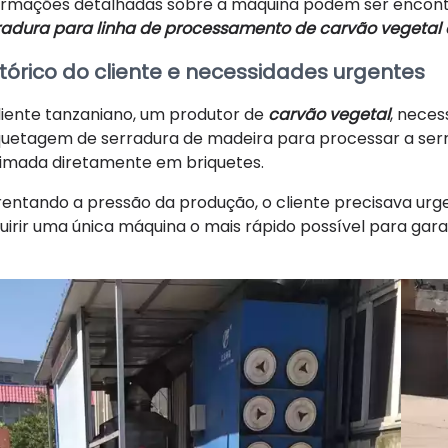
ormações detalhadas sobre a máquina podem ser enco
radura para linha de processamento de carvão vegetal
stórico do cliente e necessidades urgentes
liente tanzaniano, um produtor de
carvão vegetal
, nece
quetagem de serradura de madeira para processar a serr
imada diretamente em briquetes.
rentando a pressão da produção, o cliente precisava urg
uirir uma única máquina o mais rápido possível para gara