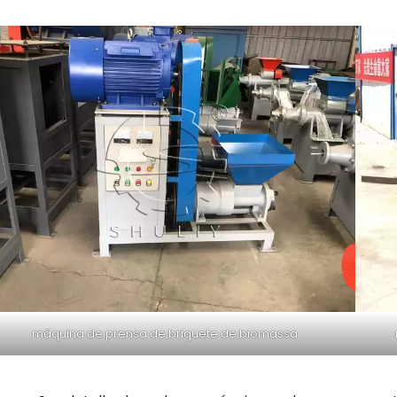
máquina de prensa de briquete de biomassa