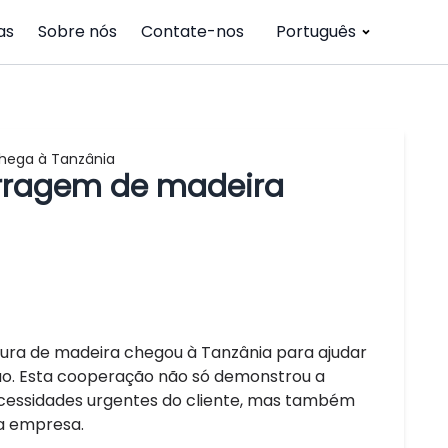
as
Sobre nós
Contate-nos
Português
hega à Tanzânia
rragem de madeira
ura de madeira chegou à Tanzânia para ajudar
o. Esta cooperação não só demonstrou a
ecessidades urgentes do cliente, mas também
sa empresa.