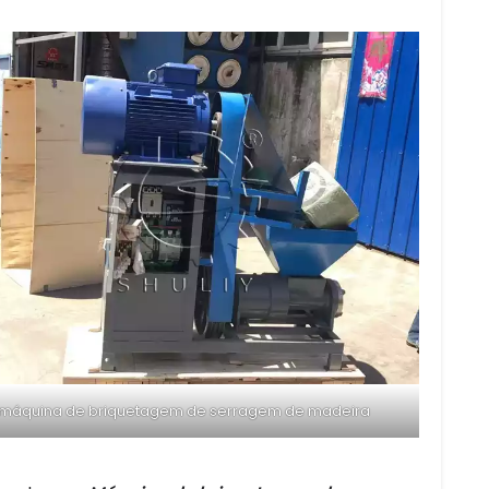
máquina de briquetagem de serragem de madeira