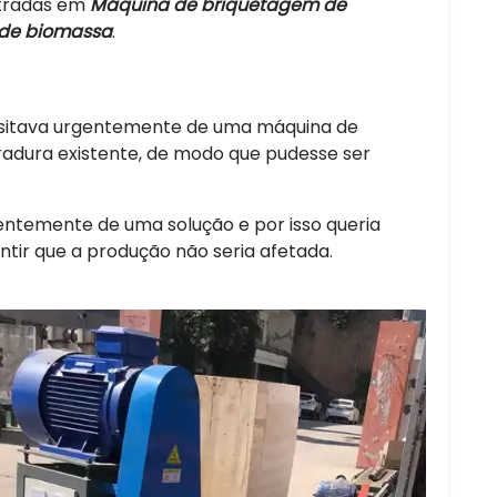
ntradas em
Máquina de briquetagem de
 de biomassa
.
ssitava urgentemente de uma máquina de
adura existente, de modo que pudesse ser
entemente de uma solução e por isso queria
ntir que a produção não seria afetada.