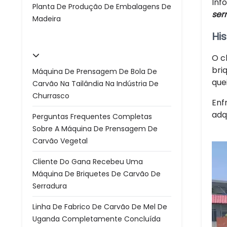
Inf
Planta De Produção De Embalagens De
ser
Madeira
Hi
O c
bri
Máquina De Prensagem De Bola De
que
Carvão Na Tailândia Na Indústria De
Churrasco
Enf
adq
Perguntas Frequentes Completas
Sobre A Máquina De Prensagem De
Carvão Vegetal
Cliente Do Gana Recebeu Uma
Máquina De Briquetes De Carvão De
Serradura
Linha De Fabrico De Carvão De Mel De
Uganda Completamente Concluída