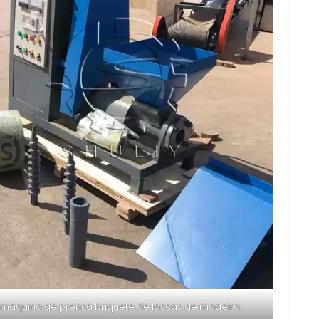
máquina de prensa briquete de lascas de madeira