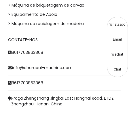
> Máquina de briquetagem de carvão
> Equipamento de Apoio
> Máquina de reciclagem de madeira
Whatsapp
CONTATE-NOS
Email
8617703863868
Wechat
info@charcoal-machine.com
Chat
8617703863868
Praça Zhengshang Jingkai East Hanghai Road, ETDZ,
Zhengzhou, Henan, China