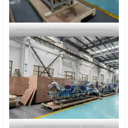
máquina para fazer blocos de paletes de serragem
máquina de bloco de madeira comprimida