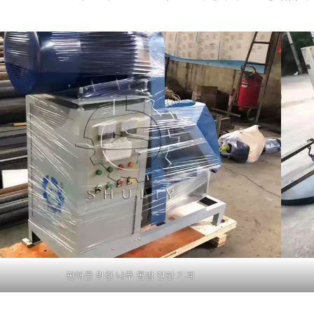
판매를 위한 나무 톱밥 연탄 기계