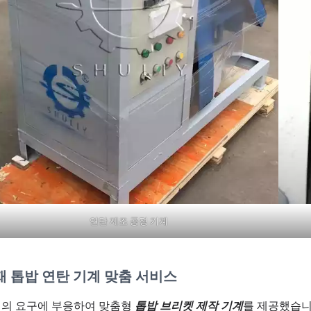
연탄 제조 공정 기계
재 톱밥 연탄 기계 맞춤 서비스
의 요구에 부응하여 맞춤형
톱밥 브리켓 제작 기계
를 제공했습니