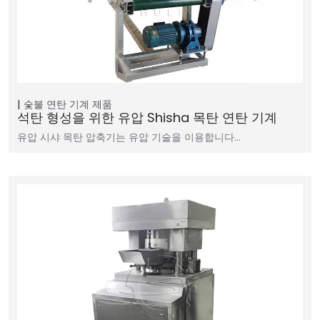
숯불 연탄 기계
제품
석탄 형성을 위한 유압 Shisha 목탄 연탄 기계
유압 시샤 목탄 압축기는 유압 기술을 이용합니다…