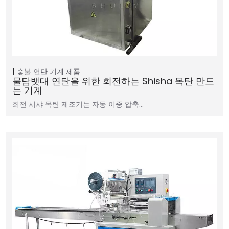
숯불 연탄 기계
제품
물담뱃대 연탄을 위한 회전하는 Shisha 목탄 만드
는 기계
회전 시샤 목탄 제조기는 자동 이중 압축…