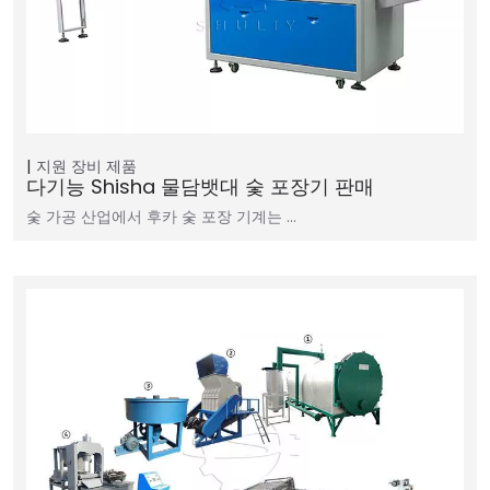
지원 장비
제품
다기능 Shisha 물담뱃대 숯 포장기 판매
숯 가공 산업에서 후카 숯 포장 기계는 …