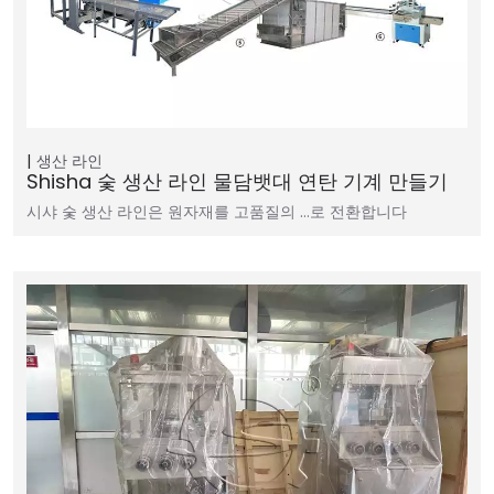
생산 라인
Shisha 숯 생산 라인 물담뱃대 연탄 기계 만들기
시샤 숯 생산 라인은 원자재를 고품질의 …로 전환합니다