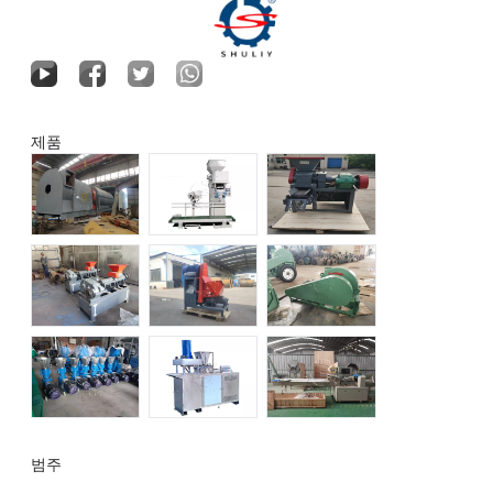
제품
범주