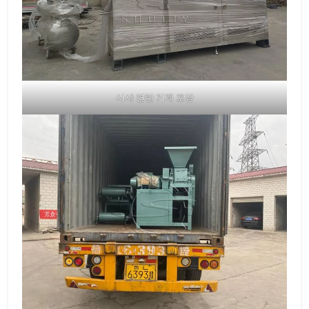
시샤 연탄 기계 포장