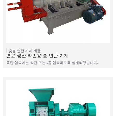
숯불 연탄 기계
제품
연료 생산 라인용 숯 연탄 기계
목탄 압축기는 석탄 또는…을 압축하도록 설계되었습니다.