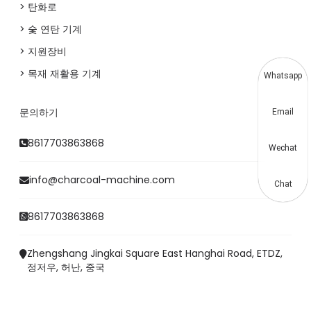
> 탄화로
> 숯 연탄 기계
> 지원장비
> 목재 재활용 기계
Whatsapp
문의하기
Email
8617703863868
Wechat
info@charcoal-machine.com
Chat
8617703863868
Zhengshang Jingkai Square East Hanghai Road, ETDZ,
정저우, 허난, 중국