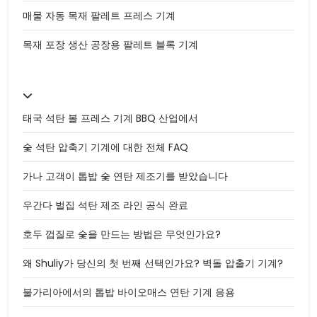
매물 자동 목재 팔레트 프레스 기계
목재 포장 생산 공장용 팔레트 블록 기계
태국 석탄 볼 프레스 기계 BBQ 산업에서
숯 석탄 압축기 기계에 대한 전체 FAQ
가나 고객이 톱밥 숯 연탄 제조기를 받았습니다
우간다 벌집 석탄 제조 라인 공식 완료
호두 껍질로 숯을 만드는 방법은 무엇인가요?
왜 Shuliy가 당신의 첫 번째 선택인가요? 벽돌 압출기 기계?
불가리아에서의 톱밥 바이오매스 연탄 기계 응용