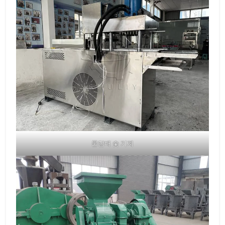
물담배 숯 기계