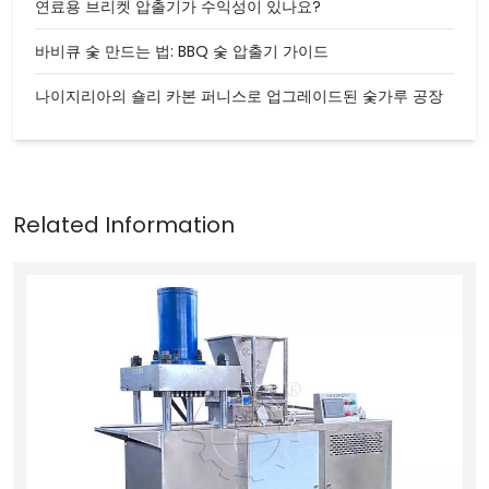
연료용 브리켓 압출기가 수익성이 있나요?
바비큐 숯 만드는 법: BBQ 숯 압출기 가이드
나이지리아의 숄리 카본 퍼니스로 업그레이드된 숯가루 공장