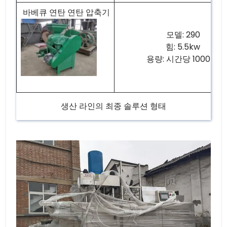
바베큐 연탄 연탄 압축기
모델: 290
힘: 5.5kw
용량: 시간당 1000kg
생산 라인의 최종 솔루션 형태