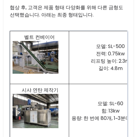
협상 후, 고객은 제품 형태 다양화를 위해 다른 금형도
선택했습니다. 아래는 최종 형태입니다.
벨트 컨베이어
모델: SL-500
전력: 0.75kw
리프팅 높이: 2.3m
길이: 4.8m
시샤 연탄 제작기
모델: SL-60
힘: 13kw
용량: 한 번에 80개, 1~3분마다 