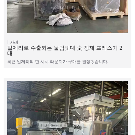
사례
알제리로 수출되는 물담뱃대 숯 정제 프레스기 2
대
최근 알제리의 한 시샤 라운지가 구매를 결정했습니다.