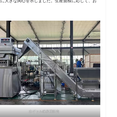
機に大きな関心を示しました。生産規模に応じて、お
水ギセル練炭機販売