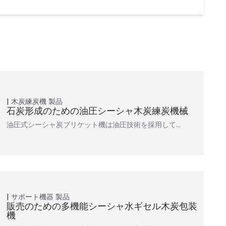
木炭練炭機
製品
石炭形成のための油圧シーシャ木炭練炭機械
油圧式シーシャ炭ブリケット機は油圧技術を採用して…
サポート機器
製品
販売のための多機能シーシャ水ギセル木炭包装
機