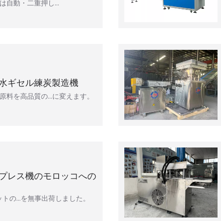
は自動・二重押し…
水ギセル練炭製造機
原料を高品質の…に変えます。
プレス機のモロッコへの
セットの…を無事出荷しました。