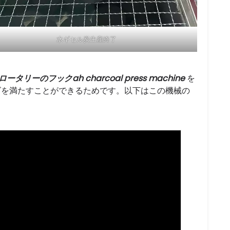
水ギセル炭生産終了
ロータリーのフックah charcoal press machine
を
ズを満たすことができるためです。以下はこの機械の