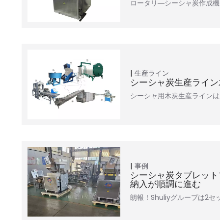
ロータリ―シーシャ炭作成機
生産ライン
シーシャ炭生産ライン
シーシャ用木炭生産ラインは
事例
シーシャ炭タブレット
納入が順調に進む
朗報！Shuliyグループは2