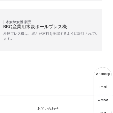
木炭練炭機
製品
BBQ産業用木炭ボールプレス機
炭球プレス機は、緩んだ材料を圧縮するように設計されてい
ます…
Whatsapp
Email
Wechat
お問い合わせ