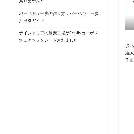
ありますか？
バーベキュー炭の作り方：バーベキュー炭
押出機ガイド
ナイジェリアの炭素工場がShuliyカーボン
炉にアップグレードされました
さら
選
作