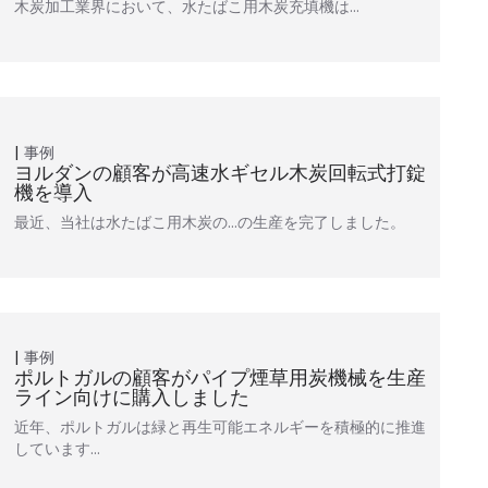
木炭加工業界において、水たばこ用木炭充填機は…
事例
ヨルダンの顧客が高速水ギセル木炭回転式打錠
機を導入
最近、当社は水たばこ用木炭の…の生産を完了しました。
事例
ポルトガルの顧客がパイプ煙草用炭機械を生産
ライン向けに購入しました
近年、ポルトガルは緑と再生可能エネルギーを積極的に推進
しています…