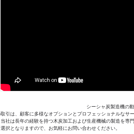
シーシャ炭製造機の
の取引は、顧客に多様なオプションとプロフェッショナルなサ
。当社は長年の経験を持つ木炭加工および生産機械の製造を専
な選択となりますので、お気軽にお問い合わせください。