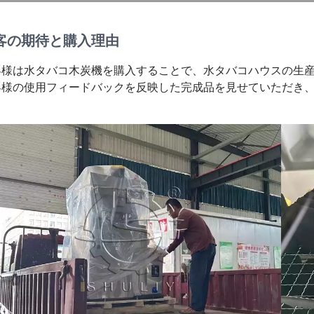
客の期待と購入理由
客様は水タバコ木炭機を購入することで、水タバコハウスの生
客様の使用フィードバックを反映した完成品を見せていただき