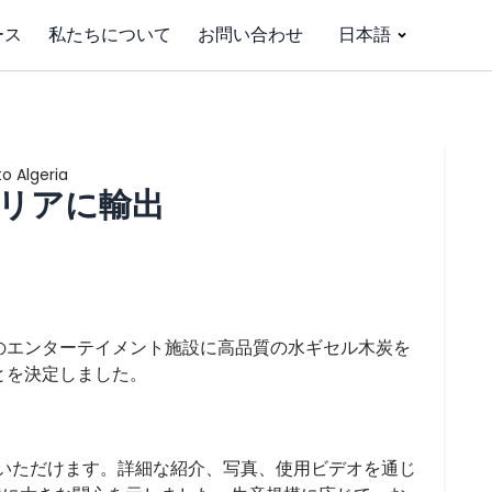
ース
私たちについて
お問い合わせ
日本語
o Algeria
ェリアに輸出
のエンターテイメント施設に高品質の水ギセル木炭を
とを決定しました。
いただけます。詳細な紹介、写真、使用ビデオを通じ