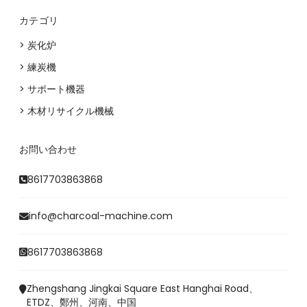
カテゴリ
> 炭化炉
> 練炭機
> サポート機器
> 木材リサイクル機械
Whatsapp
お問い合わせ
Email
8617703863868
Wechat
info@charcoal-machine.com
Chat
8617703863868
Zhengshang Jingkai Square East Hanghai Road、
ETDZ、鄭州、河南、中国