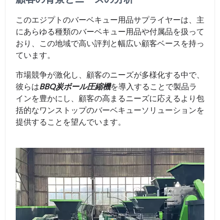
このエジプトのバーベキュー用品サプライヤーは、主
にあらゆる種類のバーベキュー用品や付属品を扱って
おり、この地域で高い評判と幅広い顧客ベースを持っ
ています。
市場競争が激化し、顧客のニーズが多様化する中で、
彼らは
BBQ炭ボール圧縮機
を導入することで製品ラ
インを豊かにし、顧客の高まるニーズに応えるより包
括的なワンストップのバーベキューソリューションを
提供することを望んでいます。