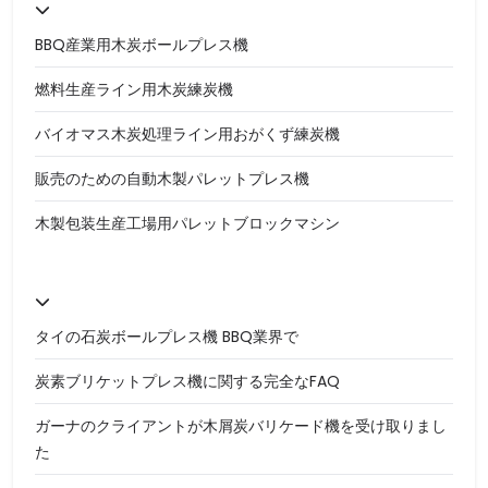
BBQ産業用木炭ボールプレス機
燃料生産ライン用木炭練炭機
バイオマス木炭処理ライン用おがくず練炭機
販売のための自動木製パレットプレス機
木製包装生産工場用パレットブロックマシン
タイの石炭ボールプレス機 BBQ業界で
炭素ブリケットプレス機に関する完全なFAQ
ガーナのクライアントが木屑炭バリケード機を受け取りまし
た