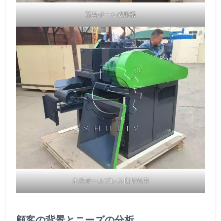
石炭ボール成形機
木炭ボールプレス機販売用
顧客の背景とニーズの分析