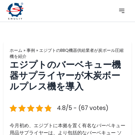
ホーム
»
事例
»
エジプトのBBQ機器供給業者が炭ボール圧縮
機を紹介
エジプトのバーベキュー機
器サプライヤーが木炭ボー
ルプレス機を導入
4.8/5 - (67 votes)
今月初め、エジプトに本拠を置く有名なバーベキュー
用品サプライヤーは、より包括的なバーベキュー ソ