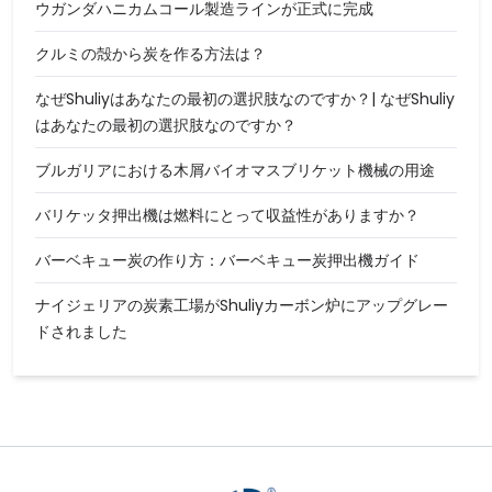
ウガンダハニカムコール製造ラインが正式に完成
クルミの殻から炭を作る方法は？
なぜShuliyはあなたの最初の選択肢なのですか？| なぜShuliy
はあなたの最初の選択肢なのですか？
ブルガリアにおける木屑バイオマスブリケット機械の用途
バリケッタ押出機は燃料にとって収益性がありますか？
バーベキュー炭の作り方：バーベキュー炭押出機ガイド
ナイジェリアの炭素工場がShuliyカーボン炉にアップグレー
ドされました