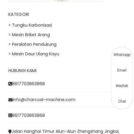
KATEGORI
> Tungku Karbonisasi
> Mesin Briket Arang
> Peralatan Pendukung
> Mesin Daur Ulang Kayu
Whatsapp
HUBUNGI KAMI
Email
8617703863868
Wechat
info@charcoal-machine.com
Chat
8617703863868
Jalan Hanghai Timur Alun-Alun Zhengshang Jingkai,