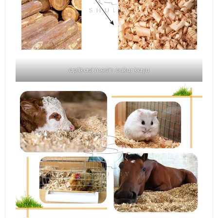
aplikasi mesin cukur kayu