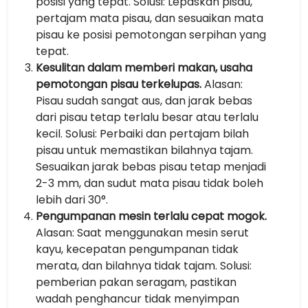
posisi yang tepat. Solusi: Lepaskan pisau,
pertajam mata pisau, dan sesuaikan mata
pisau ke posisi pemotongan serpihan yang
tepat.
Kesulitan dalam memberi makan, usaha
pemotongan pisau terkelupas.
Alasan:
Pisau sudah sangat aus, dan jarak bebas
dari pisau tetap terlalu besar atau terlalu
kecil. Solusi: Perbaiki dan pertajam bilah
pisau untuk memastikan bilahnya tajam.
Sesuaikan jarak bebas pisau tetap menjadi
2-3 mm, dan sudut mata pisau tidak boleh
lebih dari 30°.
Pengumpanan mesin terlalu cepat mogok.
Alasan: Saat menggunakan mesin serut
kayu, kecepatan pengumpanan tidak
merata, dan bilahnya tidak tajam. Solusi:
pemberian pakan seragam, pastikan
wadah penghancur tidak menyimpan