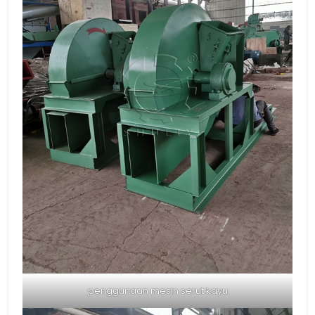
penggunaan mesin serut kayu