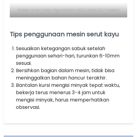
mesin cukur kayu digunakan untuk alas tidur hewan
Tips penggunaan mesin serut kayu
Sesuaikan ketegangan sabuk setelah
penggunaan sehari-hari, turunkan 6-10mm
sesuai.
Bersihkan bagian dalam mesin, tidak bisa
meninggalkan bahan hancur terakhir.
Bantalan kursi mengisi minyak tepat waktu,
bekerja terus menerus 3-4 jam untuk
mengisi minyak, harus memperhatikan
observasi.