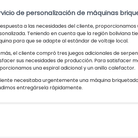
rvicio de personalización de máquinas briq
respuesta a las necesidades del cliente, proporcionamos
sonalizada. Teniendo en cuenta que la región boliviana tie
uina para que se adapte al estándar de voltaje local.
más, el cliente compró tres juegos adicionales de serpen
isfacer sus necesidades de producción. Para satisfacer me
porcionamos una espiral adicional y un anillo calefactor.
cliente necesitaba urgentemente una máquina briquetado
udimos entregársela rápidamente.