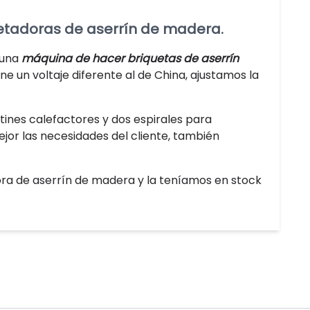
uetadoras de aserrín de madera.
 una
máquina de hacer briquetas de aserrín
ne un voltaje diferente al de China, ajustamos la
tines calefactores y dos espirales para
jor las necesidades del cliente, también
ra de aserrín de madera y la teníamos en stock