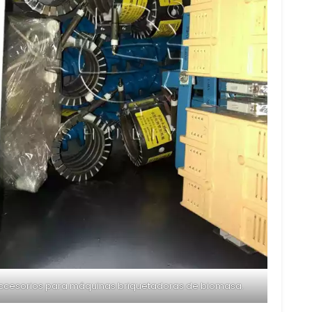
ccesorios para máquinas briquetadoras de biomasa.