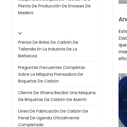
Planta De Producción De Envases De
Madera
An
Est
Dad
Prensa De Bolas De Carbón De
que
Tailandia En La Industria De La
mad
Barbacoa
efic
Preguntas Frecuentes Completas
Sobre La Máquina Prensadora De
Briquetas De Carbón
Cliente De Ghana Recibió Una Máquina
De Briquetas De Carbón De Aserrín
Línea De Fabricación De Carbón De
Panal De Uganda Oficialmente
Completada