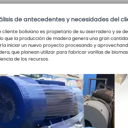
álisis de antecedentes y necesidades del cli
e cliente boliviano es propietario de su aserradero y se 
o que la producción de madera genera una gran cantidad d
ría iniciar un nuevo proyecto procesando y aprovechando 
era, que planean utilizar para fabricar varillas de biomas
iencia de los recursos.