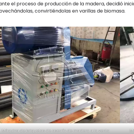
ante el proceso de producción de la madera, decidió ini
ovechándolas, convirtiéndolas en varillas de biomasa.
Máquina de briquetas de aserrín de madera a la venta
Má