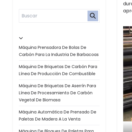
dur
apr
Máquina Prensadora De Bolas De
Carbón Para La Industria De Barbacoas
Máquina De Briquetas De Carbón Para
Línea De Producción De Combustible
Máquina De Briquetas De Aserrín Para
Línea De Procesamiento De Carbón
Vegetal De Biomasa
Máquina Automática De Prensado De
Paletas De Madera A La Venta
Máquina De Bloques De Paletas Para