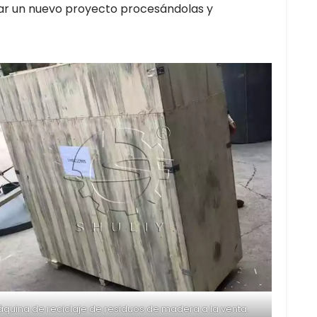
ciar un nuevo proyecto procesándolas y
quina de reciclaje de residuos de madera a la venta.