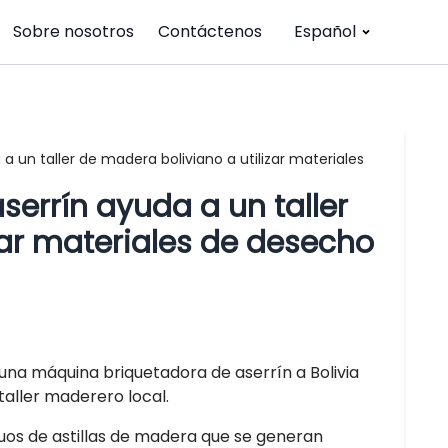
Sobre nosotros
Contáctenos
Español
 un taller de madera boliviano a utilizar materiales
errín ayuda a un taller
ar materiales de desecho
 una máquina briquetadora de aserrín a Bolivia
aller maderero local.
duos de astillas de madera que se generan